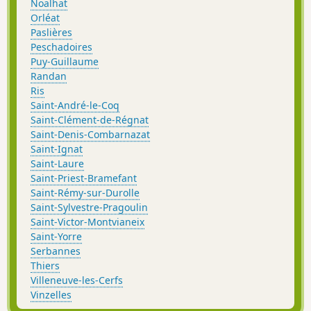
Noalhat
Orléat
Paslières
Peschadoires
Puy-Guillaume
Randan
Ris
Saint-André-le-Coq
Saint-Clément-de-Régnat
Saint-Denis-Combarnazat
Saint-Ignat
Saint-Laure
Saint-Priest-Bramefant
Saint-Rémy-sur-Durolle
Saint-Sylvestre-Pragoulin
Saint-Victor-Montvianeix
Saint-Yorre
Serbannes
Thiers
Villeneuve-les-Cerfs
Vinzelles