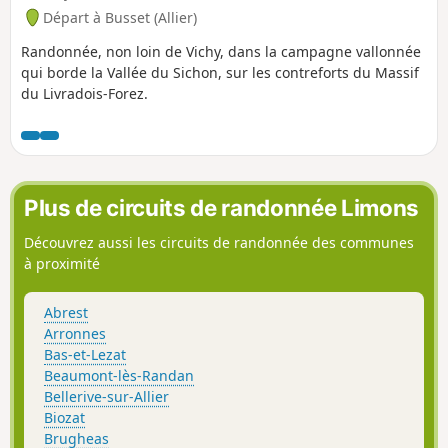
Départ à Busset (Allier)
Randonnée, non loin de Vichy, dans la campagne vallonnée
qui borde la Vallée du Sichon, sur les contreforts du Massif
du Livradois-Forez.
Plus de circuits de randonnée Limons
Découvrez aussi les circuits de randonnée des communes
à proximité
Abrest
Arronnes
Bas-et-Lezat
Beaumont-lès-Randan
Bellerive-sur-Allier
Biozat
Brugheas