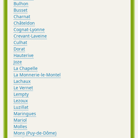
Bulhon
Busset
Charnat
Châteldon
Cognat-Lyonne
Crevant-Laveine
Culhat
Dorat
Hauterive
Joze
La Chapelle
La Monnerie-le-Montel
Lachaux
Le Vernet
Lempty
Lezoux
Luzillat
Maringues
Mariol
Molles
Mons (Puy-de-Dôme)