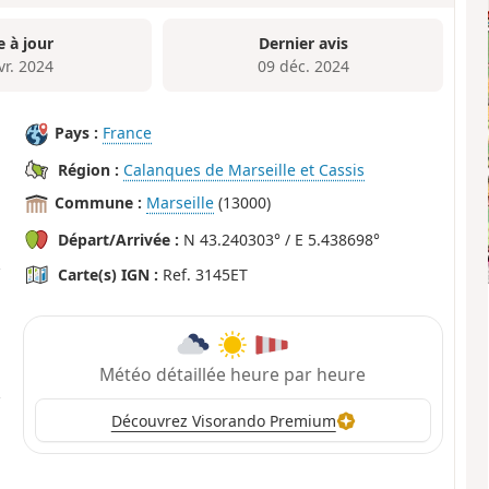
e à jour
Dernier avis
vr. 2024
09 déc. 2024
Pays :
France
Région :
Calanques de Marseille et Cassis
Commune :
Marseille
(13000)
Départ/Arrivée :
N 43.240303° / E 5.438698°
Carte(s) IGN :
Ref. 3145ET
Météo détaillée heure par heure
Découvrez Visorando Premium