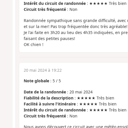
Intérêt du circuit de randonnée
: ★★★★★ Très bien
Circuit très fréquenté
: Non
Randonnée sympathique sans grande difficulté, avec u
et sur la mer! Pas trop fréquentée donc très agréable!
Je l'ai faite en 3h20 au lieu des 4h35 indiquées, en p
faisant des petites pauses!
OK chien !
20 mai 2024 à 19:22
Note globale
:
5
/
5
Date de la randonnée
: 20 mai 2024
Fiabilité de la description
: ★★★★★ Très bien
Facilité à suivre l'itinéraire
: ★★★★★ Très bien
Intérêt du circuit de randonnée
: ★★★★★ Très bien
Circuit très fréquenté
: Non
Nous avons découvert ce circuit avec une météo ensole