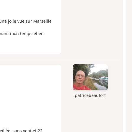
ne jolie vue sur Marseille
renant mon temps et en
patricebeaufort
illée, sans vent et 22