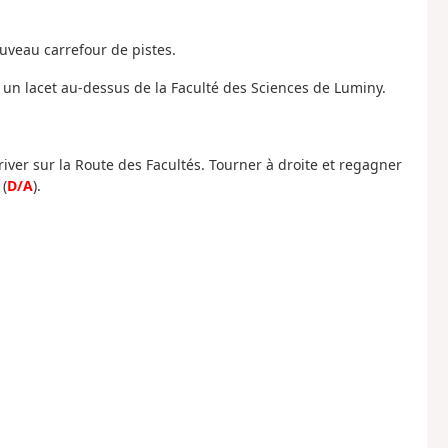
ouveau carrefour de pistes.
 un lacet au-dessus de la Faculté des Sciences de Luminy.
iver sur la Route des Facultés. Tourner à droite et regagner
 (
D/A
).