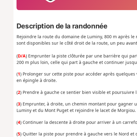
Description de la randonnée
Rejoindre la route du domaine de Luminy, 800 m après le 
sont disponibles sur le côté droit de la route, un peu avant
(
D/A
) Emprunter la piste clôturée par une barrière qui part
200 m plus loin, celle qui part à gauche et continuer jusqu
(
1
) Prolonger sur cette piste pour accéder après quelques v
en épingle à droite.
(
2
) Prendre à gauche ce sentier bien visible et poursuivre
(
3
) Emprunter, à droite, un chemin montant pour gagner une
Luminy et du Mont Puget et rejoindre le lacet de Morgiou.
(
4
) Continuer la descente à droite pour arriver à un carrefo
(
5
) Quitter la piste pour prendre à gauche vers le Nord et