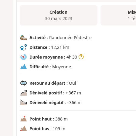
Création
Mis
30 mars 2023
1 fé
Activité :
Randonnée Pédestre
Distance :
12,21 km
Durée moyenne :
4h 30
Difficulté :
Moyenne
Retour au départ :
Oui
Dénivelé positif :
+ 367 m
Dénivelé négatif :
- 366 m
Point haut :
388 m
Point bas :
109 m