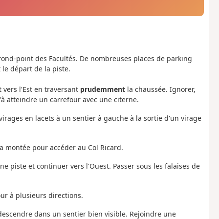
rond-point des Facultés. De nombreuses places de parking
 le départ de la piste.
 vers l'Est en traversant
prudemment
la chaussée. Ignorer,
'à atteindre un carrefour avec une citerne.
irages en lacets à un sentier à gauche à la sortie d'un virage
 la montée pour accéder au Col Ricard.
 piste et continuer vers l'Ouest. Passer sous les falaises de
ur à plusieurs directions.
 descendre dans un sentier bien visible. Rejoindre une