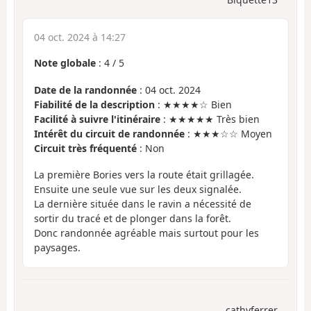
04 oct. 2024 à 14:27
Note globale
:
4
/
5
Date de la randonnée
: 04 oct. 2024
Fiabilité de la description
: ★★★★☆ Bien
Facilité à suivre l'itinéraire
: ★★★★★ Très bien
Intérêt du circuit de randonnée
: ★★★☆☆ Moyen
Circuit très fréquenté
: Non
La première Bories vers la route était grillagée.
Ensuite une seule vue sur les deux signalée.
La dernière située dans le ravin a nécessité de
sortir du tracé et de plonger dans la forêt.
Donc randonnée agréable mais surtout pour les
paysages.
cathyferrer