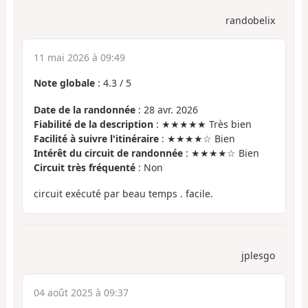
randobelix
11 mai 2026 à 09:49
Note globale
:
4.3
/
5
Date de la randonnée
: 28 avr. 2026
Fiabilité de la description
: ★★★★★ Très bien
Facilité à suivre l'itinéraire
: ★★★★☆ Bien
Intérêt du circuit de randonnée
: ★★★★☆ Bien
Circuit très fréquenté
: Non
circuit exécuté par beau temps . facile.
jplesgo
04 août 2025 à 09:37