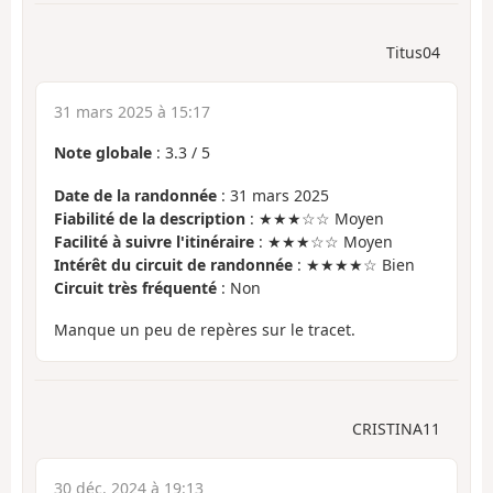
Titus04
31 mars 2025 à 15:17
Note globale
:
3.3
/
5
Date de la randonnée
: 31 mars 2025
Fiabilité de la description
: ★★★☆☆ Moyen
Facilité à suivre l'itinéraire
: ★★★☆☆ Moyen
Intérêt du circuit de randonnée
: ★★★★☆ Bien
Circuit très fréquenté
: Non
Manque un peu de repères sur le tracet.
CRISTINA11
30 déc. 2024 à 19:13