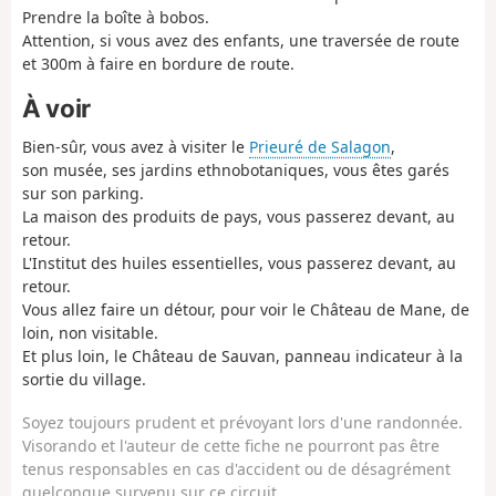
Prendre la boîte à bobos.
Attention, si vous avez des enfants, une traversée de route
et 300m à faire en bordure de route.
À voir
Bien-sûr, vous avez à visiter le
Prieuré de Salagon
,
son musée, ses jardins ethnobotaniques, vous êtes garés
sur son parking.
La maison des produits de pays, vous passerez devant, au
retour.
L'Institut des huiles essentielles, vous passerez devant, au
retour.
Vous allez faire un détour, pour voir le Château de Mane, de
loin, non visitable.
Et plus loin, le Château de Sauvan, panneau indicateur à la
sortie du village.
Soyez toujours prudent et prévoyant lors d'une randonnée.
Visorando et l'auteur de cette fiche ne pourront pas être
tenus responsables en cas d'accident ou de désagrément
quelconque survenu sur ce circuit.