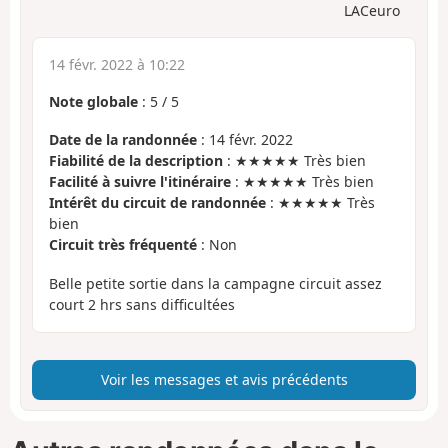
LACeuro
14 févr. 2022 à 10:22
Note globale
:
5
/
5
Date de la randonnée
: 14 févr. 2022
Fiabilité de la description
: ★★★★★ Très bien
Facilité à suivre l'itinéraire
: ★★★★★ Très bien
Intérêt du circuit de randonnée
: ★★★★★ Très
bien
Circuit très fréquenté
: Non
Belle petite sortie dans la campagne circuit assez
court 2 hrs sans difficultées
Voir les messages et avis précédents