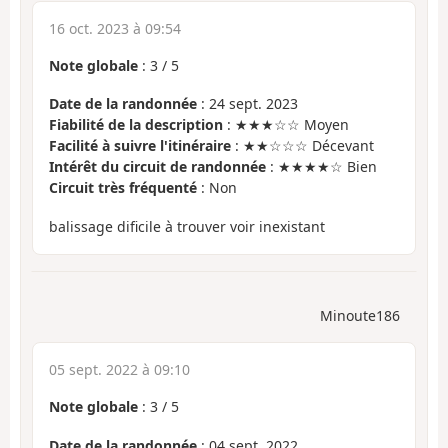
16 oct. 2023 à 09:54
Note globale
:
3
/
5
Date de la randonnée
: 24 sept. 2023
Fiabilité de la description
: ★★★☆☆ Moyen
Facilité à suivre l'itinéraire
: ★★☆☆☆ Décevant
Intérêt du circuit de randonnée
: ★★★★☆ Bien
Circuit très fréquenté
: Non
balissage dificile à trouver voir inexistant
Minoute186
05 sept. 2022 à 09:10
Note globale
:
3
/
5
Date de la randonnée
: 04 sept. 2022