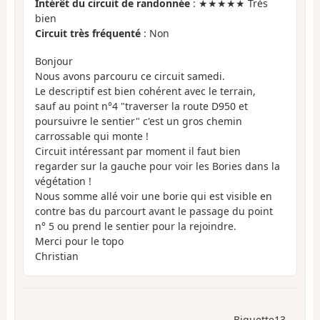
Intérêt du circuit de randonnée
: ★★★★★ Très
bien
Circuit très fréquenté
: Non
Bonjour
Nous avons parcouru ce circuit samedi.
Le descriptif est bien cohérent avec le terrain,
sauf au point n°4 "traverser la route D950 et
poursuivre le sentier" c'est un gros chemin
carrossable qui monte !
Circuit intéressant par moment il faut bien
regarder sur la gauche pour voir les Bories dans la
végétation !
Nous somme allé voir une borie qui est visible en
contre bas du parcourt avant le passage du point
n° 5 ou prend le sentier pour la rejoindre.
Merci pour le topo
Christian
Biquette13