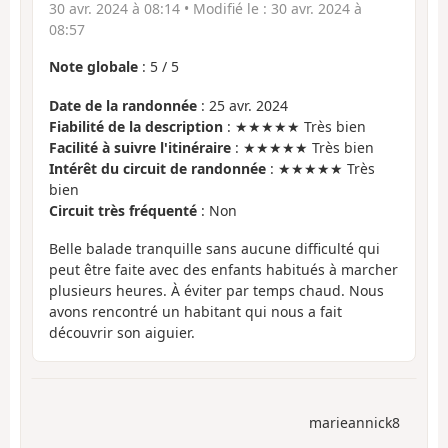
30 avr. 2024 à 08:14
• Modifié le :
30 avr. 2024 à
08:57
Note globale
:
5
/
5
Date de la randonnée
: 25 avr. 2024
Fiabilité de la description
: ★★★★★ Très bien
Facilité à suivre l'itinéraire
: ★★★★★ Très bien
Intérêt du circuit de randonnée
: ★★★★★ Très
bien
Circuit très fréquenté
: Non
Belle balade tranquille sans aucune difficulté qui
peut être faite avec des enfants habitués à marcher
plusieurs heures. À éviter par temps chaud. Nous
avons rencontré un habitant qui nous a fait
découvrir son aiguier.
marieannick8