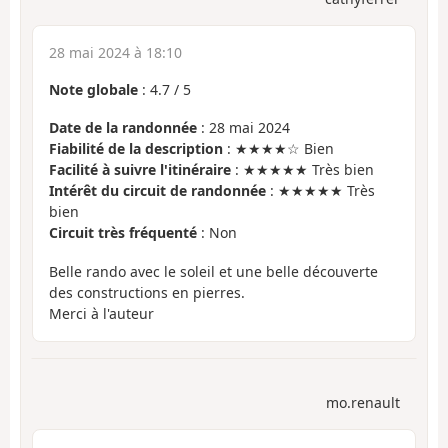
28 mai 2024 à 18:10
Note globale
:
4.7
/
5
Date de la randonnée
: 28 mai 2024
Fiabilité de la description
: ★★★★☆ Bien
Facilité à suivre l'itinéraire
: ★★★★★ Très bien
Intérêt du circuit de randonnée
: ★★★★★ Très
bien
Circuit très fréquenté
: Non
Belle rando avec le soleil et une belle découverte
des constructions en pierres.
Merci à l'auteur
mo.renault