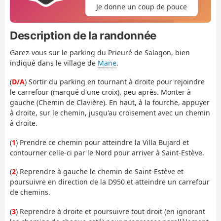
Je donne un coup de pouce
Description de la randonnée
Garez-vous sur le parking du Prieuré de Salagon, bien
indiqué dans le village de
Mane
.
(
D/A
) Sortir du parking en tournant à droite pour rejoindre
le carrefour (marqué d'une croix), peu après. Monter à
gauche (Chemin de Clavière). En haut, à la fourche, appuyer
à droite, sur le chemin, jusqu'au croisement avec un chemin
à droite.
(
1
) Prendre ce chemin pour atteindre la Villa Bujard et
contourner celle-ci par le Nord pour arriver à Saint-Estève.
(
2
) Reprendre à gauche le chemin de Saint-Estève et
poursuivre en direction de la D950 et atteindre un carrefour
de chemins.
(
3
) Reprendre à droite et poursuivre tout droit (en ignorant