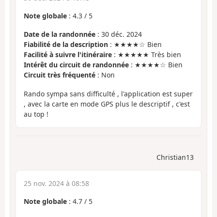
Note globale
:
4.3
/
5
Date de la randonnée
: 30 déc. 2024
Fiabilité de la description
: ★★★★☆ Bien
Facilité à suivre l'itinéraire
: ★★★★★ Très bien
Intérêt du circuit de randonnée
: ★★★★☆ Bien
Circuit très fréquenté
: Non
Rando sympa sans difficulté , l'application est super
, avec la carte en mode GPS plus le descriptif , c'est
au top !
Christian13
25 nov. 2024 à 08:58
Note globale
:
4.7
/
5