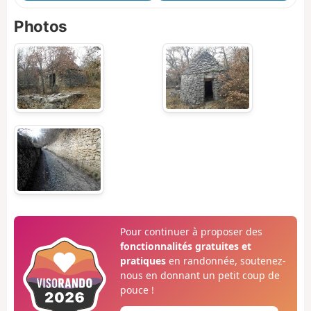
Photos
Pour continuer à proposer des
fonctionnalités gratuites et
pratiques
en randonnée, soutenez-
nous en donnant un petit coup de
pouce !