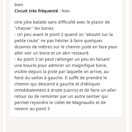
bien
Circuit très fréquenté
: Non
Une jolie balade sans difficulté avec le plaisir de
"chasser" les bories
- Un peu avant le point 2 quand on "aboutit sur la
petite route" ne pas hésiter à faire quelques
dizaines de mètres sur le chemin juste en face pour
aller voir un borie et un abri restauré.
- Au point 3 on peut rallonger un peu en faisant
une boucle pour admirer un magnifique borie,
visible depuis la piste par laquelle on arrive, au
fond du vallon à gauche. Il suffit de prendre le
chemin qui descend à gauche et d'obliquer
immédiatement à droite (cairns) et de faire un aller-
retour ou de remonter par un autre sentier qui
permet rejoindre le collet de Magnaudis et de
revenir au point 3