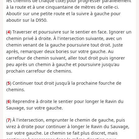
les chemins de chaque coté) pour progresser parallèlement
à la route et à une cinquantaine de mètres de celle-ci.
Aboutir sur une petite route et la suivre à gauche pour
aboutir sur la D950.
(
4
) Traverser et poursuivre sur le sentier en face. Ignorer un
chemin privé à droite. À l'intersection suivante, avec un
chemin venant de la gauche poursuivre tout droit. Juste
après, remarquer deux bories sur votre gauche. Au
carrefour de chemin suivant, aller tout droit puis ignorer
peu après un chemin à gauche et poursuivre jusqu'au
prochain carrefour de chemins.
(
5
) Continuer tout droit jusqu'à la prochaine fourche de
chemins.
(
6
) Reprendre à droite le sentier pour longer le Ravin du
Sauvage, sur votre gauche.
(
7
) À l'intersection, emprunter le chemin de gauche, puis
virez à droite pour continuer à longer le Ravin du Sauvage,
sur votre gauche. Le chemin se fait plus discret, mais