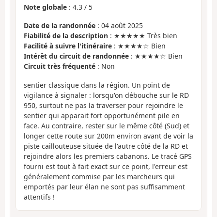
Note globale
:
4.3
/
5
Date de la randonnée
: 04 août 2025
Fiabilité de la description
: ★★★★★ Très bien
Facilité à suivre l'itinéraire
: ★★★★☆ Bien
Intérêt du circuit de randonnée
: ★★★★☆ Bien
Circuit très fréquenté
: Non
sentier classique dans la région. Un point de
vigilance à signaler : lorsqu'on débouche sur le RD
950, surtout ne pas la traverser pour rejoindre le
sentier qui apparait fort opportunément pile en
face. Au contraire, rester sur le même côté (Sud) et
longer cette route sur 200m environ avant de voir la
piste caillouteuse située de l'autre côté de la RD et
rejoindre alors les premiers cabanons. Le tracé GPS
fourni est tout à fait exact sur ce point, l'erreur est
généralement commise par les marcheurs qui
emportés par leur élan ne sont pas suffisamment
attentifs !