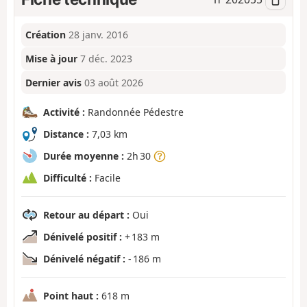
Création
28 janv. 2016
Mise à jour
7 déc. 2023
Dernier avis
03 août 2026
Activité :
Randonnée Pédestre
Distance :
7,03 km
Durée moyenne :
2h 30
Difficulté :
Facile
Retour au départ :
Oui
Dénivelé positif :
+ 183 m
Dénivelé négatif :
- 186 m
Point haut :
618 m