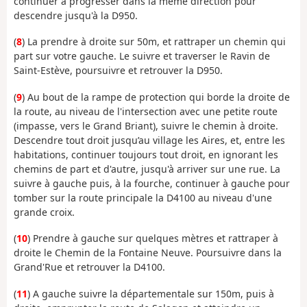
continuer à progresser dans la même direction pour
descendre jusqu'à la D950.
(
8
) La prendre à droite sur 50m, et rattraper un chemin qui
part sur votre gauche. Le suivre et traverser le Ravin de
Saint-Estève, poursuivre et retrouver la D950.
(
9
) Au bout de la rampe de protection qui borde la droite de
la route, au niveau de l'intersection avec une petite route
(impasse, vers le Grand Briant), suivre le chemin à droite.
Descendre tout droit jusqu’au village les Aires, et, entre les
habitations, continuer toujours tout droit, en ignorant les
chemins de part et d'autre, jusqu'à arriver sur une rue. La
suivre à gauche puis, à la fourche, continuer à gauche pour
tomber sur la route principale la D4100 au niveau d'une
grande croix.
(
10
) Prendre à gauche sur quelques mètres et rattraper à
droite le Chemin de la Fontaine Neuve. Poursuivre dans la
Grand'Rue et retrouver la D4100.
(
11
) A gauche suivre la départementale sur 150m, puis à