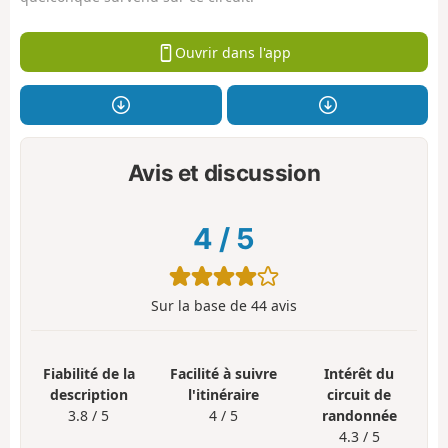
Ouvrir dans l'app
Avis et discussion
4
/
5
Sur la base de
44
avis
Fiabilité de la
Facilité à suivre
Intérêt du
description
l'itinéraire
circuit de
3.8 / 5
4 / 5
randonnée
4.3 / 5