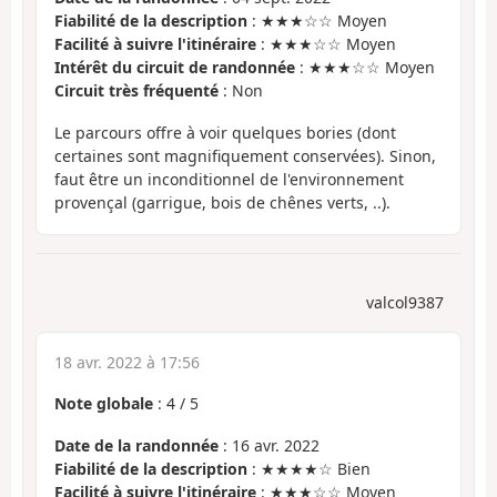
Fiabilité de la description
: ★★★☆☆ Moyen
Facilité à suivre l'itinéraire
: ★★★☆☆ Moyen
Intérêt du circuit de randonnée
: ★★★☆☆ Moyen
Circuit très fréquenté
: Non
Le parcours offre à voir quelques bories (dont
certaines sont magnifiquement conservées). Sinon,
faut être un inconditionnel de l'environnement
provençal (garrigue, bois de chênes verts, ..).
valcol9387
18 avr. 2022 à 17:56
Note globale
:
4
/
5
Date de la randonnée
: 16 avr. 2022
Fiabilité de la description
: ★★★★☆ Bien
Facilité à suivre l'itinéraire
: ★★★☆☆ Moyen