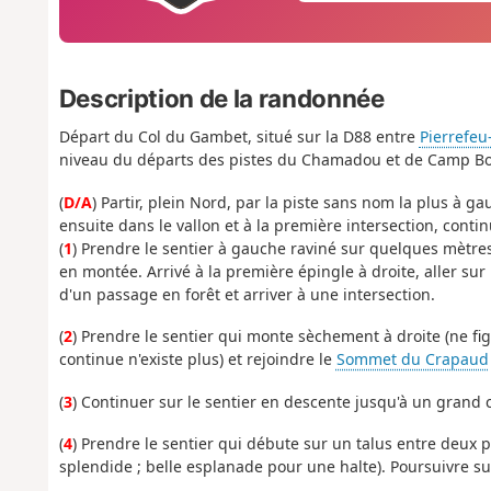
Description de la randonnée
Départ du Col du Gambet, situé sur la D88 entre
Pierrefeu
niveau du départs des pistes du Chamadou et de Camp Bour
(
D/A
) Partir, plein Nord, par la piste sans nom la plus à g
ensuite dans le vallon et à la première intersection, contin
(
1
) Prendre le sentier à gauche raviné sur quelques mètres 
en montée. Arrivé à la première épingle à droite, aller sur 
d'un passage en forêt et arriver à une intersection.
(
2
) Prendre le sentier qui monte sèchement à droite (ne fig
continue n'existe plus) et rejoindre le
Sommet du Crapaud
(
3
) Continuer sur le sentier en descente jusqu'à un grand 
(
4
) Prendre le sentier qui débute sur un talus entre deux 
splendide ; belle esplanade pour une halte). Poursuivre sur 