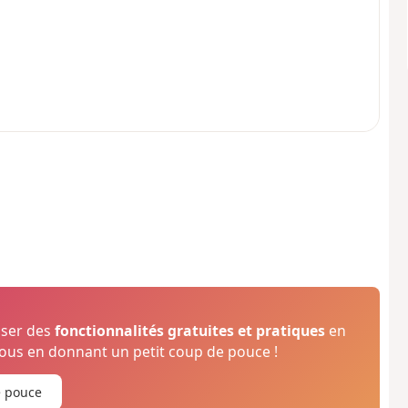
oser des
fonctionnalités gratuites et pratiques
en
us en donnant un petit coup de pouce !
e pouce