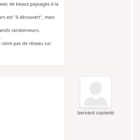
vec de beaux paysages à la
urs est "à découvert", mais
grands randonneurs.
.
u voire pas de réseau sur
bernard coulomb