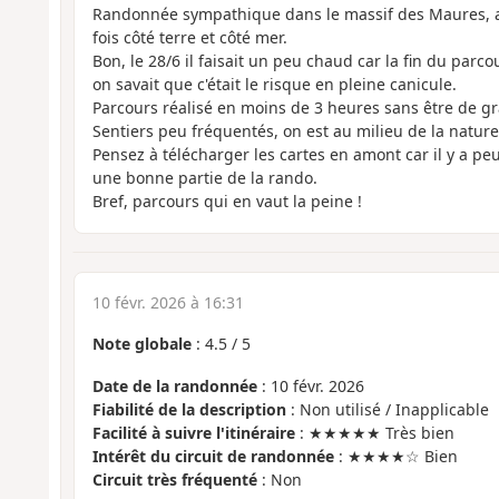
Randonnée sympathique dans le massif des Maures, a
fois côté terre et côté mer.
Bon, le 28/6 il faisait un peu chaud car la fin du parco
on savait que c'était le risque en pleine canicule.
Parcours réalisé en moins de 3 heures sans être de 
Sentiers peu fréquentés, on est au milieu de la nature
Pensez à télécharger les cartes en amont car il y a pe
une bonne partie de la rando.
Bref, parcours qui en vaut la peine !
10 févr. 2026 à 16:31
Note globale
:
4.5
/
5
Date de la randonnée
: 10 févr. 2026
Fiabilité de la description
: Non utilisé / Inapplicable
Facilité à suivre l'itinéraire
: ★★★★★ Très bien
Intérêt du circuit de randonnée
: ★★★★☆ Bien
Circuit très fréquenté
: Non