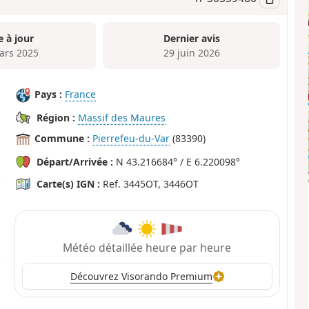
e à jour
Dernier avis
ars 2025
29 juin 2026
Pays :
France
Région :
Massif des Maures
Commune :
Pierrefeu-du-Var
(83390)
Départ/Arrivée :
N 43.216684° / E 6.220098°
Carte(s) IGN :
Ref. 3445OT, 3446OT
Météo détaillée heure par heure
Découvrez Visorando Premium