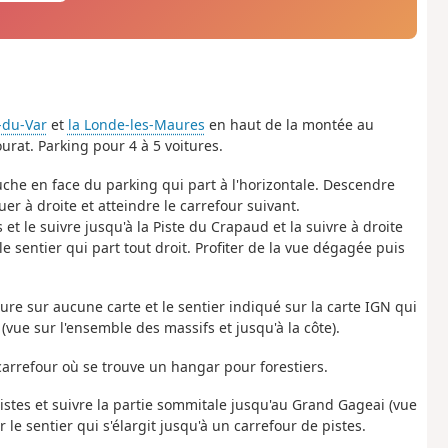
-du-Var
et
la Londe-les-Maures
en haut de la montée au
at. Parking pour 4 à 5 voitures.
auche en face du parking qui part à l'horizontale. Descendre
uer à droite et atteindre le carrefour suivant.
et le suivre jusqu'à la Piste du Crapaud et la suivre à droite
le sentier qui part tout droit. Profiter de la vue dégagée puis
ure sur aucune carte et le sentier indiqué sur la carte IGN qui
(vue sur l'ensemble des massifs et jusqu'à la côte).
carrefour où se trouve un hangar pour forestiers.
pistes et suivre la partie sommitale jusqu'au Grand Gageai (vue
le sentier qui s'élargit jusqu'à un carrefour de pistes.