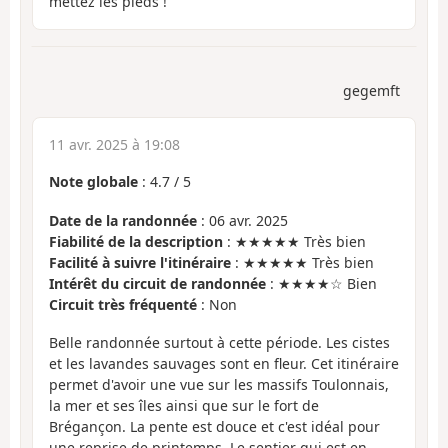
mettez les pieds !
gegemft
11 avr. 2025 à 19:08
Note globale
:
4.7
/
5
Date de la randonnée
: 06 avr. 2025
Fiabilité de la description
: ★★★★★ Très bien
Facilité à suivre l'itinéraire
: ★★★★★ Très bien
Intérêt du circuit de randonnée
: ★★★★☆ Bien
Circuit très fréquenté
: Non
Belle randonnée surtout à cette période. Les cistes
et les lavandes sauvages sont en fleur. Cet itinéraire
permet d'avoir une vue sur les massifs Toulonnais,
la mer et ses îles ainsi que sur le fort de
Brégançon. La pente est douce et c'est idéal pour
une reprise de printemps. Le sentier qui est en