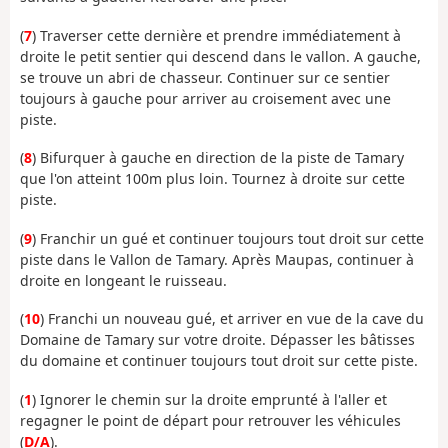
(
7
) Traverser cette dernière et prendre immédiatement à
droite le petit sentier qui descend dans le vallon. A gauche,
se trouve un abri de chasseur. Continuer sur ce sentier
toujours à gauche pour arriver au croisement avec une
piste.
(
8
) Bifurquer à gauche en direction de la piste de Tamary
que l'on atteint 100m plus loin. Tournez à droite sur cette
piste.
(
9
) Franchir un gué et continuer toujours tout droit sur cette
piste dans le Vallon de Tamary. Après Maupas, continuer à
droite en longeant le ruisseau.
(
10
) Franchi un nouveau gué, et arriver en vue de la cave du
Domaine de Tamary sur votre droite. Dépasser les bâtisses
du domaine et continuer toujours tout droit sur cette piste.
(
1
) Ignorer le chemin sur la droite emprunté à l'aller et
regagner le point de départ pour retrouver les véhicules
(
D/A
).