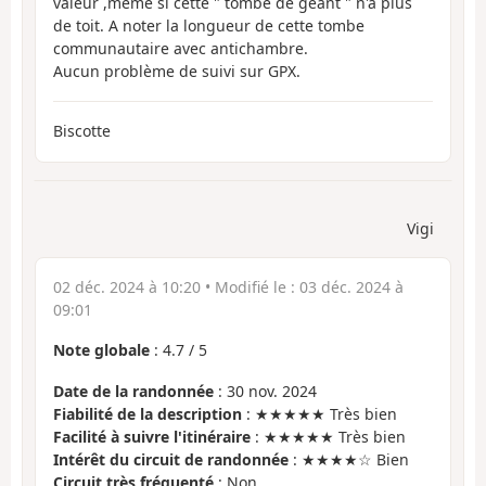
valeur ,même si cette " tombe de géant " n'a plus
de toit. A noter la longueur de cette tombe
communautaire avec antichambre.
Aucun problème de suivi sur GPX.
Biscotte
Vigi
02 déc. 2024 à 10:20
• Modifié le :
03 déc. 2024 à
09:01
Note globale
:
4.7
/
5
Date de la randonnée
: 30 nov. 2024
Fiabilité de la description
: ★★★★★ Très bien
Facilité à suivre l'itinéraire
: ★★★★★ Très bien
Intérêt du circuit de randonnée
: ★★★★☆ Bien
Circuit très fréquenté
: Non