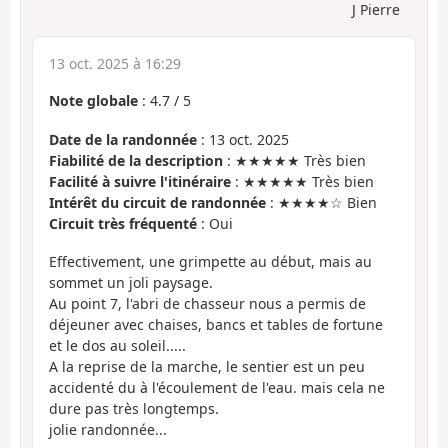
J Pierre
13 oct. 2025 à 16:29
Note globale
:
4.7
/
5
Date de la randonnée
: 13 oct. 2025
Fiabilité de la description
: ★★★★★ Très bien
Facilité à suivre l'itinéraire
: ★★★★★ Très bien
Intérêt du circuit de randonnée
: ★★★★☆ Bien
Circuit très fréquenté
: Oui
Effectivement, une grimpette au début, mais au
sommet un joli paysage.
Au point 7, l'abri de chasseur nous a permis de
déjeuner avec chaises, bancs et tables de fortune
et le dos au soleil.....
A la reprise de la marche, le sentier est un peu
accidenté du à l'écoulement de l'eau. mais cela ne
dure pas très longtemps.
jolie randonnée...