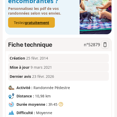
encombrantes ?
Personnalisez les pdf de vos
randonnées selon vos envies.
Testez
gratuitement
Fiche technique
n°
52879
Création
25 févr. 2014
Mise à jour
9 mars 2021
Dernier avis
23 févr. 2026
Activité :
Randonnée Pédestre
Distance :
10,98 km
Durée moyenne :
3h 45
Difficulté :
Moyenne