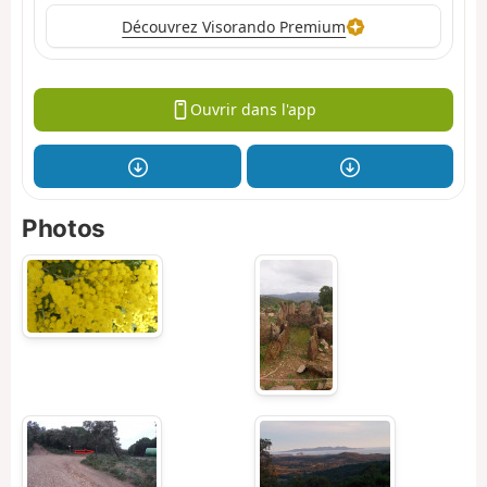
Découvrez Visorando Premium
Ouvrir dans l'app
Photos