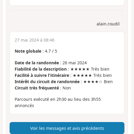
alain.roudil
27 mai 2024 à 08:46
Note globale
:
4.7
/
5
Date de la randonnée
: 26 mai 2024
Fiabilité de la description
: ★★★★★ Très bien
Facilité à suivre l'itinéraire
: ★★★★★ Très bien
Intérêt du circuit de randonnée
: ★★★★☆ Bien
Circuit très fréquenté
: Non
Parcours exécuté en 2h30 au lieu des 3h55
annoncés
Voir les messages et avis précédents