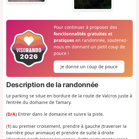
Pour continuer à proposer des
fonctionnalités gratuites et
pratiques
en randonnée, soutenez-
nous en donnant un petit coup de
pouce !
Je donne un coup de pouce
Description de la randonnée
Le parking se situe en bordure de la route de Valcros juste à
l’entrée du domaine de Tamary.
(
D/A
) Entrer dans le domaine et suivre la piste.
(
1
) au premier croisement, prendre à gauche (traverser la
barrière pour animaux) et prendre de suite à droite