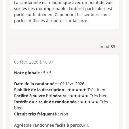
La randonnée est magnifique avec un point de vue
sur les îles d’or imprenable. L’intérêt particulier est
porté sur le dolmen. Cependant les sentiers sont
parfois difficiles à repérer sur la carte.
madi83
05 févr. 2026 à 10:37
Note globale
:
5
/
5
Date de la randonnée
: 01 févr. 2026
Fiabilité de la description
: ★★★★★ Très bien
Facilité à suivre l'itinéraire
: ★★★★★ Très bien
Intérêt du circuit de randonnée
: ★★★★★ Très
bien
Circuit très fréquenté
: Non
Agréable randonnée facile à parcourir,