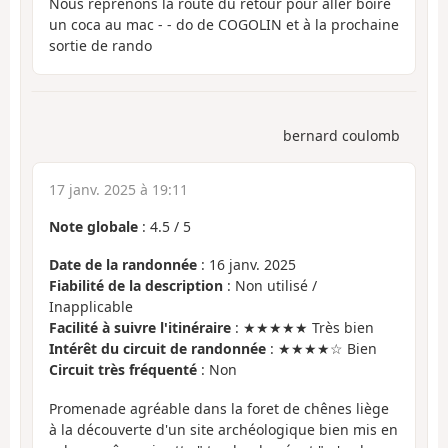
Nous reprenons la route du retour pour aller boire
un coca au mac - - do de COGOLIN et à la prochaine
sortie de rando
bernard coulomb
17 janv. 2025 à 19:11
Note globale
:
4.5
/
5
Date de la randonnée
: 16 janv. 2025
Fiabilité de la description
: Non utilisé /
Inapplicable
Facilité à suivre l'itinéraire
: ★★★★★ Très bien
Intérêt du circuit de randonnée
: ★★★★☆ Bien
Circuit très fréquenté
: Non
Promenade agréable dans la foret de chênes liège
à la découverte d'un site archéologique bien mis en