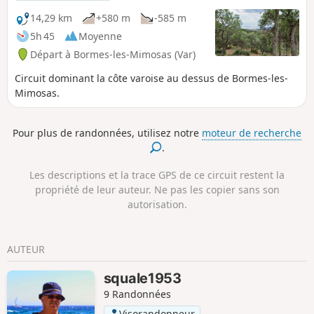
14,29 km
+580 m
-585 m
5h 45
Moyenne
Départ à Bormes-les-Mimosas (Var)
Circuit dominant la côte varoise au dessus de Bormes-les-
Mimosas.
Pour plus de randonnées, utilisez notre
moteur de recherche
.
Les descriptions et la trace GPS de ce circuit restent la
propriété de leur auteur. Ne pas les copier sans son
autorisation.
AUTEUR
squale1953
9 Randonnées
Visorandonneur