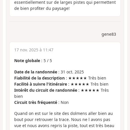
essentiellement sur de larges pistes qui permettent
de bien profiter du paysage!
gene83
17 nov. 2025 à 11:47
Note globale
:
5
/
5
Date de la randonnée
: 31 oct. 2025
Fiabilité de la description
: ★★★★★ Très bien
Facilité à suivre l'itinéraire
: ★★★★★ Très bien
Intérêt du circuit de randonnée
: ★★★★★ Très
bien
Circuit très fréquenté
: Non
Quand on est sur le site des dolmens aller bien au
bout pour retrouver la trace. Nous ne l avons pas
vue et nous avons repris la piste, tout est très beau