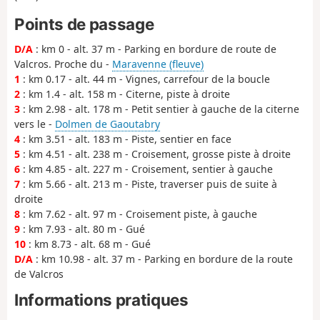
Points de passage
D/A
: km 0 - alt. 37 m - Parking en bordure de route de
Valcros. Proche du -
Maravenne (fleuve)
1
: km 0.17 - alt. 44 m - Vignes, carrefour de la boucle
2
: km 1.4 - alt. 158 m - Citerne, piste à droite
3
: km 2.98 - alt. 178 m - Petit sentier à gauche de la citerne
vers le -
Dolmen de Gaoutabry
4
: km 3.51 - alt. 183 m - Piste, sentier en face
5
: km 4.51 - alt. 238 m - Croisement, grosse piste à droite
6
: km 4.85 - alt. 227 m - Croisement, sentier à gauche
7
: km 5.66 - alt. 213 m - Piste, traverser puis de suite à
droite
8
: km 7.62 - alt. 97 m - Croisement piste, à gauche
9
: km 7.93 - alt. 80 m - Gué
10
: km 8.73 - alt. 68 m - Gué
D/A
: km 10.98 - alt. 37 m - Parking en bordure de la route
de Valcros
Informations pratiques