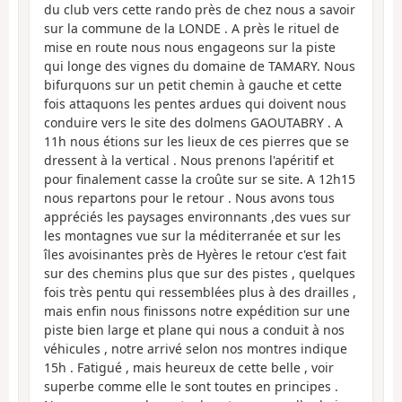
du club vers cette rando près de chez nous a savoir
sur la commune de la LONDE . A près le rituel de
mise en route nous nous engageons sur la piste
qui longe des vignes du domaine de TAMARY. Nous
bifurquons sur un petit chemin à gauche et cette
fois attaquons les pentes ardues qui doivent nous
conduire vers le site des dolmens GAOUTABRY . A
11h nous étions sur les lieux de ces pierres que se
dressent à la vertical . Nous prenons l'apéritif et
pour finalement casse la croûte sur se site. A 12h15
nous repartons pour le retour . Nous avons tous
appréciés les paysages environnants ,des vues sur
les montagnes vue sur la méditerranée et sur les
îles avoisinantes près de Hyères le retour c'est fait
sur des chemins plus que sur des pistes , quelques
fois très pentu qui ressemblées plus à des drailles ,
mais enfin nous finissons notre expédition sur une
piste bien large et plane qui nous a conduit à nos
véhicules , notre arrivé selon nos montres indique
15h . Fatigué , mais heureux de cette belle , voir
superbe comme elle le sont toutes en principes .