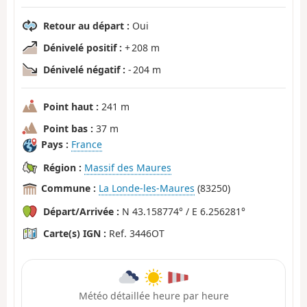
Retour au départ :
Oui
Dénivelé positif :
+ 208 m
Dénivelé négatif :
- 204 m
Point haut :
241 m
Point bas :
37 m
Pays :
France
Région :
Massif des Maures
Commune :
La Londe-les-Maures
(83250)
Départ/Arrivée :
N 43.158774° / E 6.256281°
Carte(s) IGN :
Ref. 3446OT
Météo détaillée heure par heure