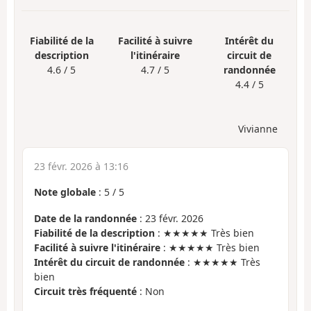
Fiabilité de la
Facilité à suivre
Intérêt du
description
l'itinéraire
circuit de
4.6 / 5
4.7 / 5
randonnée
4.4 / 5
Vivianne
23 févr. 2026 à 13:16
Note globale
:
5
/
5
Date de la randonnée
: 23 févr. 2026
Fiabilité de la description
: ★★★★★ Très bien
Facilité à suivre l'itinéraire
: ★★★★★ Très bien
Intérêt du circuit de randonnée
: ★★★★★ Très
bien
Circuit très fréquenté
: Non