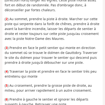
(direction nord) longer les vignes. Cette piste monte assez
fort en début de randonnée. Pas d'ombrage donc, à
déconseiller par fortes chaleurs.
(
2
) Au sommet, prendre la piste à droite. Marcher sur cette
piste qui serpente dans la forêt de chênes, prendre à droite
avant la barrière incendie, laisser les départs de sentier à
droite et rester toujours sur cette piste jusqu'au croisement
avec la piste Notre-Dame des Maures.
(
3
) Prendre en face le petit sentier qui monte en direction
du sommet où se trouve le dolmen de Gauttobry. Traverser
le site du dolmen pour trouver le sentier qui descend puis
prendre à droite jusqu'à déboucher sur une piste.
(
4
) Traverser la piste et prendre en face le sentier très peu
entretenu qui monte
(
5
) Au croisement, prendre la grosse piste de droite, au
milieu, pour arriver rapidement à un autre croisement.
(
6
) Prendre à gauche le sentier et ignorer les départs
suivants à gauche. Retrouver une piste.