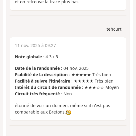
et on retrouve la trace plus bas.
tehcurt
11 nov. 2025 à 09:27
Note globale
:
4.3
/
5
Date de la randonnée
: 04 nov. 2025
Fiabilité de la description
: ★★★★★ Très bien
Facilité à suivre l'itinéraire
: ★★★★★ Très bien
Intérêt du circuit de randonnée
: ★★★☆☆ Moyen
Circuit très fréquenté
: Non
étonné de voir un dolmen, même si il n'est pas
comparable aux Bretons.