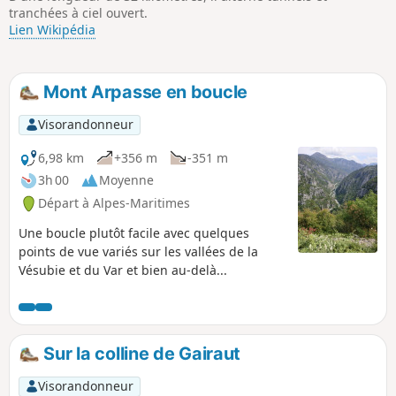
tranchées à ciel ouvert.
Lien Wikipédia
Mont Arpasse en boucle
Visorandonneur
6,98 km
+356 m
-351 m
3h 00
Moyenne
Départ à Alpes-Maritimes
Une boucle plutôt facile avec quelques
points de vue variés sur les vallées de la
Vésubie et du Var et bien au-delà...
Sur la colline de Gairaut
Visorandonneur