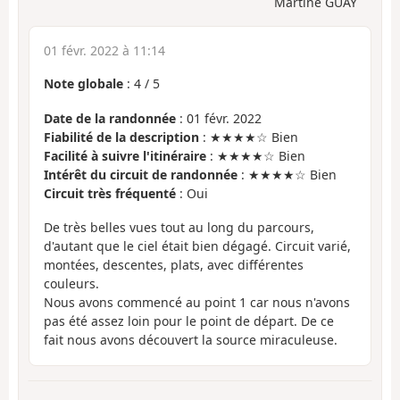
Martine GUAY
01 févr. 2022 à 11:14
Note globale
:
4
/
5
Date de la randonnée
: 01 févr. 2022
Fiabilité de la description
: ★★★★☆ Bien
Facilité à suivre l'itinéraire
: ★★★★☆ Bien
Intérêt du circuit de randonnée
: ★★★★☆ Bien
Circuit très fréquenté
: Oui
De très belles vues tout au long du parcours,
d'autant que le ciel était bien dégagé. Circuit varié,
montées, descentes, plats, avec différentes
couleurs.
Nous avons commencé au point 1 car nous n'avons
pas été assez loin pour le point de départ. De ce
fait nous avons découvert la source miraculeuse.