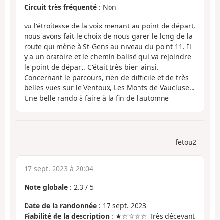
Circuit très fréquenté
: Non
vu l'étroitesse de la voix menant au point de départ,
nous avons fait le choix de nous garer le long de la
route qui mène à St-Gens au niveau du point 11. Il
y a un oratoire et le chemin balisé qui va rejoindre
le point de départ. C'était très bien ainsi.
Concernant le parcours, rien de difficile et de très
belles vues sur le Ventoux, Les Monts de Vaucluse...
Une belle rando à faire à la fin de l'automne
fetou2
17 sept. 2023 à 20:04
Note globale
:
2.3
/
5
Date de la randonnée
: 17 sept. 2023
Fiabilité de la description
: ★☆☆☆☆ Très décevant