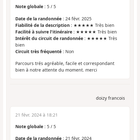
Note globale
:
5
/
5
Date de la randonnée
: 24 févr. 2025
Fiabilité de la description
: ★★★★★ Très bien
Facilité à suivre l'itinéraire
: ★★★★★ Très bien
Intérêt du circuit de randonnée
: ★★★★★ Très
bien
Circuit très fréquenté
: Non
Parcours trés agréable, facile et correspondant
bien à notre attente du moment. merci
doizy francois
21 févr. 2024 à 18:21
Note globale
:
5
/
5
Date de la randonnée
: 21 févr. 2024