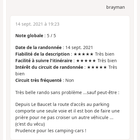
brayman
14 sept. 2021 à 19:23
Note globale
:
5
/
5
Date de la randonnée
: 14 sept. 2021
Fiabilité de la description
: ★★★★★ Très bien
Facilité à suivre l'itinéraire
: ★★★★★ Très bien
Intérêt du circuit de randonnée
: ★★★★★ Très
bien
Circuit très fréquenté
: Non
Très belle rando sans problème ...sauf peut-être :
Depuis Le Baucet la route d'accès au parking
comporte une seule voie et il est bon de faire une
prière pour ne pas croiser un autre véhicule ...
(c'est du vécu)
Prudence pour les camping-cars !