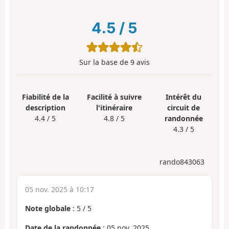
4.5
/
5
Sur la base de
9
avis
Fiabilité de la
Facilité à suivre
Intérêt du
description
l'itinéraire
circuit de
4.4 / 5
4.8 / 5
randonnée
4.3 / 5
rando843063
05 nov. 2025 à 10:17
Note globale
:
5
/
5
Date de la randonnée
: 05 nov. 2025