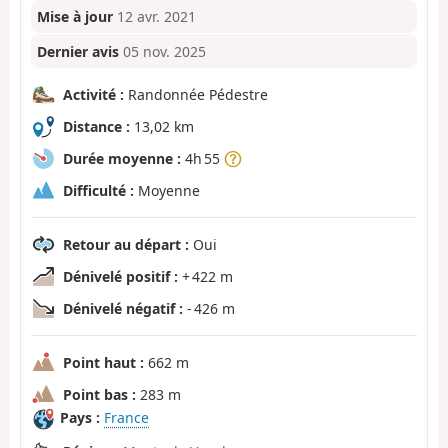
Mise à jour
12 avr. 2021
Dernier avis
05 nov. 2025
Activité :
Randonnée Pédestre
Distance :
13,02 km
Durée moyenne :
4h 55
Difficulté :
Moyenne
Retour au départ :
Oui
Dénivelé positif :
+ 422 m
Dénivelé négatif :
- 426 m
Point haut :
662 m
Point bas :
283 m
Pays :
France