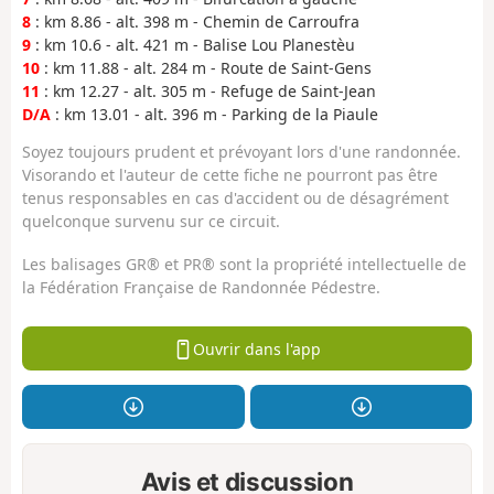
8
: km 8.86 - alt. 398 m - Chemin de Carroufra
9
: km 10.6 - alt. 421 m - Balise Lou Planestèu
10
: km 11.88 - alt. 284 m - Route de Saint-Gens
11
: km 12.27 - alt. 305 m - Refuge de Saint-Jean
D/A
: km 13.01 - alt. 396 m - Parking de la Piaule
Soyez toujours prudent et prévoyant lors d'une randonnée.
Visorando et l'auteur de cette fiche ne pourront pas être
tenus responsables en cas d'accident ou de désagrément
quelconque survenu sur ce circuit.
Les balisages GR® et PR® sont la propriété intellectuelle de
la Fédération Française de Randonnée Pédestre.
Ouvrir dans l'app
Avis et discussion