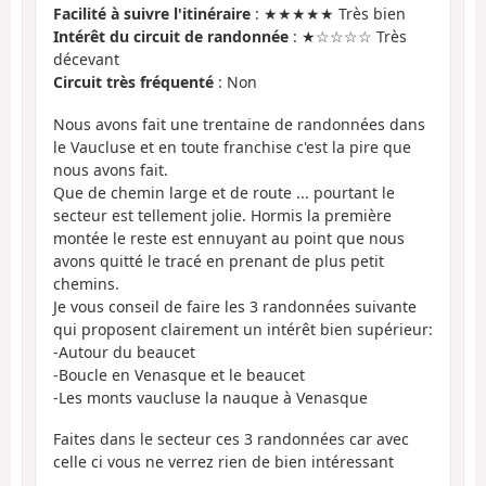
Facilité à suivre l'itinéraire
: ★★★★★ Très bien
Intérêt du circuit de randonnée
: ★☆☆☆☆ Très
décevant
Circuit très fréquenté
: Non
Nous avons fait une trentaine de randonnées dans
le Vaucluse et en toute franchise c'est la pire que
nous avons fait.
Que de chemin large et de route ... pourtant le
secteur est tellement jolie. Hormis la première
montée le reste est ennuyant au point que nous
avons quitté le tracé en prenant de plus petit
chemins.
Je vous conseil de faire les 3 randonnées suivante
qui proposent clairement un intérêt bien supérieur:
-Autour du beaucet
-Boucle en Venasque et le beaucet
-Les monts vaucluse la nauque à Venasque
Faites dans le secteur ces 3 randonnées car avec
celle ci vous ne verrez rien de bien intéressant