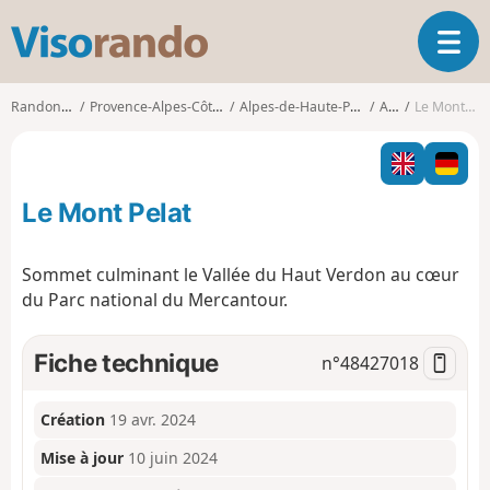
V
O
i
u
s
v
o
Randonnées
Provence-Alpes-Côte d'Azur
Alpes-de-Haute-Provence
Allos
Le Mont Pelat
r
r
i
a
r
n
l
d
Le Mont Pelat
a
o
n
a
Sommet culminant le Vallée du Haut Verdon au cœur
v
du Parc national du Mercantour.
i
g
a
Fiche technique
n°
48427018
t
i
o
Création
19 avr. 2024
n
Mise à jour
10 juin 2024