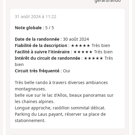
gerardrando
31 août 2024 à 11:22
Note globale
:
5
/
5
Date de la randonnée
: 30 août 2024
Fiabilité de la description
: ★★★★★ Très bien
Facilité à suivre l'itinéraire
: ★★★★★ Très bien
Intérêt du circuit de randonnée
: ★★★★★ Très
bien
Circuit très fréquenté
: Oui
Très belle rando à travers diverses ambiances
montagneuses.
belle vue sur le lac d'Allos, beaux panoramas sur
les chaines alpines.
Longue approche, raidillon sommital délicat.
Parking du Laus payant, réserver sa place de
stationnement.