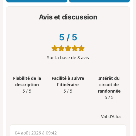
Avis et discussion
5
/
5
Sur la base de
8
avis
Fiabilité de la
Facilité à suivre
Intérêt du
description
l'itinéraire
circuit de
5 / 5
5 / 5
randonnée
5 / 5
Val d'Allos
04 août 2026 à 09:42