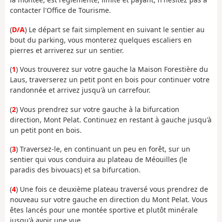
contacter l'Office de Tourisme.
(
D/A
) Le départ se fait simplement en suivant le sentier au
bout du parking, vous monterez quelques escaliers en
pierres et arriverez sur un sentier.
(
1
) Vous trouverez sur votre gauche la Maison Forestière du
Laus, traverserez un petit pont en bois pour continuer votre
randonnée et arrivez jusqu'à un carrefour.
(
2
) Vous prendrez sur votre gauche à la bifurcation
direction, Mont Pelat. Continuez en restant à gauche jusqu'à
un petit pont en bois.
(
3
) Traversez-le, en continuant un peu en forêt, sur un
sentier qui vous conduira au plateau de Méouilles (le
paradis des bivouacs) et sa bifurcation.
(
4
) Une fois ce deuxième plateau traversé vous prendrez de
nouveau sur votre gauche en direction du Mont Pelat. Vous
êtes lancés pour une montée sportive et plutôt minérale
jusqu'à avoir une vue.