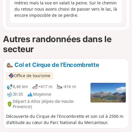
mètres mais la vue en valait la peine. Sur le chemin
du retour nous avons choisi de passer vers le lac, là
encore impossible de se perdre.
Autres randonnées dans le
secteur
Col et Cirque de l'Encombrette
Office de tourisme
8,46 km
+417 m
-416 m
3h 35
Moyenne
Départ à Allos (Alpes-de-Haute-
Provence)
Découverte du Cirque de l'Encombrette et son col à 2500 m
d'altitude au cœur du Parc National du Mercantour.