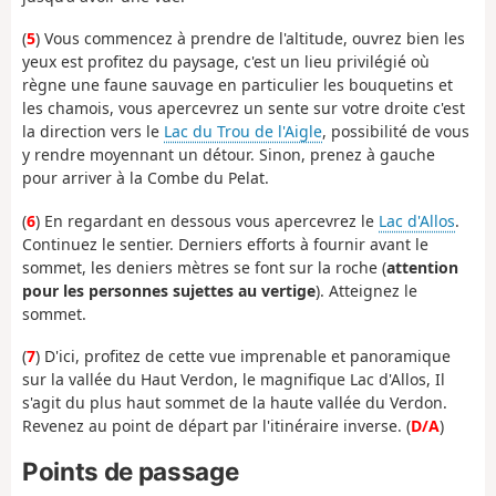
(
5
) Vous commencez à prendre de l'altitude, ouvrez bien les
yeux est profitez du paysage, c'est un lieu privilégié où
règne une faune sauvage en particulier les bouquetins et
les chamois, vous apercevrez un sente sur votre droite c'est
la direction vers le
Lac du Trou de l'Aigle
, possibilité de vous
y rendre moyennant un détour. Sinon, prenez à gauche
pour arriver à la Combe du Pelat.
(
6
) En regardant en dessous vous apercevrez le
Lac d'Allos
.
Continuez le sentier. Derniers efforts à fournir avant le
sommet, les deniers mètres se font sur la roche (
attention
pour les personnes sujettes au vertige
). Atteignez le
sommet.
(
7
) D'ici, profitez de cette vue imprenable et panoramique
sur la vallée du Haut Verdon, le magnifique Lac d'Allos, Il
s'agit du plus haut sommet de la haute vallée du Verdon.
Revenez au point de départ par l'itinéraire inverse. (
D/A
)
Points de passage