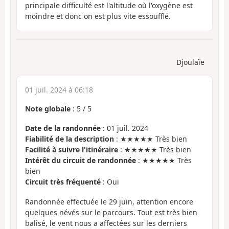
principale difficulté est l'altitude où l'oxygène est
moindre et donc on est plus vite essoufflé.
Djoulaïe
01 juil. 2024 à 06:18
Note globale
:
5
/
5
Date de la randonnée
: 01 juil. 2024
Fiabilité de la description
: ★★★★★ Très bien
Facilité à suivre l'itinéraire
: ★★★★★ Très bien
Intérêt du circuit de randonnée
: ★★★★★ Très
bien
Circuit très fréquenté
: Oui
Randonnée effectuée le 29 juin, attention encore
quelques névés sur le parcours. Tout est très bien
balisé, le vent nous a affectées sur les derniers