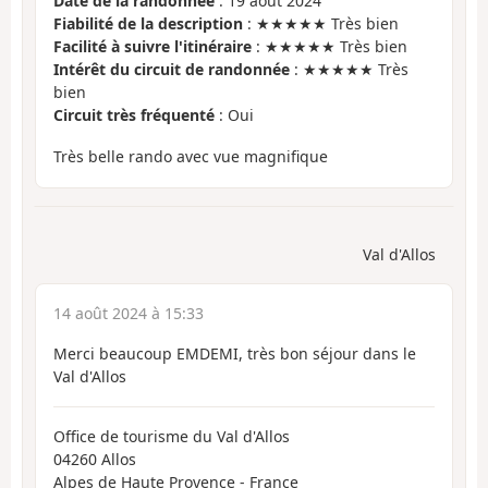
Date de la randonnée
: 19 août 2024
Fiabilité de la description
: ★★★★★ Très bien
Facilité à suivre l'itinéraire
: ★★★★★ Très bien
Intérêt du circuit de randonnée
: ★★★★★ Très
bien
Circuit très fréquenté
: Oui
Très belle rando avec vue magnifique
Val d'Allos
14 août 2024 à 15:33
Merci beaucoup EMDEMI, très bon séjour dans le
Val d'Allos
Office de tourisme du Val d'Allos
04260 Allos
Alpes de Haute Provence - France