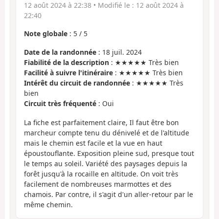
12 août 2024 à 22:38
• Modifié le :
12 août 2024 à
22:40
Note globale
:
5
/
5
Date de la randonnée
: 18 juil. 2024
Fiabilité de la description
: ★★★★★ Très bien
Facilité à suivre l'itinéraire
: ★★★★★ Très bien
Intérêt du circuit de randonnée
: ★★★★★ Très
bien
Circuit très fréquenté
: Oui
La fiche est parfaitement claire, Il faut être bon
marcheur compte tenu du dénivelé et de l'altitude
mais le chemin est facile et la vue en haut
époustouflante. Exposition pleine sud, presque tout
le temps au soleil. Variété des paysages depuis la
forêt jusqu'à la rocaille en altitude. On voit très
facilement de nombreuses marmottes et des
chamois. Par contre, il s'agit d'un aller-retour par le
même chemin.