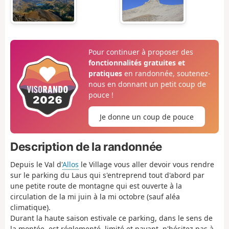
Pour continuer à proposer des
fonctionnalités gratuites et
pratiques
en randonnée, soutenez-
nous en donnant un petit coup de
pouce !
Je donne un coup de pouce
Description de la randonnée
Depuis le Val d'
Allos
le Village vous aller devoir vous rendre
sur le parking du Laus qui s'entreprend tout d'abord par
une petite route de montagne qui est ouverte à la
circulation de la mi juin à la mi octobre (sauf aléa
climatique).
Durant la haute saison estivale ce parking, dans le sens de
la montée, est réglementé, limité et payant, n'hésitez pas à