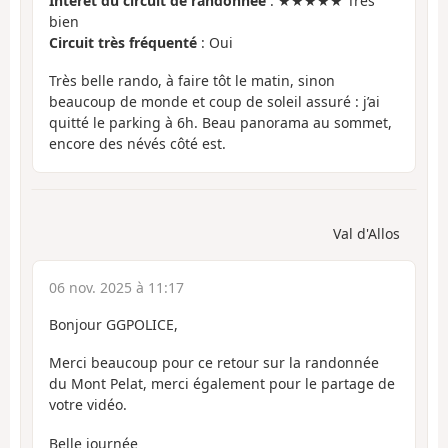
Intérêt du circuit de randonnée
: ★★★★★ Très
bien
Circuit très fréquenté
: Oui
Très belle rando, à faire tôt le matin, sinon
beaucoup de monde et coup de soleil assuré : j’ai
quitté le parking à 6h. Beau panorama au sommet,
encore des névés côté est.
Val d'Allos
06 nov. 2025 à 11:17
Bonjour GGPOLICE,
Merci beaucoup pour ce retour sur la randonnée
du Mont Pelat, merci également pour le partage de
votre vidéo.
Belle journée