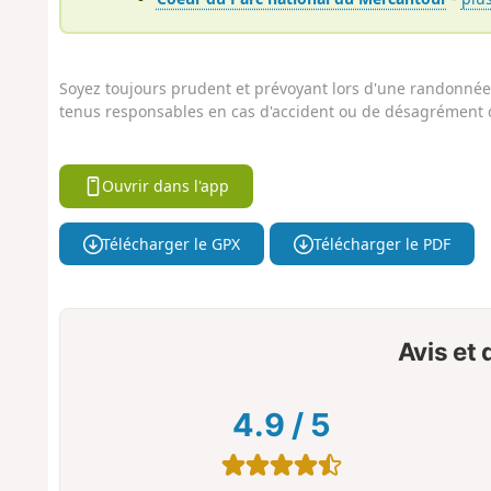
Soyez toujours prudent et prévoyant lors d'une randonnée. 
tenus responsables en cas d'accident ou de désagrément q
Ouvrir dans l'app
Télécharger le GPX
Télécharger le PDF
Avis et
4.9
/
5