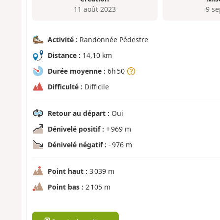
11 août 2023
9 se
Activité :
Randonnée Pédestre
Distance :
14,10 km
Durée moyenne :
6h 50
Difficulté :
Difficile
Retour au départ :
Oui
Dénivelé positif :
+ 969 m
Dénivelé négatif :
- 976 m
Point haut :
3 039 m
Point bas :
2 105 m