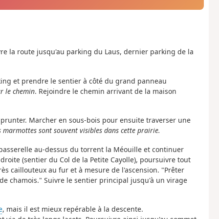
vre la route jusqu'au parking du Laus, dernier parking de la
arking et prendre le sentier à côté du grand panneau
r le chemin
. Rejoindre le chemin arrivant de la maison
emprunter. Marcher en sous-bois pour ensuite traverser une
s marmottes sont souvent visibles dans cette prairie.
passerelle au-dessus du torrent la Méouille et continuer
droite (sentier du Col de la Petite Cayolle), poursuivre tout
ès caillouteux au fur et à mesure de l'ascension. "Prêter
e chamois." Suivre le sentier principal jusqu'à un virage
e
, mais il est mieux repérable à la descente.