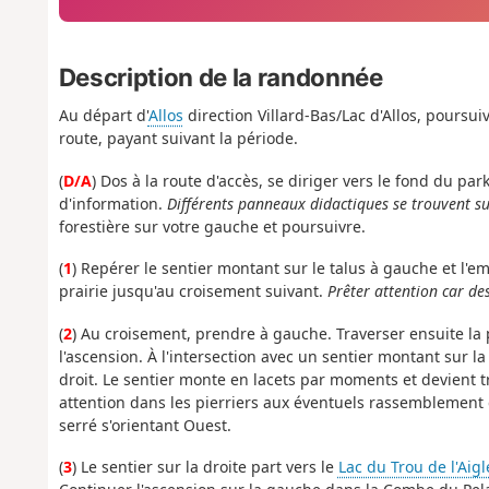
Description de la randonnée
Au départ d'
Allos
direction Villard-Bas/Lac d'Allos, poursui
route, payant suivant la période.
(
D/A
) Dos à la route d'accès, se diriger vers le fond du p
d'information.
Différents panneaux didactiques se trouvent su
forestière sur votre gauche et poursuivre.
(
1
) Repérer le sentier montant sur le talus à gauche et l'
prairie jusqu'au croisement suivant.
Prêter attention car de
(
2
) Au croisement, prendre à gauche. Traverser ensuite la 
l'ascension. À l'intersection avec un sentier montant sur la 
droit. Le sentier monte en lacets par moments et devient tr
attention dans les pierriers aux éventuels rassemblement d
serré s'orientant Ouest.
(
3
) Le sentier sur la droite part vers le
Lac du Trou de l'Aigl