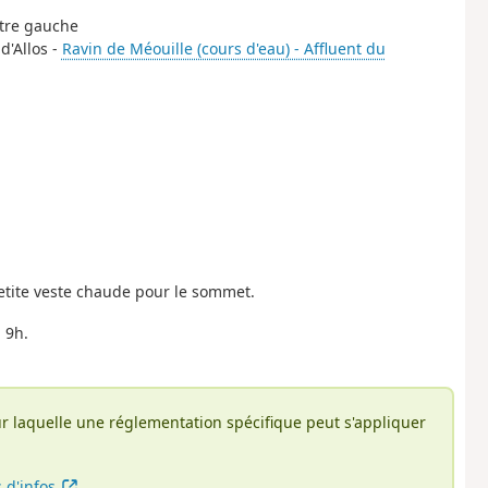
otre gauche
d'Allos -
Ravin de Méouille (cours d'eau) - Affluent du
tite veste chaude pour le sommet.
 9h.
r laquelle une réglementation spécifique peut s'appliquer
s d'infos