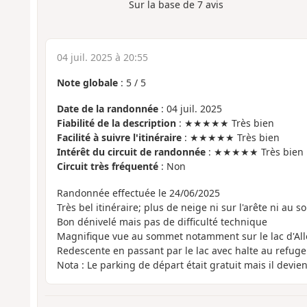
Sur la base de
7
avis
04 juil. 2025 à 20:55
Note globale
:
5
/
5
Date de la randonnée
: 04 juil. 2025
Fiabilité de la description
: ★★★★★ Très bien
Facilité à suivre l'itinéraire
: ★★★★★ Très bien
Intérêt du circuit de randonnée
: ★★★★★ Très bien
Circuit très fréquenté
: Non
Randonnée effectuée le 24/06/2025
Très bel itinéraire; plus de neige ni sur l'arête ni au 
Bon dénivelé mais pas de difficulté technique
Magnifique vue au sommet notamment sur le lac d'All
Redescente en passant par le lac avec halte au refug
Nota : Le parking de départ était gratuit mais il devie