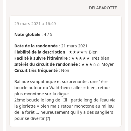
DELABAROTTE
29 mars 2021 à 16:49
Note globale
:
4
/
5
Date de la randonnée
: 21 mars 2021
Fiabilité de la description
: ★★★★☆ Bien
Facilité à suivre l'itinéraire
: ★★★★★ Très bien
Intérêt du circuit de randonnée
: ★★★☆☆ Moyen
Circuit très fréquenté
: Non
Ballade sympathique et surprenante : une 1ère
boucle autour du Waldrhein : aller = bien, retour
plus monotone sur la digue.
2ème boucle le long de l'Ill : partie long de l'eau via
la gloriette = bien mais retour monotone au milieu
de la forêt ... heureusement qu'il y a des sangliers
pour se divertir (?)