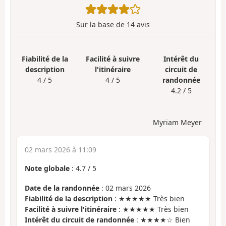
Sur la base de
14
avis
Fiabilité de la
Facilité à suivre
Intérêt du
description
l'itinéraire
circuit de
4 / 5
4 / 5
randonnée
4.2 / 5
Myriam Meyer
02 mars 2026 à 11:09
Note globale
:
4.7
/
5
Date de la randonnée
: 02 mars 2026
Fiabilité de la description
: ★★★★★ Très bien
Facilité à suivre l'itinéraire
: ★★★★★ Très bien
Intérêt du circuit de randonnée
: ★★★★☆ Bien