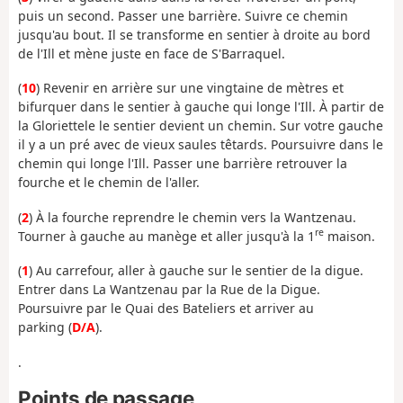
puis un second. Passer une barrière. Suivre ce chemin
jusqu'au bout. Il se transforme en sentier à droite au bord
de l'Ill et mène juste en face de S'Barraquel.
(
10
) Revenir en arrière sur une vingtaine de mètres et
bifurquer dans le sentier à gauche qui longe l'Ill. À partir de
la Gloriettele le sentier devient un chemin. Sur votre gauche
il y a un pré avec de vieux saules têtards. Poursuivre dans le
chemin qui longe l'Ill. Passer une barrière retrouver la
fourche et le chemin de l'aller.
(
2
) À la fourche reprendre le chemin vers la Wantzenau.
re
Tourner à gauche au manège et aller jusqu'à la 1
maison.
(
1
) Au carrefour, aller à gauche sur le sentier de la digue.
Entrer dans La Wantzenau par la Rue de la Digue.
Poursuivre par le Quai des Bateliers et arriver au
parking (
D/A
).
.
Points de passage