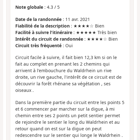
Note globale
:
4.3
/
5
Date de la randonnée
: 11 avr. 2021
Fiabilité de la description
: ★★★★☆ Bien
Facilité à suivre l'itinéraire
: ★★★★★ Très bien
Intérêt du circuit de randonnée
: ★★★★☆ Bien
Circuit très fréquenté
: Oui
Circuit facile à suivre, il fait bien 12,3 km si on le
fait au complet en prenant les 2 chemins qui
arrivent à l'embouchure du Waldrhein un rive
droite, un rive gauche, l'intérêt de ce circuit est de
découvrir la forêt rhénane sa végétation , ses
oiseaux .
Dans la première partie du circuit entre les points 5
et 6 commencer par marcher sur la digue, à mi
chemin entre ses 2 points un petit sentier permet
de rejoindre le sentier le long du Waldrhein et au
retour quand on est sur la digue on peut
redescendre sur le sentier qui longe le Waldrhein .