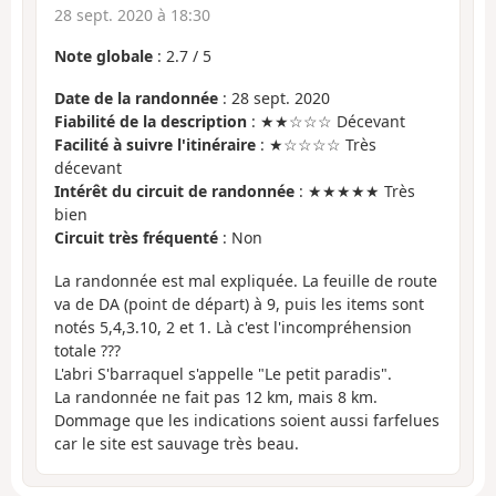
28 sept. 2020 à 18:30
Note globale
:
2.7
/
5
Date de la randonnée
: 28 sept. 2020
Fiabilité de la description
: ★★☆☆☆ Décevant
Facilité à suivre l'itinéraire
: ★☆☆☆☆ Très
décevant
Intérêt du circuit de randonnée
: ★★★★★ Très
bien
Circuit très fréquenté
: Non
La randonnée est mal expliquée. La feuille de route
va de DA (point de départ) à 9, puis les items sont
notés 5,4,3.10, 2 et 1. Là c'est l'incompréhension
totale ???
L'abri S'barraquel s'appelle "Le petit paradis".
La randonnée ne fait pas 12 km, mais 8 km.
Dommage que les indications soient aussi farfelues
car le site est sauvage très beau.