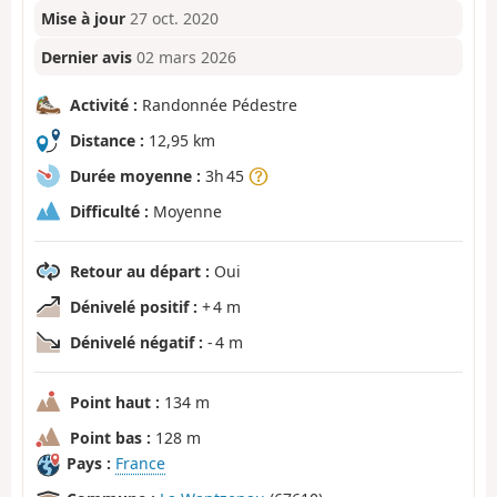
Mise à jour
27 oct. 2020
Dernier avis
02 mars 2026
Activité :
Randonnée Pédestre
Distance :
12,95 km
Durée moyenne :
3h 45
Difficulté :
Moyenne
Retour au départ :
Oui
Dénivelé positif :
+ 4 m
Dénivelé négatif :
- 4 m
Point haut :
134 m
Point bas :
128 m
Pays :
France