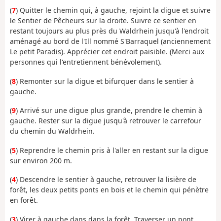
(
7
) Quitter le chemin qui, à gauche, rejoint la digue et suivre
le Sentier de Pêcheurs sur la droite. Suivre ce sentier en
restant toujours au plus près du Waldrhein jusqu'à l'endroit
aménagé au bord de l'Ill nommé S'Barraquel (anciennement
Le petit Paradis). Apprécier cet endroit paisible. (Merci aux
personnes qui l'entretiennent bénévolement).
(
8
) Remonter sur la digue et bifurquer dans le sentier à
gauche.
(
9
) Arrivé sur une digue plus grande, prendre le chemin à
gauche. Rester sur la digue jusqu'à retrouver le carrefour
du chemin du Waldrhein.
(
5
) Reprendre le chemin pris à l'aller en restant sur la digue
sur environ 200 m.
(
4
) Descendre le sentier à gauche, retrouver la lisière de
forêt, les deux petits ponts en bois et le chemin qui pénètre
en forêt.
(
3
) Virer à gauche dans dans la forêt. Traverser un pont,