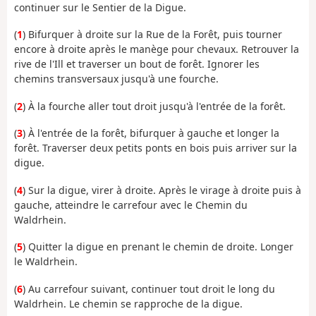
continuer sur le Sentier de la Digue.
(
1
) Bifurquer à droite sur la Rue de la Forêt, puis tourner
encore à droite après le manège pour chevaux. Retrouver la
rive de l'Ill et traverser un bout de forêt. Ignorer les
chemins transversaux jusqu'à une fourche.
(
2
) À la fourche aller tout droit jusqu'à l'entrée de la forêt.
(
3
) À l'entrée de la forêt, bifurquer à gauche et longer la
forêt. Traverser deux petits ponts en bois puis arriver sur la
digue.
(
4
) Sur la digue, virer à droite. Après le virage à droite puis à
gauche, atteindre le carrefour avec le Chemin du
Waldrhein.
(
5
) Quitter la digue en prenant le chemin de droite. Longer
le Waldrhein.
(
6
) Au carrefour suivant, continuer tout droit le long du
Waldrhein. Le chemin se rapproche de la digue.