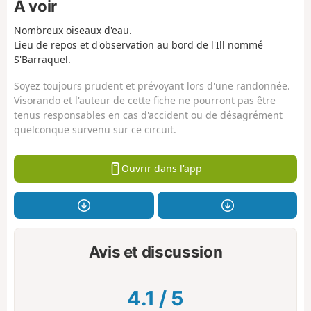
À voir
Nombreux oiseaux d'eau.
Lieu de repos et d'observation au bord de l'Ill nommé
S'Barraquel.
Soyez toujours prudent et prévoyant lors d'une randonnée.
Visorando et l'auteur de cette fiche ne pourront pas être
tenus responsables en cas d'accident ou de désagrément
quelconque survenu sur ce circuit.
Ouvrir dans l'app
Avis et discussion
4.1
/
5