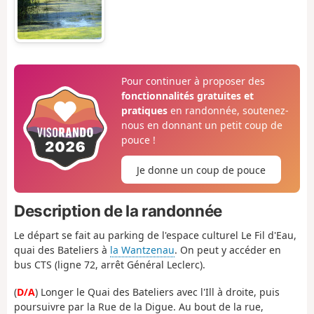
Pour continuer à proposer des
fonctionnalités gratuites et
pratiques
en randonnée, soutenez-
nous en donnant un petit coup de
pouce !
Je donne un coup de pouce
Description de la randonnée
Le départ se fait au parking de l'espace culturel Le Fil d'Eau,
quai des Bateliers à
la Wantzenau
. On peut y accéder en
bus CTS (ligne 72, arrêt Général Leclerc).
(
D/A
) Longer le Quai des Bateliers avec l'Ill à droite, puis
poursuivre par la Rue de la Digue. Au bout de la rue,