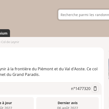
mium
 Col de Leynir
ir à la frontière du Piémont et du Val d'Aoste. Ce col
mmet du Grand Paradis.
n°
1477320
e à jour
Dernier avis
oût 2022
06 août 2022