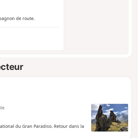
pagnon de route.
ecteur
ile
National du Gran Paradiso. Retour dans la