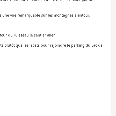
fre une vue remarquable sur les montagnes alentour.
four du ruisseau le sentier aller.
rects plutôt que les lacets pour rejoindre le parking du Lac de