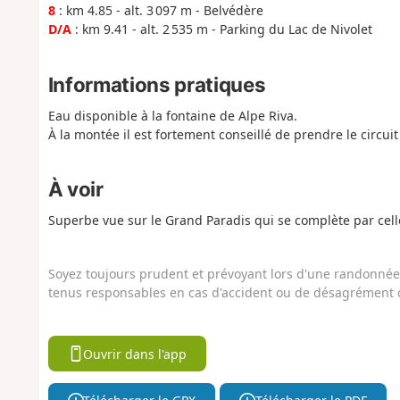
8
: km 4.85 - alt. 3 097 m - Belvédère
D/A
: km 9.41 - alt. 2 535 m - Parking du Lac de Nivolet
Informations pratiques
Eau disponible à la fontaine de Alpe Riva.
À la montée il est fortement conseillé de prendre le circui
À voir
Superbe vue sur le Grand Paradis qui se complète par cell
Soyez toujours prudent et prévoyant lors d'une randonnée. 
tenus responsables en cas d'accident ou de désagrément q
Ouvrir dans l'app