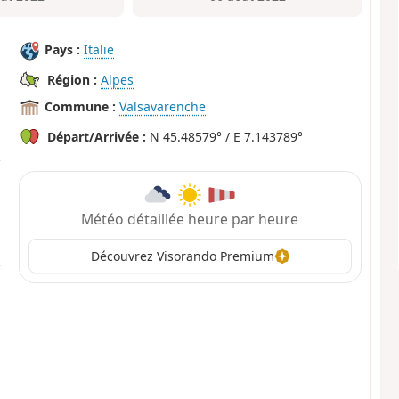
Pays :
Italie
Région :
Alpes
Commune :
Valsavarenche
Départ/Arrivée :
N 45.48579° / E 7.143789°
Météo détaillée heure par heure
Découvrez Visorando Premium