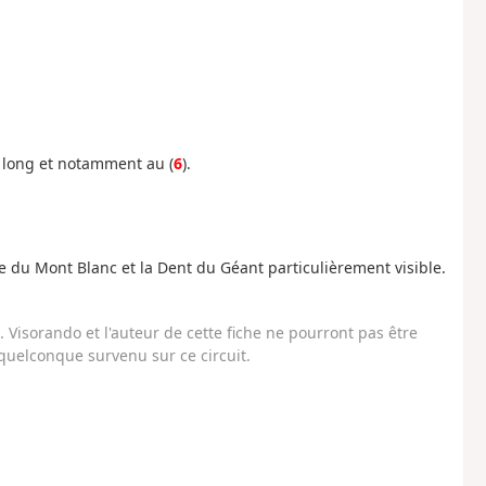
t long et notamment au (
6
).
e du Mont Blanc et la Dent du Géant particulièrement visible.
Visorando et l'auteur de cette fiche ne pourront pas être
uelconque survenu sur ce circuit.