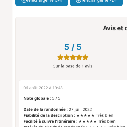
Télécharger le GPX
Télécharger le PDF
Avis et
5
/
5
Sur la base de
1
avis
06 août 2022 à 19:48
Note globale
:
5
/
5
Date de la randonnée
: 27 juil. 2022
Fiabilité de la description
: ★★★★★ Très bien
Facilité à suivre l'itinéraire
: ★★★★★ Très bien