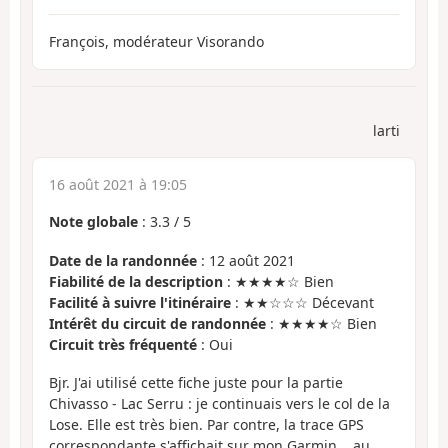
François, modérateur Visorando
larti
16 août 2021 à 19:05
Note globale
:
3.3
/
5
Date de la randonnée
: 12 août 2021
Fiabilité de la description
: ★★★★☆ Bien
Facilité à suivre l'itinéraire
: ★★☆☆☆ Décevant
Intérêt du circuit de randonnée
: ★★★★☆ Bien
Circuit très fréquenté
: Oui
Bjr. J'ai utilisé cette fiche juste pour la partie
Chivasso - Lac Serru : je continuais vers le col de la
Lose. Elle est très bien. Par contre, la trace GPS
correspondante s'affichait sur mon Garmin... au