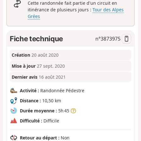
Cette randonnée fait partie d'un circuit en
itinérance de plusieurs jours :
Tour des Alpes
Grées
Fiche technique
n°
3873975
Création
20 août 2020
Mise à jour
27 sept. 2020
Dernier avis
16 août 2021
Activité :
Randonnée Pédestre
Distance :
10,50 km
Durée moyenne :
5h 45
Difficulté :
Difficile
Retour au départ :
Non