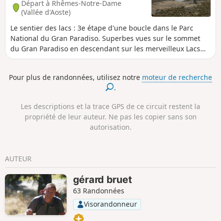
Départ à Rhêmes-Notre-Dame
(Vallée d'Aoste)
Le sentier des lacs : 3e étape d'une boucle dans le Parc
National du Gran Paradiso. Superbes vues sur le sommet
du Gran Paradiso en descendant sur les merveilleux Lacs
Nivolet.
Pour plus de randonnées, utilisez notre
moteur de recherche
.
Les descriptions et la trace GPS de ce circuit restent la
propriété de leur auteur. Ne pas les copier sans son
autorisation.
AUTEUR
gérard bruet
63 Randonnées
Visorandonneur