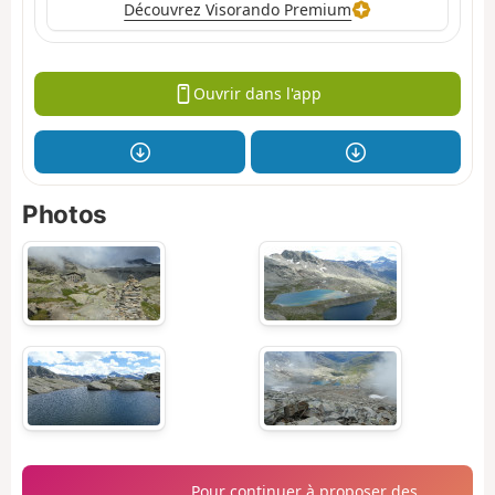
Découvrez Visorando Premium
Ouvrir dans l'app
Photos
Pour continuer à proposer des