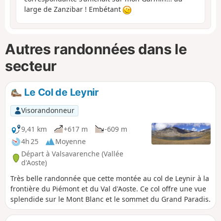
large de Zanzibar ! Embétant
Autres randonnées dans le
secteur
Le Col de Leynir
Visorandonneur
9,41 km
+617 m
-609 m
4h 25
Moyenne
Départ à Valsavarenche (Vallée
d'Aoste)
Très belle randonnée que cette montée au col de Leynir à la
frontière du Piémont et du Val d'Aoste. Ce col offre une vue
splendide sur le Mont Blanc et le sommet du Grand Paradis.