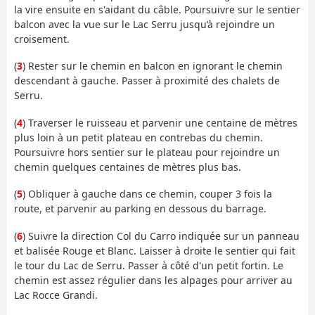
la vire ensuite en s'aidant du câble. Poursuivre sur le sentier
balcon avec la vue sur le Lac Serru jusqu’à rejoindre un
croisement.
(
3
) Rester sur le chemin en balcon en ignorant le chemin
descendant à gauche. Passer à proximité des chalets de
Serru.
(
4
) Traverser le ruisseau et parvenir une centaine de mètres
plus loin à un petit plateau en contrebas du chemin.
Poursuivre hors sentier sur le plateau pour rejoindre un
chemin quelques centaines de mètres plus bas.
(
5
) Obliquer à gauche dans ce chemin, couper 3 fois la
route, et parvenir au parking en dessous du barrage.
(
6
) Suivre la direction Col du Carro indiquée sur un panneau
et balisée Rouge et Blanc. Laisser à droite le sentier qui fait
le tour du Lac de Serru. Passer à côté d'un petit fortin. Le
chemin est assez régulier dans les alpages pour arriver au
Lac Rocce Grandi.