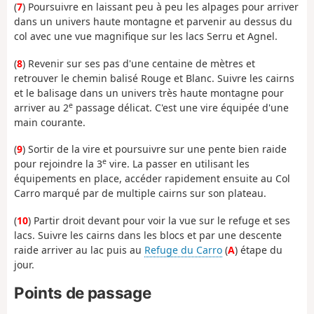
(
7
) Poursuivre en laissant peu à peu les alpages pour arriver
dans un univers haute montagne et parvenir au dessus du
col avec une vue magnifique sur les lacs Serru et Agnel.
(
8
) Revenir sur ses pas d'une centaine de mètres et
retrouver le chemin balisé Rouge et Blanc. Suivre les cairns
et le balisage dans un univers très haute montagne pour
e
arriver au 2
passage délicat. C'est une vire équipée d'une
main courante.
(
9
) Sortir de la vire et poursuivre sur une pente bien raide
e
pour rejoindre la 3
vire. La passer en utilisant les
équipements en place, accéder rapidement ensuite au Col
Carro marqué par de multiple cairns sur son plateau.
(
10
) Partir droit devant pour voir la vue sur le refuge et ses
lacs. Suivre les cairns dans les blocs et par une descente
raide arriver au lac puis au
Refuge du Carro
(
A
) étape du
jour.
Points de passage