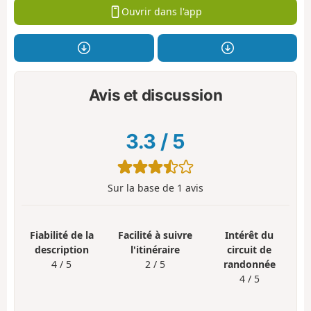
Ouvrir dans l'app
Avis et discussion
3.3
/
5
Sur la base de
1
avis
Fiabilité de la
Facilité à suivre
Intérêt du
description
l'itinéraire
circuit de
4 / 5
2 / 5
randonnée
4 / 5