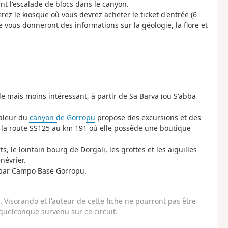
nt l'escalade de blocs dans le canyon.
rez le kiosque où vous devrez acheter le ticket d'entrée (6
vous donneront des informations sur la géologie, la flore et
e mais moins intéressant, à partir de Sa Barva (ou S'abba
valeur du
canyon de Gorropu
propose des excursions et des
ur la route SS125 au km 191 où elle possède une boutique
 le lointain bourg de Dorgali, les grottes et les aiguilles
névrier.
 par Campo Base Gorropu.
Visorando et l'auteur de cette fiche ne pourront pas être
uelconque survenu sur ce circuit.