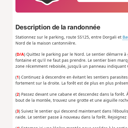
Description de la randonnée
Stationnez sur le parking, route SS125, entre Dorgali et
Ba
Nord de la maison cantonnière.
(
D/A
) Quittez le parking par le Nord. Le sentier démarre 
fontaine et qu'il ne faut pas prendre. Le sentier bien ma
zone récemment reboisée, jusqu'à un panneau indiquant 
(
1
) Continuez à descendre en évitant les sentiers parasite
fortement sur la droite. La forêt est de plus en plus prése
(
2
) Passez devant une cabane et descendez dans la forêt. À 
bout de la montée, trouvez une grotte et une aiguille roch
(
3
) Suivez le sentier qui descend maintenant dans l'ébouli
raide. Le sentier passe à nouveau dans la forêt. Rejoignez