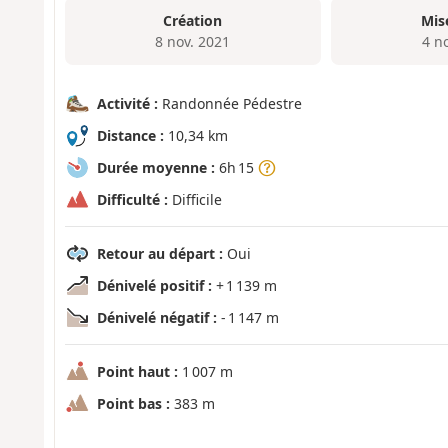
Création
Mis
8 nov. 2021
4 n
Activité :
Randonnée Pédestre
Distance :
10,34 km
Durée moyenne :
6h 15
Difficulté :
Difficile
Retour au départ :
Oui
Dénivelé positif :
+ 1 139 m
Dénivelé négatif :
- 1 147 m
Point haut :
1 007 m
Point bas :
383 m