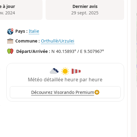
e à jour
Dernier avis
ov. 2024
29 sept. 2025
Pays :
Italie
Commune :
Orthullè/Urzulei
Départ/Arrivée :
N 40.15893° / E 9.507967°
Météo détaillée heure par heure
Découvrez Visorando Premium