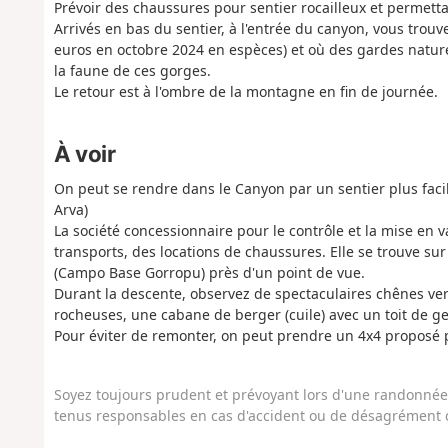
Prévoir des chaussures pour sentier rocailleux et permetta
Arrivés en bas du sentier, à l'entrée du canyon, vous trouve
euros en octobre 2024 en espèces) et où des gardes nature 
la faune de ces gorges.
Le retour est à l'ombre de la montagne en fin de journée.
À voir
On peut se rendre dans le Canyon par un sentier plus facil
Arva)
La société concessionnaire pour le contrôle et la mise en 
transports, des locations de chaussures. Elle se trouve s
(Campo Base Gorropu) près d'un point de vue.
Durant la descente, observez de spectaculaires chênes verts,
rocheuses, une cabane de berger (cuile) avec un toit de ge
Pour éviter de remonter, on peut prendre un 4x4 proposé
Soyez toujours prudent et prévoyant lors d'une randonnée. 
tenus responsables en cas d'accident ou de désagrément q