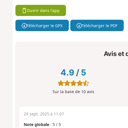
Ouvrir dans l'app
Télécharger le GPX
Télécharger le PDF
Avis et
4.9
/
5
Sur la base de
10
avis
29 sept. 2025 à 11:07
Note globale
:
5
/
5