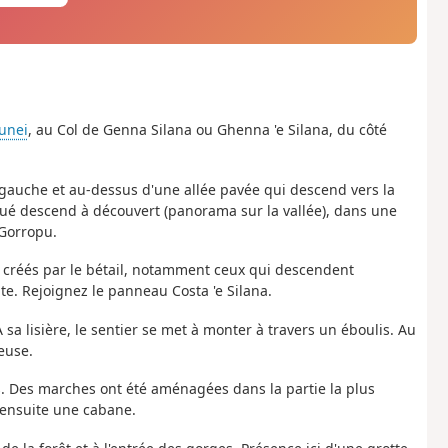
unei
, au Col de Genna Silana ou Ghenna 'e Silana, du côté
à gauche et au-dessus d'une allée pavée qui descend vers la
rqué descend à découvert (panorama sur la vallée), dans une
Gorropu.
s créés par le bétail, notamment ceux qui descendent
nte. Rejoignez le panneau Costa 'e Silana.
sa lisière, le sentier se met à monter à travers un éboulis. Au
euse.
s. Des marches ont été aménagées dans la partie la plus
 ensuite une cabane.