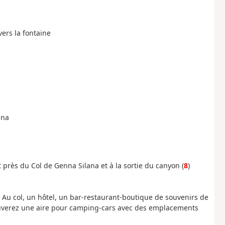
vers la fontaine
ana
près du Col de Genna Silana et à la sortie du canyon (
8
)
 Au col, un hôtel, un bar-restaurant-boutique de souvenirs de
rouverez une aire pour camping-cars avec des emplacements