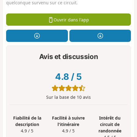
quelconque survenu sur ce circuit.
Ouvrir dans l'app
Avis et discussion
4.8
/
5
Sur la base de
10
avis
Fiabilité de la
Facilité à suivre
Intérêt du
description
l'itinéraire
circuit de
4.9 / 5
4.9 / 5
randonnée