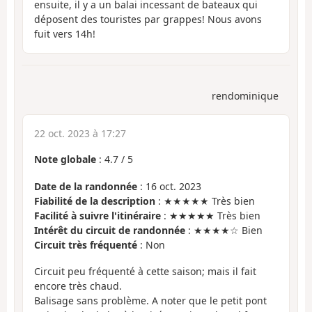
ensuite, il y a un balai incessant de bateaux qui
déposent des touristes par grappes! Nous avons
fuit vers 14h!
rendominique
22 oct. 2023 à 17:27
Note globale
:
4.7
/
5
Date de la randonnée
: 16 oct. 2023
Fiabilité de la description
: ★★★★★ Très bien
Facilité à suivre l'itinéraire
: ★★★★★ Très bien
Intérêt du circuit de randonnée
: ★★★★☆ Bien
Circuit très fréquenté
: Non
Circuit peu fréquenté à cette saison; mais il fait
encore très chaud.
Balisage sans problème. A noter que le petit pont