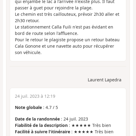
qui enjambe le lac à l'arrivée n'existe plus. Il faut
passer à guet pour rejoindre la plage.
Le chemin est très caillouteux, prévoir 2h30 aller et
2h30 retour.
Le stationnement Calla Fuili n'est pas évidant en
bord de route selon l'affluence.
Pour le retour le plagiste propose un retour bateau
Cala Gonone et une navette auto pour récupérer
son véhicule.
Laurent Lapedra
24 juil. 2023 à 12:19
Note globale
:
4.7
/
5
Date de la randonnée
: 24 juil. 2023
Fiabilité de la description
: ★★★★★ Très bien
Facilité à suivre l'itinéraire
: ★★★★★ Très bien