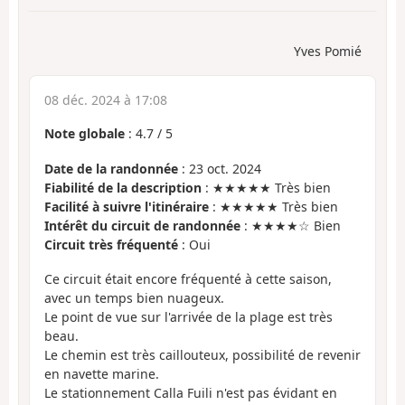
Yves Pomié
08 déc. 2024 à 17:08
Note globale
:
4.7
/
5
Date de la randonnée
: 23 oct. 2024
Fiabilité de la description
: ★★★★★ Très bien
Facilité à suivre l'itinéraire
: ★★★★★ Très bien
Intérêt du circuit de randonnée
: ★★★★☆ Bien
Circuit très fréquenté
: Oui
Ce circuit était encore fréquenté à cette saison,
avec un temps bien nuageux.
Le point de vue sur l'arrivée de la plage est très
beau.
Le chemin est très caillouteux, possibilité de revenir
en navette marine.
Le stationnement Calla Fuili n'est pas évidant en