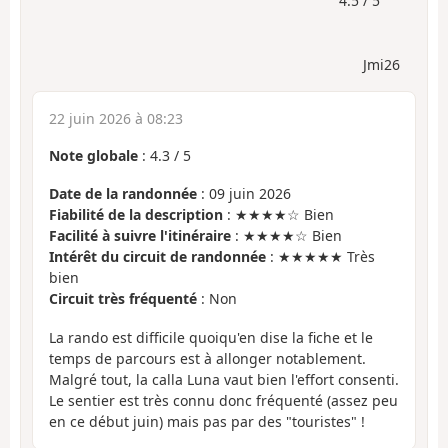
4.5 / 5
Jmi26
22 juin 2026 à 08:23
Note globale
:
4.3
/
5
Date de la randonnée
: 09 juin 2026
Fiabilité de la description
: ★★★★☆ Bien
Facilité à suivre l'itinéraire
: ★★★★☆ Bien
Intérêt du circuit de randonnée
: ★★★★★ Très
bien
Circuit très fréquenté
: Non
La rando est difficile quoiqu'en dise la fiche et le
temps de parcours est à allonger notablement.
Malgré tout, la calla Luna vaut bien l'effort consenti.
Le sentier est très connu donc fréquenté (assez peu
en ce début juin) mais pas par des "touristes" !