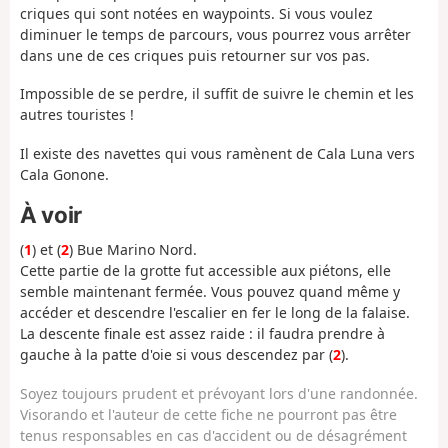
criques qui sont notées en waypoints. Si vous voulez
diminuer le temps de parcours, vous pourrez vous arrêter
dans une de ces criques puis retourner sur vos pas.
Impossible de se perdre, il suffit de suivre le chemin et les
autres touristes !
Il existe des navettes qui vous ramènent de Cala Luna vers
Cala Gonone.
À voir
(
1
) et (
2
) Bue Marino Nord.
Cette partie de la grotte fut accessible aux piétons, elle
semble maintenant fermée. Vous pouvez quand même y
accéder et descendre l'escalier en fer le long de la falaise.
La descente finale est assez raide : il faudra prendre à
gauche à la patte d'oie si vous descendez par (
2
).
Soyez toujours prudent et prévoyant lors d'une randonnée.
Visorando et l'auteur de cette fiche ne pourront pas être
tenus responsables en cas d'accident ou de désagrément