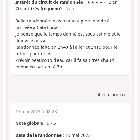
Intérêt du circuit de randonnée
: ★★★★☆ Bien
Circuit très fréquenté
: Non
Belle randonnée mais beaucoup de monde à
l'arrivée à Cala Luna.
Je pense que le temps donné est sous estimé et le
dénivelé aussi
Randonnée faite en 2h40 à l'aller et 2h15 pour le
retour pour nous.
Prévoir beaucoup d'eau car il faisait très chaud
même en partant à 7h
olivducoudon
15 mai 2023 à 08:28
Note globale
:
5
/
5
Date de la randonnée
: 15 mai 2023