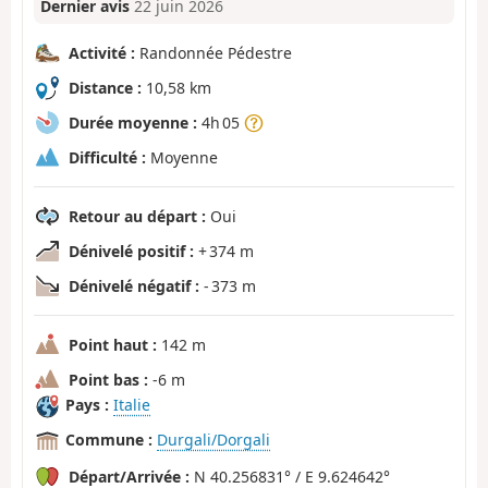
Dernier avis
22 juin 2026
Activité :
Randonnée Pédestre
Distance :
10,58 km
Durée moyenne :
4h 05
Difficulté :
Moyenne
Retour au départ :
Oui
Dénivelé positif :
+ 374 m
Dénivelé négatif :
- 373 m
Point haut :
142 m
Point bas :
-6 m
Pays :
Italie
Commune :
Durgali/Dorgali
Départ/Arrivée :
N 40.256831° / E 9.624642°