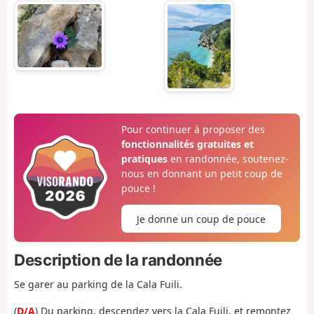
Pour continuer à proposer des
fonctionnalités gratuites et
pratiques
en randonnée, soutenez-
nous en donnant un petit coup de
pouce !
Je donne un coup de pouce
Description de la randonnée
Se garer au parking de la Cala Fuili.
(
D/A
) Du parking, descendez vers la Cala Fuili, et remontez