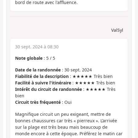
bord de route avec l'affluence.
ValSyl
30 sept. 2024 à 08:30
Note globale
:
5
/
5
Date de la randonnée
: 30 sept. 2024
Fiabilité de la description
: ★★★★★ Très bien
Facilité à suivre l'itinéraire
: ★★★★★ Très bien
Intérêt du circuit de randonnée
: ★★★★★ Très
bien
Circuit très fréquenté
: Oui
Magnifique circuit un peu exigeant, mettre de
bonnes chaussures car très « pierreux ». L’arrivée
sur la plage est très beau mais beaucoup de
monde encore à cette époque. Préférez le matin car