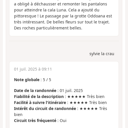
a obligé à déchausser et remonter les pantalons
pour atteindre la cala Luna. Cela a ajouté du
pittoresque ! Le passage par la grotte Oddoana est
très intéressant. De belles fleurs sur tout le trajet.
Des roches particulièrement belles.
sylvie la crau
01 juil. 2025 à 09:11
Note globale
:
5
/
5
Date de la randonnée
: 01 juil. 2025
Fiabilité de la description
: ★★★★★ Très bien
Facilité à suivre l'itinéraire
: ★★★★★ Très bien
Intérêt du circuit de randonnée
: ★★★★★ Très
bien
Circuit très fréquenté
: Oui