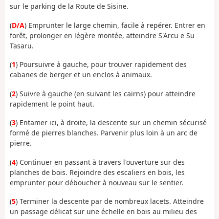
sur le parking de la Route de Sisine.
(
D/A
) Emprunter le large chemin, facile à repérer. Entrer en
forêt, prolonger en légère montée, atteindre S'Arcu e Su
Tasaru.
(
1
) Poursuivre à gauche, pour trouver rapidement des
cabanes de berger et un enclos à animaux.
(
2
) Suivre à gauche (en suivant les cairns) pour atteindre
rapidement le point haut.
(
3
) Entamer ici, à droite, la descente sur un chemin sécurisé
formé de pierres blanches. Parvenir plus loin à un arc de
pierre.
(
4
) Continuer en passant à travers l'ouverture sur des
planches de bois. Rejoindre des escaliers en bois, les
emprunter pour déboucher à nouveau sur le sentier.
(
5
) Terminer la descente par de nombreux lacets. Atteindre
un passage délicat sur une échelle en bois au milieu des