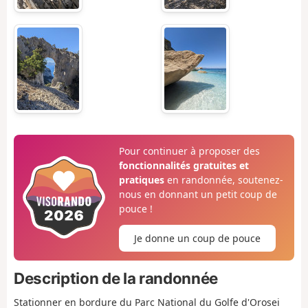
Pour continuer à proposer des
fonctionnalités gratuites et
pratiques
en randonnée, soutenez-
nous en donnant un petit coup de
pouce !
Je donne un coup de pouce
Description de la randonnée
Stationner en bordure du Parc National du Golfe d'Orosei