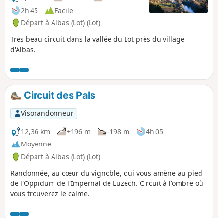
2h 45
Facile
Départ à Albas (Lot) (Lot)
Très beau circuit dans la vallée du Lot près du village
d'Albas.
Circuit des Pals
Visorandonneur
12,36 km
+196 m
-198 m
4h 05
Moyenne
Départ à Albas (Lot) (Lot)
Randonnée, au cœur du vignoble, qui vous amène au pied
de l'Oppidum de l'Impernal de Luzech. Circuit à l'ombre où
vous trouverez le calme.