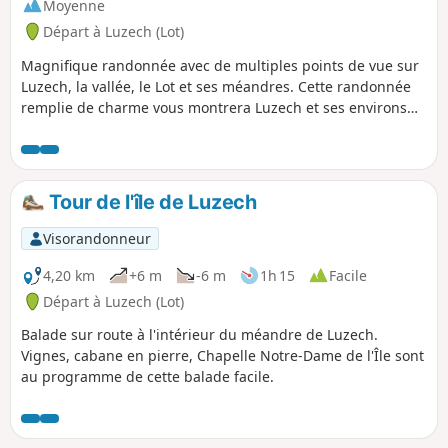
Moyenne
Départ à Luzech (Lot)
Magnifique randonnée avec de multiples points de vue sur
Luzech, la vallée, le Lot et ses méandres. Cette randonnée
remplie de charme vous montrera Luzech et ses environs
sous toutes les coutures.
Tour de l'île de Luzech
Visorandonneur
4,20 km
+6 m
-6 m
1h 15
Facile
Départ à Luzech (Lot)
Balade sur route à l'intérieur du méandre de Luzech.
Vignes, cabane en pierre, Chapelle Notre-Dame de l'Île sont
au programme de cette balade facile.