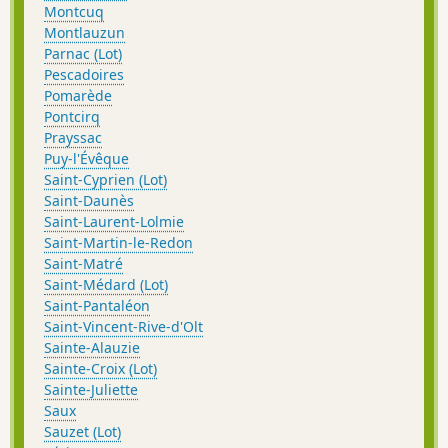
Montcuq
Montlauzun
Parnac (Lot)
Pescadoires
Pomarède
Pontcirq
Prayssac
Puy-l'Évêque
Saint-Cyprien (Lot)
Saint-Daunès
Saint-Laurent-Lolmie
Saint-Martin-le-Redon
Saint-Matré
Saint-Médard (Lot)
Saint-Pantaléon
Saint-Vincent-Rive-d'Olt
Sainte-Alauzie
Sainte-Croix (Lot)
Sainte-Juliette
Saux
Sauzet (Lot)