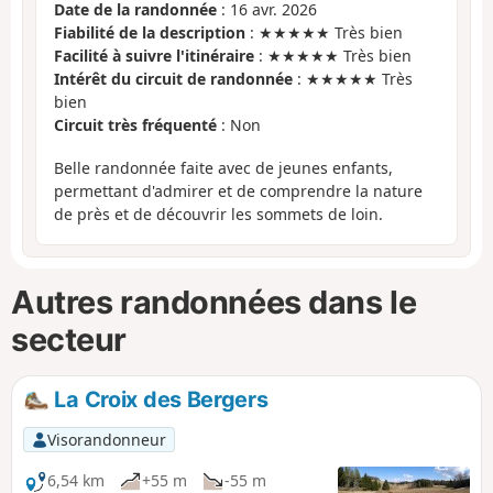
Date de la randonnée
: 16 avr. 2026
Fiabilité de la description
: ★★★★★ Très bien
Facilité à suivre l'itinéraire
: ★★★★★ Très bien
Intérêt du circuit de randonnée
: ★★★★★ Très
bien
Circuit très fréquenté
: Non
Belle randonnée faite avec de jeunes enfants,
permettant d'admirer et de comprendre la nature
de près et de découvrir les sommets de loin.
Autres randonnées dans le
secteur
La Croix des Bergers
Visorandonneur
6,54 km
+55 m
-55 m