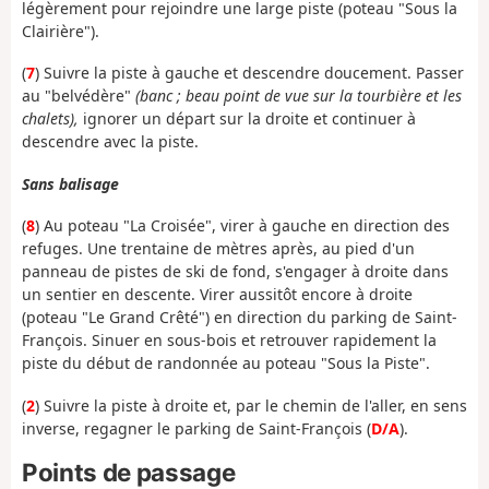
légèrement pour rejoindre une large piste (poteau "Sous la
Clairière").
(
7
) Suivre la piste à gauche et descendre doucement. Passer
au "belvédère"
(banc ; beau point de vue sur la tourbière et les
chalets),
ignorer un départ sur la droite et continuer à
descendre avec la piste.
Sans balisage
(
8
) Au poteau "La Croisée", virer à gauche en direction des
refuges. Une trentaine de mètres après, au pied d'un
panneau de pistes de ski de fond, s'engager à droite dans
un sentier en descente. Virer aussitôt encore à droite
(poteau "Le Grand Crêté") en direction du parking de Saint-
François. Sinuer en sous-bois et retrouver rapidement la
piste du début de randonnée au poteau "Sous la Piste".
(
2
) Suivre la piste à droite et, par le chemin de l'aller, en sens
inverse, regagner le parking de Saint-François (
D/A
).
Points de passage