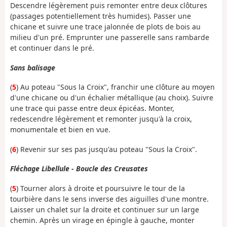
Descendre légèrement puis remonter entre deux clôtures
(passages potentiellement très humides). Passer une
chicane et suivre une trace jalonnée de plots de bois au
milieu d'un pré. Emprunter une passerelle sans rambarde
et continuer dans le pré.
Sans balisage
(
5
) Au poteau "Sous la Croix", franchir une clôture au moyen
d'une chicane ou d'un échalier métallique (au choix). Suivre
une trace qui passe entre deux épicéas. Monter,
redescendre légèrement et remonter jusqu'à la croix,
monumentale et bien en vue.
(
6
) Revenir sur ses pas jusqu'au poteau "Sous la Croix".
Fléchage Libellule - Boucle des Creusates
(
5
) Tourner alors à droite et poursuivre le tour de la
tourbière dans le sens inverse des aiguilles d'une montre.
Laisser un chalet sur la droite et continuer sur un large
chemin. Après un virage en épingle à gauche, monter