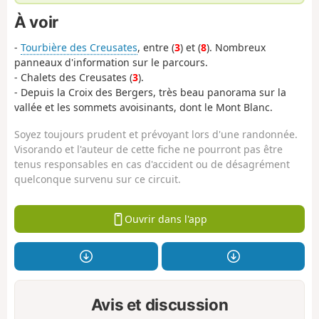
À voir
-
Tourbière des Creusates
, entre (
3
) et (
8
). Nombreux
panneaux d'information sur le parcours.
- Chalets des Creusates (
3
).
- Depuis la Croix des Bergers, très beau panorama sur la
vallée et les sommets avoisinants, dont le Mont Blanc.
Soyez toujours prudent et prévoyant lors d'une randonnée.
Visorando et l'auteur de cette fiche ne pourront pas être
tenus responsables en cas d'accident ou de désagrément
quelconque survenu sur ce circuit.
Ouvrir dans l'app
Avis et discussion