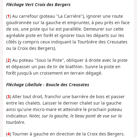
Fléchage Vert Croix des Bergers
(
1
) Au carrefour (poteau "La Carrière"), ignorer une route
goudronnée sur la gauche et emprunter, à peu près en face
de soi, une piste qui lui est parallèle. Demeurer sur cette
agréable piste en forêt et ignorer tous les départs sur les
côtés (y compris ceux indiquant la Tourbière des Creusates
ou la Croix des Bergers).
(
2
) Au poteau "Sous la Piste", obliquer à droite avec la piste
et dépasser un pas de tir de biathlon. Suivre la piste en
forêt jusqu'à un croisement en terrain dégagé.
Fléchage Libellule - Boucle des Creusates
(
3
) Aller tout droit, franchir une barrière de bois et passer
entre les chalets. Laisser le dernier chalet sur la gauche
ainsi qu'une micro-mare et atteindre le prochain poteau
indicateur.
Noter, sur la gauche, le beau point de vue sur la
tourbière.
(
4
) Tourner à gauche en direction de la Croix des Bergers.