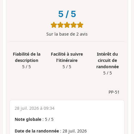
5
/
5
Sur la base de
2
avis
Fiabilité de la
Facilité à suivre
Intérêt du
description
l'itinéraire
circuit de
5 / 5
5 / 5
randonnée
5 / 5
PP-51
28 juil. 2026 à 09:34
Note globale
:
5
/
5
Date de la randonnée
: 28 juil. 2026