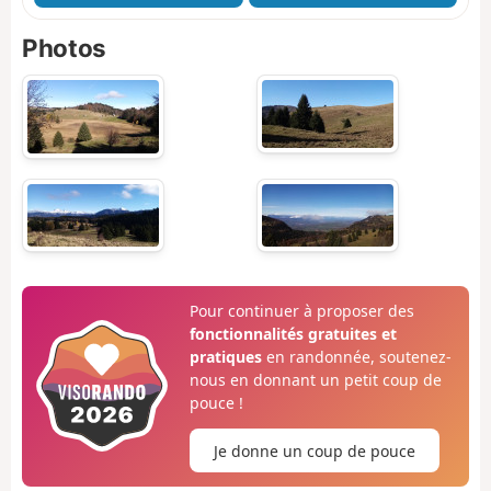
Photos
Pour continuer à proposer des
fonctionnalités gratuites et
pratiques
en randonnée, soutenez-
nous en donnant un petit coup de
pouce !
Je donne un coup de pouce