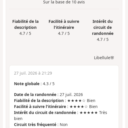
Sur la base de
10
avis
Fiabilité de la
Facilité à suivre
Intérêt du
description
l'itinéraire
circuit de
4.7 / 5
4.7 / 5
randonnée
4.7 / 5
Libellule🌸
27 juil. 2026 à 21:29
Note globale
:
4.3
/
5
Date de la randonnée
: 27 juil. 2026
Fiabilité de la description
: ★★★★☆ Bien
Facilité à suivre l'itinéraire
: ★★★★☆ Bien
Intérêt du circuit de randonnée
: ★★★★★ Très
bien
Circuit très fréquenté
: Non