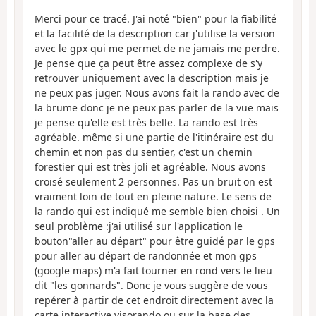
Merci pour ce tracé. J'ai noté "bien" pour la fiabilité
et la facilité de la description car j'utilise la version
avec le gpx qui me permet de ne jamais me perdre.
Je pense que ça peut être assez complexe de s'y
retrouver uniquement avec la description mais je
ne peux pas juger. Nous avons fait la rando avec de
la brume donc je ne peux pas parler de la vue mais
je pense qu'elle est très belle. La rando est très
agréable. même si une partie de l'itinéraire est du
chemin et non pas du sentier, c'est un chemin
forestier qui est très joli et agréable. Nous avons
croisé seulement 2 personnes. Pas un bruit on est
vraiment loin de tout en pleine nature. Le sens de
la rando qui est indiqué me semble bien choisi . Un
seul problème :j'ai utilisé sur l'application le
bouton"aller au départ" pour être guidé par le gps
pour aller au départ de randonnée et mon gps
(google maps) m'a fait tourner en rond vers le lieu
dit "les gonnards". Donc je vous suggère de vous
repérer à partir de cet endroit directement avec la
carte interactive visorando ou sur la base des