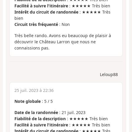
Facilité à suivre l'itinéraire
: ★★★★★ Très bien
Intérêt du circuit de randonnée
: ★★★★★ Très
bien
Circuit très fréquenté
: Non
Très belle rando. Avons eu beaucoup de plaisir à
découvrir le Château Larron que nous ne
connaissions pas.
Leloup88
25 juil. 2023 à 22:36
Note globale
:
5
/
5
Date de la randonnée
: 21 juil. 2023
Fiabilité de la description
: ★★★★★ Très bien
Facilité à suivre l'itinéraire
: ★★★★★ Très bien
Intérêt du circuit de randonnée
: ★★★★★ Très