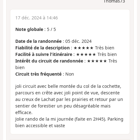
Thomas73
17 déc. 2024 à 14:46
Note globale
:
5
/
5
Date de la randonnée
: 05 déc. 2024
Fiabilité de la description
: ★★★★★ Très bien
Facilité à suivre l'itinéraire
: ★★★★★ Très bien
Intérêt du circuit de randonnée
: ★★★★★ Très
bien
Circuit très fréquenté
: Non
joli circuit avec belle montée du col de la cochette,
parcours en crête avec joli point de vue, descente
au creux de Lachat par les prairies et retour par un
sentier de forestier un peu désagréable mais
efficace.
Jolie rando de la mi journée (faite en 2H45). Parking
bien accessible et vaste