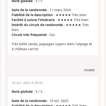
Note globale
:
5
/
5
Date de la randonnée
: 11 mars 2024
Fiabilité de la description
: ★★★★★ Très bien
Facilité à suivre l'itinéraire
: ★★★★★ Très bien
Intérêt du circuit de randonnée
: ★★★★★ Très
bien
Circuit très fréquenté
: Oui
Très belle rando, paysages supers dans l'alpage et
à château Larron
nivolet
18 oct. 2023 à 09:24
Note globale
:
5
/
5
Date de la randonnée
: 10 oct. 2023
Fiabilité de la description
: ★★★★★ Très bien