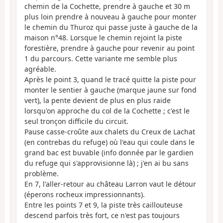
chemin de la Cochette, prendre à gauche et 30 m
plus loin prendre à nouveau à gauche pour monter
le chemin du Thuroz qui passe juste à gauche de la
maison n°48. Lorsque le chemin rejoint la piste
forestière, prendre à gauche pour revenir au point
1 du parcours. Cette variante me semble plus
agréable.
Après le point 3, quand le tracé quitte la piste pour
monter le sentier à gauche (marque jaune sur fond
vert), la pente devient de plus en plus raide
lorsqu'on approche du col de la Cochette ; c'est le
seul tronçon difficile du circuit.
Pause casse-croûte aux chalets du Creux de Lachat
(en contrebas du refuge) où l'eau qui coule dans le
grand bac est buvable (info donnée par le gardien
du refuge qui s'approvisionne là) ; j'en ai bu sans
problème.
En 7, l'aller-retour au château Larron vaut le détour
(éperons rocheux impressionnants).
Entre les points 7 et 9, la piste très caillouteuse
descend parfois très fort, ce n'est pas toujours