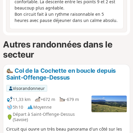
confortable. La descente entre les points 9 et 2 est
beaucoup plus agréable.
Bon circuit fait à un rythme raisonnable en 5
heures avec pause déjeuner dans un calme absolu.
Autres randonnées dans le
secteur
Col de la Cochette en boucle depuis
Saint-Offenge-Dessus
Visorandonneur
11,33 km
+672 m
-679 m
5h 10
Moyenne
Départ à Saint-Offenge-Dessus
(Savoie)
Circuit qui ouvre un très beau panorama d'un côté sur les