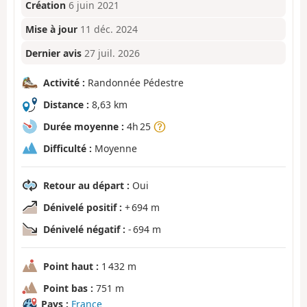
Création
6 juin 2021
Mise à jour
11 déc. 2024
Dernier avis
27 juil. 2026
Activité :
Randonnée Pédestre
Distance :
8,63 km
Durée moyenne :
4h 25
Difficulté :
Moyenne
Retour au départ :
Oui
Dénivelé positif :
+ 694 m
Dénivelé négatif :
- 694 m
Point haut :
1 432 m
Point bas :
751 m
Pays :
France