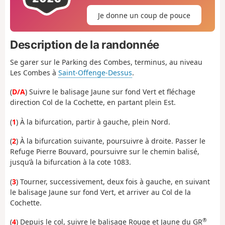
Je donne un coup de pouce
Description de la randonnée
Se garer sur le Parking des Combes, terminus, au niveau
Les Combes à
Saint-Offenge-Dessus
.
(
D/A
) Suivre le balisage Jaune sur fond Vert et fléchage
direction Col de la Cochette, en partant plein Est.
(
1
) À la bifurcation, partir à gauche, plein Nord.
(
2
) À la bifurcation suivante, poursuivre à droite. Passer le
Refuge Pierre Bouvard, poursuivre sur le chemin balisé,
jusqu’à la bifurcation à la cote 1083.
(
3
) Tourner, successivement, deux fois à gauche, en suivant
le balisage Jaune sur fond Vert, et arriver au Col de la
Cochette.
®
(
4
) Depuis le col, suivre le balisage Rouge et Jaune du GR