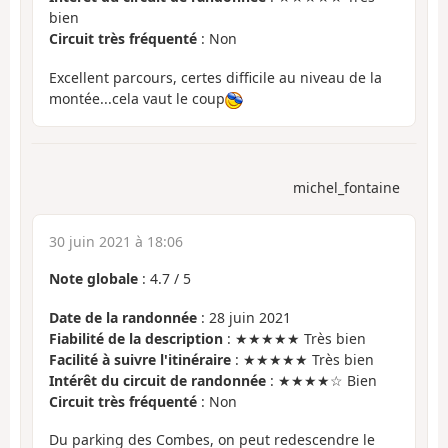
bien
Circuit très fréquenté
: Non
Excellent parcours, certes difficile au niveau de la
montée...cela vaut le coup
michel_fontaine
30 juin 2021 à 18:06
Note globale
:
4.7
/
5
Date de la randonnée
: 28 juin 2021
Fiabilité de la description
: ★★★★★ Très bien
Facilité à suivre l'itinéraire
: ★★★★★ Très bien
Intérêt du circuit de randonnée
: ★★★★☆ Bien
Circuit très fréquenté
: Non
Du parking des Combes, on peut redescendre le