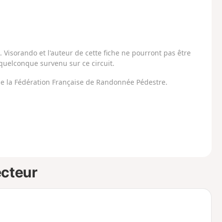
Visorando et l'auteur de cette fiche ne pourront pas être
uelconque survenu sur ce circuit.
 de la Fédération Française de Randonnée Pédestre.
ecteur