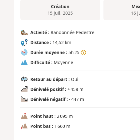
Création
Mis
15 juil. 2025
16 j
Activité :
Randonnée Pédestre
Distance :
14,52 km
Durée moyenne :
5h 25
Difficulté :
Moyenne
Retour au départ :
Oui
Dénivelé positif :
+ 458 m
Dénivelé négatif :
- 447 m
Point haut :
2 095 m
Point bas :
1 660 m