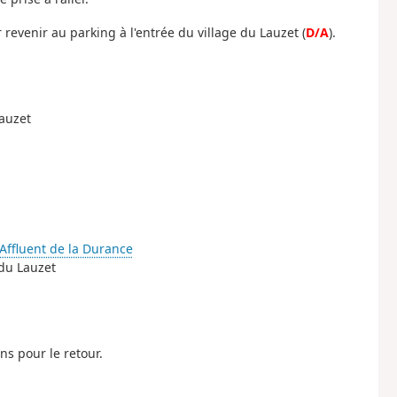
r revenir au parking à l'entrée du village du Lauzet (
D/A
).
Lauzet
 Affluent de la Durance
 du Lauzet
ns pour le retour.