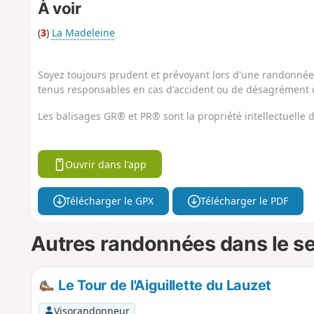
À voir
(
3
)
La Madeleine
Soyez toujours prudent et prévoyant lors d'une randonnée. 
tenus responsables en cas d'accident ou de désagrément q
Les balisages GR® et PR® sont la propriété intellectuelle
Ouvrir dans l'app
Télécharger le GPX
Télécharger le PDF
Autres randonnées dans le s
Le Tour de l'Aiguillette du Lauzet
Visorandonneur