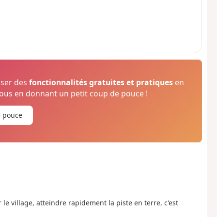
oser des
fonctionnalités gratuites et pratiques
en
us en donnant un petit coup de pouce !
e pouce
le village, atteindre rapidement la piste en terre, c'est