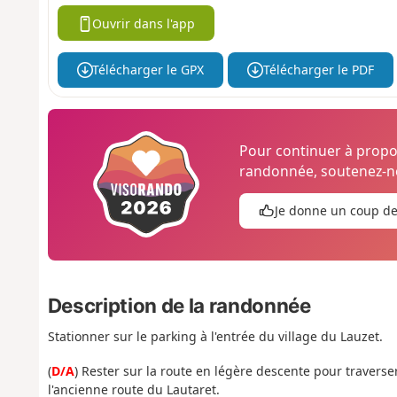
Ouvrir dans l'app
Télécharger le GPX
Télécharger le PDF
Pour continuer à prop
randonnée, soutenez-no
Je donne un coup d
Description de la randonnée
Stationner sur le parking à l'entrée du village du Lauzet.
(
D/A
) Rester sur la route en légère descente pour traverser 
l'ancienne route du Lautaret.