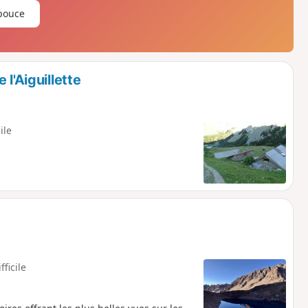
pouce
l'Aiguillette
ile
fficile