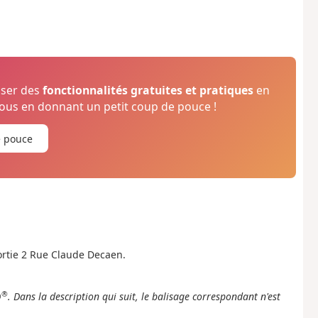
oser des
fonctionnalités gratuites et pratiques
en
us en donnant un petit coup de pouce !
e pouce
sortie 2 Rue Claude Decaen.
®
®
. Dans la description qui suit, le balisage correspondant n'est