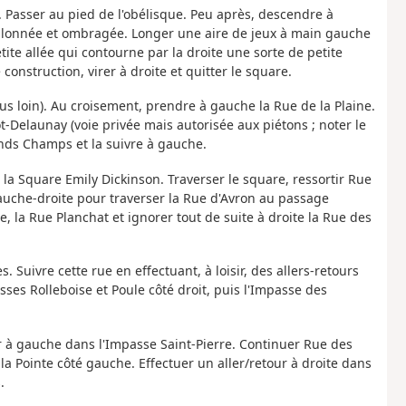
. Passer au pied de l'obélisque. Peu après, descendre à
villonnée et ombragée. Longer une aire de jeux à main gauche
tite allée qui contourne par la droite une sorte de petite
construction, virer à droite et quitter le square.
us loin). Au croisement, prendre à gauche la Rue de la Plaine.
t-Delaunay (voie privée mais autorisée aux piétons ; noter le
ands Champs et la suivre à gauche.
la Square Emily Dickinson. Traverser le square, ressortir Rue
gauche-droite pour traverser la Rue d'Avron au passage
e, la Rue Planchat et ignorer tout de suite à droite la Rue des
. Suivre cette rue en effectuant, à loisir, des allers-retours
es Rolleboise et Poule côté droit, puis l'Impasse des
ur à gauche dans l'Impasse Saint-Pierre. Continuer Rue des
 la Pointe côté gauche. Effectuer un aller/retour à droite dans
.