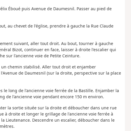
ce Félix Éboué puis Avenue de Daumesnil. Passer au pied de
out, au chevet de l'église, prendre à gauche la Rue Claude
sement suivant, aller tout droit. Au bout, tourner à gauche
ral Bizot, continuer en face, laisser à droite l'escalier qui
e sur l'ancienne voie de Petite Ceinture.
r un chemin stabilisé. Aller tout droit et enjamber
'Avenue de Daumesnil (sur la droite, perspective sur la place
le long de l'ancienne voie ferrée de la Bastille. Enjamber la
ong de l'ancienne voie pendant encore 150 m environ.
ter la sortie située sur la droite et déboucher dans une rue
ue à droite et longer le grillage de l'ancienne voie ferrée à
 la Lieutenance. Descendre un escalier, déboucher dans le
 mètres.