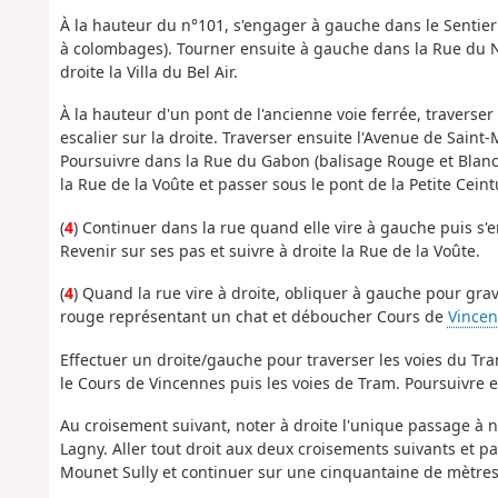
À la hauteur du n°101, s'engager à gauche dans le Sentier 
à colombages). Tourner ensuite à gauche dans la Rue du Ni
droite la Villa du Bel Air.
À la hauteur d'un pont de l'ancienne voie ferrée, traverser
escalier sur la droite. Traverser ensuite l'Avenue de Sain
Poursuivre dans la Rue du Gabon (balisage Rouge et Blanc
la Rue de la Voûte et passer sous le pont de la Petite Ceint
(
4
) Continuer dans la rue quand elle vire à gauche puis s'
Revenir sur ses pas et suivre à droite la Rue de la Voûte.
(
4
) Quand la rue vire à droite, obliquer à gauche pour grav
rouge représentant un chat et déboucher Cours de
Vince
Effectuer un droite/gauche pour traverser les voies du Tr
le Cours de Vincennes puis les voies de Tram. Poursuivre 
Au croisement suivant, noter à droite l'unique passage à 
Lagny. Aller tout droit aux deux croisements suivants et pa
Mounet Sully et continuer sur une cinquantaine de mètres