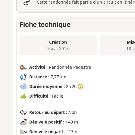
Cette randonnée fait partie d'un circuit en itiné
Fiche technique
Création
Mis
9 avr. 2018
18 
Activité :
Randonnée Pédestre
Distance :
7,77 km
Durée moyenne :
2h 20
Difficulté :
Facile
Retour au départ :
Non
Dénivelé positif :
+ 49 m
Dénivelé négatif :
- 13 m