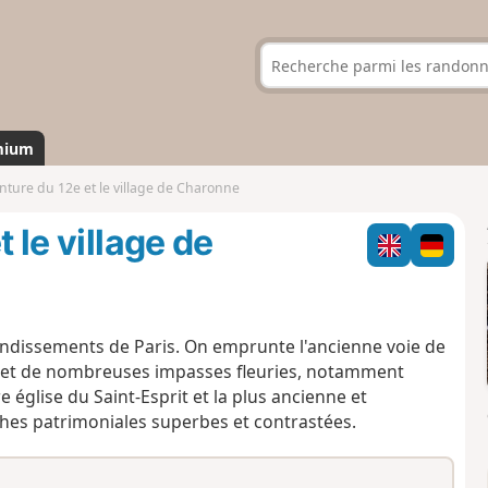
mium
inture du 12e et le village de Charonne
 le village de
rondissements de Paris. On emprunte l'ancienne voie de
s et de nombreuses impasses fleuries, notamment
 église du Saint-Esprit et la plus ancienne et
es patrimoniales superbes et contrastées.