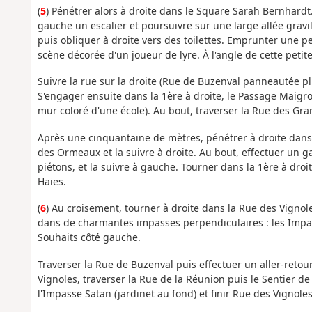
(
5
) Pénétrer alors à droite dans le Square Sarah Bernhardt
gauche un escalier et poursuivre sur une large allée gra
puis obliquer à droite vers des toilettes. Emprunter une pe
scène décorée d'un joueur de lyre. À l'angle de cette petite 
Suivre la rue sur la droite (Rue de Buzenval panneautée pl
S'engager ensuite dans la 1ère à droite, le Passage Maigro
mur coloré d'une école). Au bout, traverser la Rue des Gr
Après une cinquantaine de mètres, pénétrer à droite dans 
des Ormeaux et la suivre à droite. Au bout, effectuer un 
piétons, et la suivre à gauche. Tourner dans la 1ère à droit
Haies.
(
6
) Au croisement, tourner à droite dans la Rue des Vignoles
dans de charmantes impasses perpendiculaires : les Impass
Souhaits côté gauche.
Traverser la Rue de Buzenval puis effectuer un aller-reto
Vignoles, traverser la Rue de la Réunion puis le Sentier de
l'Impasse Satan (jardinet au fond) et finir Rue des Vignoles