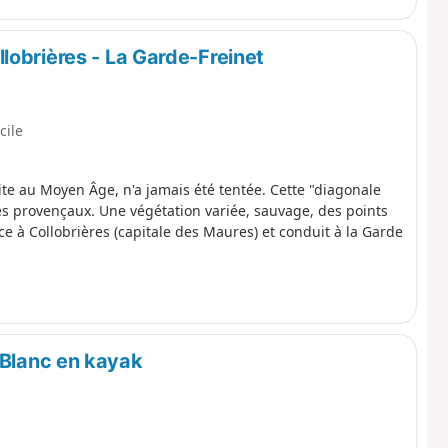
s et les descentes abruptes.
lobrières - La Garde-Freinet
icile
 au Moyen Âge, n'a jamais été tentée. Cette "diagonale
s provençaux. Une végétation variée, sauvage, des points
 à Collobrières (capitale des Maures) et conduit à la Garde
Blanc en kayak