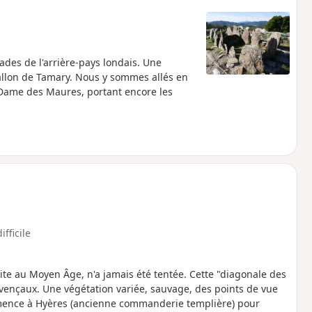
ades de l'arrière-pays londais. Une
llon de Tamary. Nous y sommes allés en
-Dame des Maures, portant encore les
ifficile
 au Moyen Âge, n'a jamais été tentée. Cette "diagonale des
ençaux. Une végétation variée, sauvage, des points de vue
mmence à Hyères (ancienne commanderie templière) pour