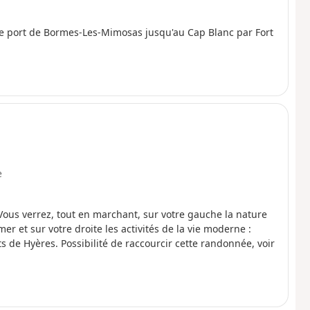
port de Bormes-Les-Mimosas jusqu'au Cap Blanc par Fort
e
ous verrez, tout en marchant, sur votre gauche la nature
r et sur votre droite les activités de la vie moderne :
ts de Hyères. Possibilité de raccourcir cette randonnée, voir