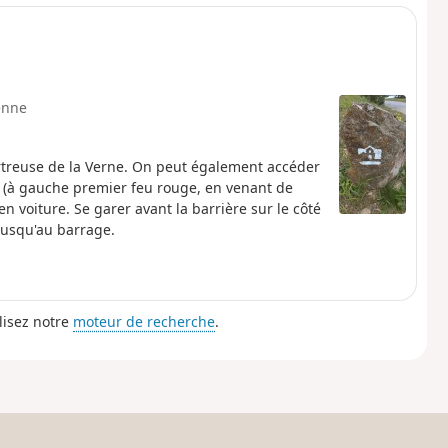
enne
rtreuse de la Verne. On peut également accéder
 (à gauche premier feu rouge, en venant de
n voiture. Se garer avant la barrière sur le côté
 jusqu'au barrage.
lisez notre
moteur de recherche
.