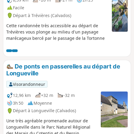
Facile
Départ à Trévières (Calvados)
Cette randonnée très accessible au départ de
Trévières vous plonge au milieu d'un paysage
marécageux bercé par le passage de la Tortonne
De ponts en passerelles au départ de
Longueville
Visorandonneur
12,96 km
+32 m
-32 m
3h 50
Moyenne
Départ à Longueville (Calvados)
Une très agréable promenade autour de
Longueville dans le Parc Naturel Régional
des Marais du Cotentin et du Bessin.