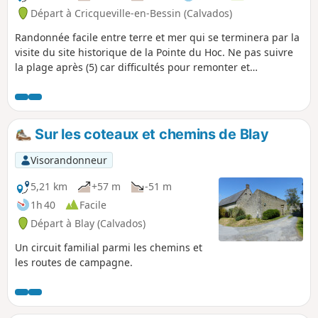
Départ à Cricqueville-en-Bessin (Calvados)
Randonnée facile entre terre et mer qui se terminera par la
visite du site historique de la Pointe du Hoc. Ne pas suivre
la plage après (5) car difficultés pour remonter et
submersion à marée haute, voir les avis
Sur les coteaux et chemins de Blay
Visorandonneur
5,21 km
+57 m
-51 m
1h 40
Facile
Départ à Blay (Calvados)
Un circuit familial parmi les chemins et
les routes de campagne.