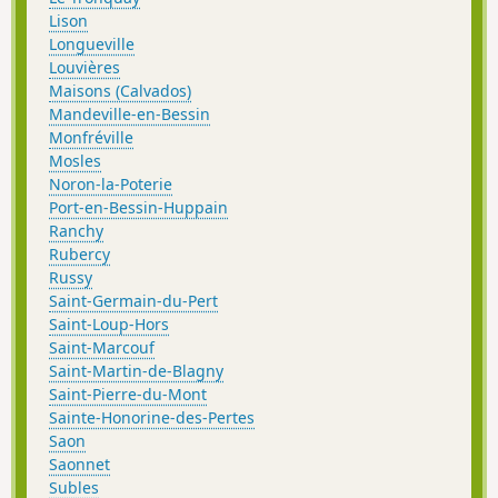
Lison
Longueville
Louvières
Maisons (Calvados)
Mandeville-en-Bessin
Monfréville
Mosles
Noron-la-Poterie
Port-en-Bessin-Huppain
Ranchy
Rubercy
Russy
Saint-Germain-du-Pert
Saint-Loup-Hors
Saint-Marcouf
Saint-Martin-de-Blagny
Saint-Pierre-du-Mont
Sainte-Honorine-des-Pertes
Saon
Saonnet
Subles