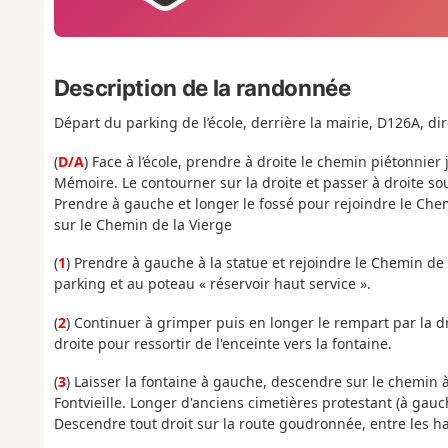
Description de la randonnée
Départ du parking de l’école, derrière la mairie, D126A, di
(
D/A
) Face à l’école, prendre à droite le chemin piétonnier 
Mémoire. Le contourner sur la droite et passer à droite so
Prendre à gauche et longer le fossé pour rejoindre le Che
sur le Chemin de la Vierge
(
1
) Prendre à gauche à la statue et rejoindre le Chemin de
parking et au poteau « réservoir haut service ».
(
2
) Continuer à grimper puis en longer le rempart par la dro
droite pour ressortir de l'enceinte vers la fontaine.
(
3
) Laisser la fontaine à gauche, descendre sur le chemin 
Fontvieille. Longer d'anciens cimetières protestant (à gauch
Descendre tout droit sur la route goudronnée, entre les ha