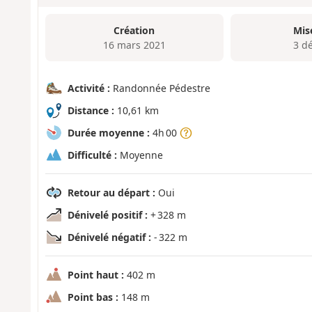
Création
Mis
16 mars 2021
3 d
Activité :
Randonnée Pédestre
Distance :
10,61 km
Durée moyenne :
4h 00
Difficulté :
Moyenne
Retour au départ :
Oui
Dénivelé positif :
+ 328 m
Dénivelé négatif :
- 322 m
Point haut :
402 m
Point bas :
148 m