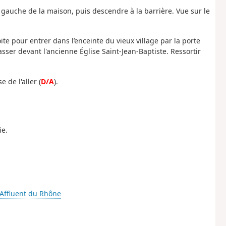
er à gauche de la maison, puis descendre à la barrière. Vue sur le
ite pour entrer dans l’enceinte du vieux village par la porte
asser devant l'ancienne Église Saint-Jean-Baptiste. Ressortir
 de l'aller (
D/A
).
ie.
- Affluent du Rhône