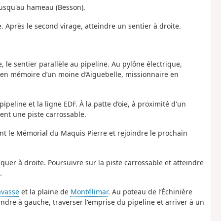
jusqu'au hameau (Besson).
. Après le second virage, atteindre un sentier à droite.
 le sentier parallèle au pipeline. Au pylône électrique,
ée en mémoire d’un moine d’Aiguebelle, missionnaire en
ipeline et la ligne EDF. À la patte d’oie, à proximité d'un
ent une piste carrossable.
nt le Mémorial du Maquis Pierre et rejoindre le prochain
quer à droite. Poursuivre sur la piste carrossable et atteindre
.
avasse
et la plaine de
Montélimar
. Au poteau de l’Échinière
ndre à gauche, traverser l'emprise du pipeline et arriver à un