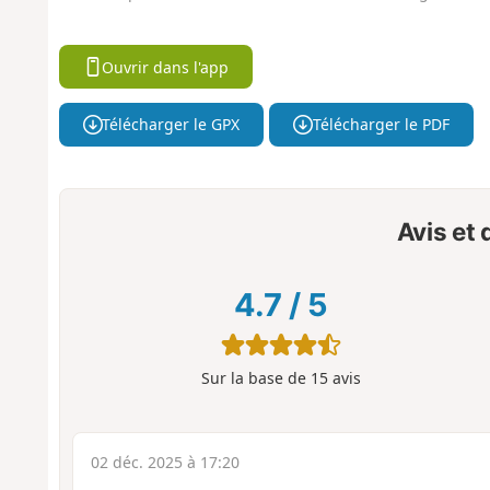
Ouvrir dans l'app
Télécharger le GPX
Télécharger le PDF
Avis et
4.7
/
5
Sur la base de
15
avis
02 déc. 2025 à 17:20