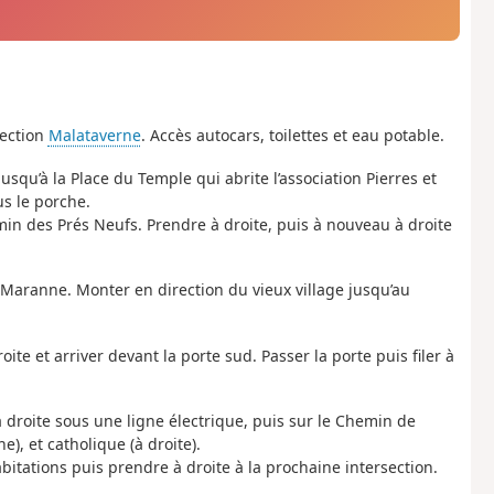
rection
Malataverne
. Accès autocars, toilettes et eau potable.
jusqu’à la Place du Temple qui abrite l’association Pierres et
us le porche.
min des Prés Neufs. Prendre à droite, puis à nouveau à droite
 Maranne. Monter en direction du vieux village jusqu’au
ite et arriver devant la porte sud. Passer la porte puis filer à
à droite sous une ligne électrique, puis sur le Chemin de
e), et catholique (à droite).
bitations puis prendre à droite à la prochaine intersection.