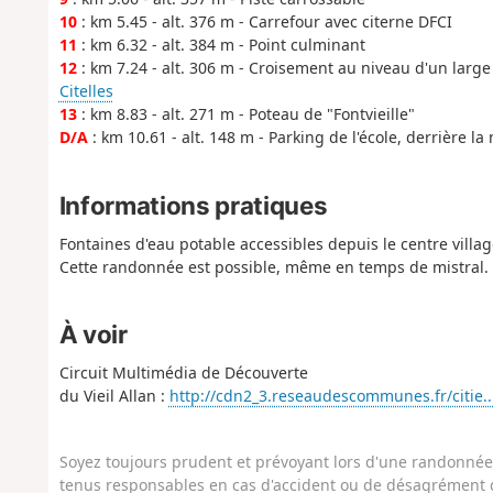
10
: km 5.45 - alt. 376 m - Carrefour avec citerne DFCI
11
: km 6.32 - alt. 384 m - Point culminant
12
: km 7.24 - alt. 306 m - Croisement au niveau d'un large
Citelles
13
: km 8.83 - alt. 271 m - Poteau de "Fontvieille"
D/A
: km 10.61 - alt. 148 m - Parking de l'école, derrière la 
Informations pratiques
Fontaines d'eau potable accessibles depuis le centre villa
Cette randonnée est possible, même en temps de mistral.
À voir
Circuit Multimédia de Découverte
du Vieil Allan :
http://cdn2_3.reseaudescommunes.fr/citie..
Soyez toujours prudent et prévoyant lors d'une randonnée. 
tenus responsables en cas d'accident ou de désagrément q