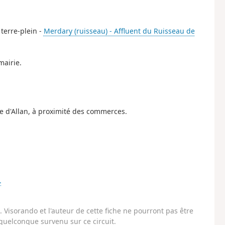
 terre-plein -
Merdary (ruisseau) - Affluent du Ruisseau de
mairie.
ge d'Allan, à proximité des commerces.
.
Visorando et l'auteur de cette fiche ne pourront pas être
uelconque survenu sur ce circuit.