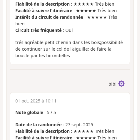
Fiabilité de la description
: ★★★★★ Très bien
Facilité à suivre l'itinéraire
: ★★★★★ Très bien
Intérêt du circuit de randonnée
: ★★★★★ Très
bien
Circuit très fréquenté
: Oui
trés agréable petit chemin dans les bois;possibilité
de continuer sur le col de l'aiguille; de faire la
boucle par les hirondelles
bibi
01 oct. 2025 à 10:11
Note globale
:
5
/
5
Date de la randonnée
: 27 sept. 2025
Fiabilité de la description
: ★★★★★ Très bien
Facilité à suivre l'itinéraire
: ★★★★★ Très bien