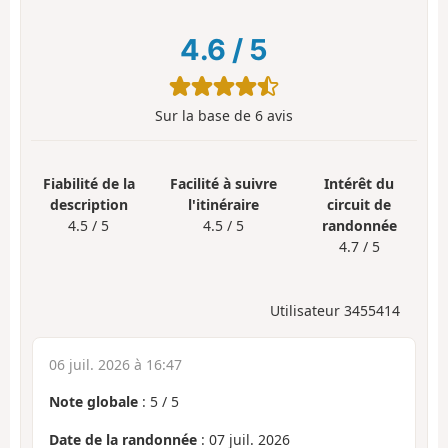
4.6
/
5
Sur la base de
6
avis
Fiabilité de la
Facilité à suivre
Intérêt du
description
l'itinéraire
circuit de
4.5 / 5
4.5 / 5
randonnée
4.7 / 5
Utilisateur 3455414
06 juil. 2026 à 16:47
Note globale
:
5
/
5
Date de la randonnée
: 07 juil. 2026