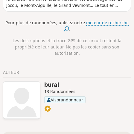
Jocou, le Mont-Aiguille, le Grand Veymont... Le tout en
traversant des villages du Trièves. Une balade assez
ombragée, idéale en été.
Pour plus de randonnées, utilisez notre
moteur de recherche
.
Les descriptions et la trace GPS de ce circuit restent la
propriété de leur auteur. Ne pas les copier sans son
autorisation.
AUTEUR
bural
13 Randonnées
Visorandonneur