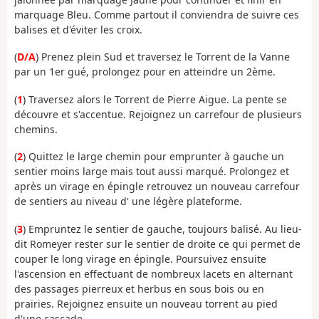
marquage Bleu. Comme partout il conviendra de suivre ces
balises et d'éviter les croix.
(
D/A
) Prenez plein Sud et traversez le Torrent de la Vanne
par un 1er gué, prolongez pour en atteindre un 2ème.
(
1
) Traversez alors le Torrent de Pierre Aigue. La pente se
découvre et s'accentue. Rejoignez un carrefour de plusieurs
chemins.
(
2
) Quittez le large chemin pour emprunter à gauche un
sentier moins large mais tout aussi marqué. Prolongez et
après un virage en épingle retrouvez un nouveau carrefour
de sentiers au niveau d' une légère plateforme.
(
3
) Empruntez le sentier de gauche, toujours balisé. Au lieu-
dit Romeyer rester sur le sentier de droite ce qui permet de
couper le long virage en épingle. Poursuivez ensuite
l'ascension en effectuant de nombreux lacets en alternant
des passages pierreux et herbus en sous bois ou en
prairies. Rejoignez ensuite un nouveau torrent au pied
d'une cascade.