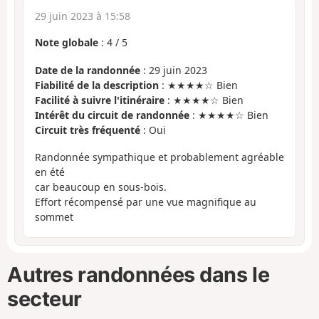
29 juin 2023 à 15:58
Note globale
:
4
/
5
Date de la randonnée
: 29 juin 2023
Fiabilité de la description
: ★★★★☆ Bien
Facilité à suivre l'itinéraire
: ★★★★☆ Bien
Intérêt du circuit de randonnée
: ★★★★☆ Bien
Circuit très fréquenté
: Oui
Randonnée sympathique et probablement agréable
en été
car beaucoup en sous-bois.
Effort récompensé par une vue magnifique au
sommet
Autres randonnées dans le
secteur