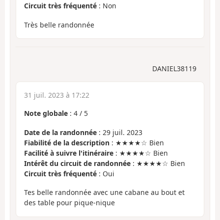
Circuit très fréquenté
: Non
Très belle randonnée
DANIEL38119
31 juil. 2023 à 17:22
Note globale
:
4
/
5
Date de la randonnée
: 29 juil. 2023
Fiabilité de la description
: ★★★★☆ Bien
Facilité à suivre l'itinéraire
: ★★★★☆ Bien
Intérêt du circuit de randonnée
: ★★★★☆ Bien
Circuit très fréquenté
: Oui
Tes belle randonnée avec une cabane au bout et
des table pour pique-nique