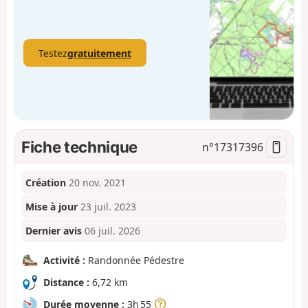
Testez
gratuitement
Fiche technique
n°
17317396
Création
20 nov. 2021
Mise à jour
23 juil. 2023
Dernier avis
06 juil. 2026
Activité :
Randonnée Pédestre
Distance :
6,72 km
Durée moyenne :
3h 55