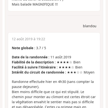
Mais balade MAGNIFIQUE !!!
blandou
12 août 2019 à 19:22
Note globale
:
3.7
/
5
Date de la randonnée
: 11 août 2019
Fiabilité de la description
: ★★★★☆ Bien
Facilité à suivre l'itinéraire
: ★★★★☆ Bien
Intérêt du circuit de randonnée
: ★★★☆☆ Moyen
Randonne effectuée hier en 4h30 (sans compter la
pause dejeuner).
Bien moins difficile que ce qui est stipulé. Le
chemin pour monter au climont est certes étroit car
la végétation envahit le sentier mais pas si difficile
et pas désagréable. Certes ça grimpe mais en