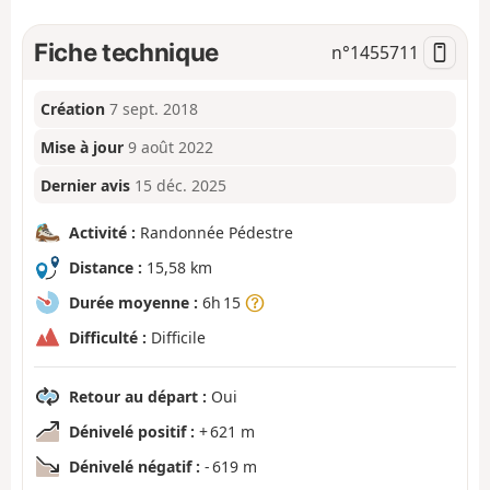
Fiche technique
n°
1455711
Création
7 sept. 2018
Mise à jour
9 août 2022
Dernier avis
15 déc. 2025
Activité :
Randonnée Pédestre
Distance :
15,58 km
Durée moyenne :
6h 15
Difficulté :
Difficile
Retour au départ :
Oui
Dénivelé positif :
+ 621 m
Dénivelé négatif :
- 619 m