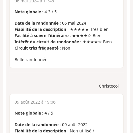
06 mai 2024 à 11:48
Note globale
:
4.3
/
5
Date de la randonnée
: 06 mai 2024
Fiabilité de la description
: ★★★★★ Très bien
Facilité à suivre l'itinéraire
: ★★★★☆ Bien
Intérêt du circuit de randonnée
: ★★★★☆ Bien
Circuit très fréquenté
: Non
Belle randonnée
Christecol
09 août 2022 à 19:06
Note globale
:
4
/
5
Date de la randonnée
: 09 août 2022
Fiabilité de la description
: Non utilisé /