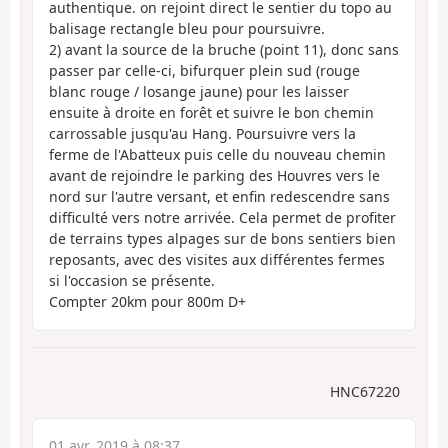
authentique. on rejoint direct le sentier du topo au
balisage rectangle bleu pour poursuivre.
2) avant la source de la bruche (point 11), donc sans
passer par celle-ci, bifurquer plein sud (rouge
blanc rouge / losange jaune) pour les laisser
ensuite à droite en forêt et suivre le bon chemin
carrossable jusqu'au Hang. Poursuivre vers la
ferme de l'Abatteux puis celle du nouveau chemin
avant de rejoindre le parking des Houvres vers le
nord sur l'autre versant, et enfin redescendre sans
difficulté vers notre arrivée. Cela permet de profiter
de terrains types alpages sur de bons sentiers bien
reposants, avec des visites aux différentes fermes
si l'occasion se présente.
Compter 20km pour 800m D+
HNC67220
01 avr. 2019 à 08:37