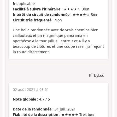
Inapplicable
Facilité à suivre l'itinéraire
: ★★★★☆ Bien
Intérêt du circuit de randonnée
: ★★★★☆ Bien
Circuit très fréquenté
: Non
Une belle randonnée avec de vrais chemins bien
caillouteux et un magnifique panorama en
apothéose à la tour Julius . entre 3 et 4 il y a
beaucoup de clôtures et une coupe rase , j'ai rejoint
la route directement.
KirbyLou
02 août 2021 à 03:51
Note globale
:
4.7
/
5
Date de la randonnée
: 31 juil. 2021
Fiabilité de la description
: ★★★★★ Très bien