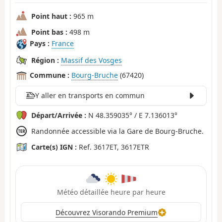
Point haut :
965 m
Point bas :
498 m
Pays :
France
Région :
Massif des Vosges
Commune :
Bourg-Bruche
(67420)
Y aller en transports en commun
Départ/Arrivée :
N 48.359035° / E 7.136013°
Randonnée accessible via la Gare de Bourg-Bruche.
Carte(s) IGN :
Ref. 3617ET, 3617ETR
Météo détaillée heure par heure
Découvrez Visorando Premium