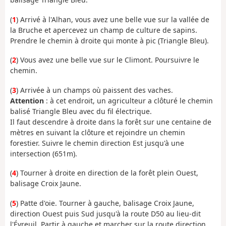
(
1
) Arrivé à l'Alhan, vous avez une belle vue sur la vallée de
la Bruche et apercevez un champ de culture de sapins.
Prendre le chemin à droite qui monte à pic (Triangle Bleu).
(
2
) Vous avez une belle vue sur le Climont. Poursuivre le
chemin.
(
3
) Arrivée à un champs où paissent des vaches.
Attention
: à cet endroit, un agriculteur a clôturé le chemin
balisé Triangle Bleu avec du fil électrique.
Il faut descendre à droite dans la forêt sur une centaine de
mètres en suivant la clôture et rejoindre un chemin
forestier. Suivre le chemin direction Est jusqu'à une
intersection (651m).
(
4
) Tourner à droite en direction de la forêt plein Ouest,
balisage Croix Jaune.
(
5
) Patte d'oie. Tourner à gauche, balisage Croix Jaune,
direction Ouest puis Sud jusqu'à la route D50 au lieu-dit
l'Évreuil. Partir à gauche et marcher sur la route direction