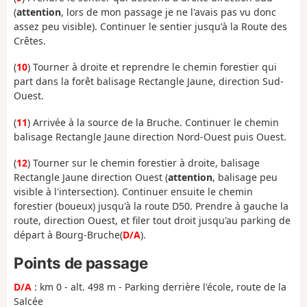
(
attention
, lors de mon passage je ne l'avais pas vu donc
assez peu visible). Continuer le sentier jusqu'à la Route des
Crêtes.
(
10
) Tourner à droite et reprendre le chemin forestier qui
part dans la forêt balisage Rectangle Jaune, direction Sud-
Ouest.
(
11
) Arrivée à la source de la Bruche. Continuer le chemin
balisage Rectangle Jaune direction Nord-Ouest puis Ouest.
(
12
) Tourner sur le chemin forestier à droite, balisage
Rectangle Jaune direction Ouest (
attention
, balisage peu
visible à l'intersection). Continuer ensuite le chemin
forestier (boueux) jusqu'à la route D50. Prendre à gauche la
route, direction Ouest, et filer tout droit jusqu'au parking de
départ à Bourg-Bruche(
D/A
).
Points de passage
D/A
: km 0 - alt. 498 m - Parking derrière l'école, route de la
Salcée