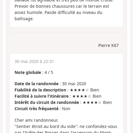
Prevoir de bonnes chaussures car le terrain est
assez humide. Pasde difficulté au niveau du
ballisage.
Pierre K67
30 mai 2020 à 22:31
Note globale
:
4
/
5
Date de la randonnée
: 30 mai 2020
Fiabilité de la description
: ★★★★☆ Bien
Facilité à suivre l'itinéraire
: ★★★★☆ Bien
Intérêt du circuit de randonnée
: ★★★★☆ Bien
Circuit très fréquenté
: Non
Cher ami randonneur.
"Sentier étroit au bord du vide": ne confondez-vous
pas l'Arête des Bosses dans l'ascension du Mont-