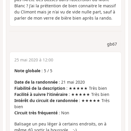
Blanc ? J'ai la prétention de bien connaitre le massif
du Climont mais je n'ai vu de vide nulle part, sauf à
parler de mon verre de bière bien après la rando.
gb67
25 mai 2020 à 12:00
Note globale
:
5
/
5
Date de la randonnée
: 21 mai 2020
Fiabilité de la description
: ★★★★★ Très bien
Facilité à suivre l'itinéraire
: ★★★★★ Très bien
Intérêt du circuit de randonnée
: ★★★★★ Très
bien
Circuit très fréquenté
: Non
Balisage un peu léger à certains endroits, on à
même dû sortir la boussole... ;-)