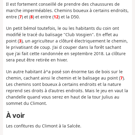
Il est fortement conseillé de prendre des chaussures de
marche imperméables. Chemins boueux à certains endroits,
entre (
7
) et (
8
) et entre (
12
) et la D50.
Un petit bémol toutefois, le ou les habitants du coin ont
modifié le tracé du balisage "Club Vosgien". En effet au
point (
3
), un agriculteur a clôturé électriquement le chemin,
le privatisant de coup. J'ai d couper dans la forêt sachant
que j'ai fait cette randonnée en septembre 2018. La clôture
sera peut être retirée en hiver.
Un autre habitant à^a posé son énorme tas de bois sur le
chemin, cachant ainsi le chemin et le balisage au point (
7
).
Les chemins sont boueux à certains endroits et la nature
reprend ses droits à d'autres endroits. Mais le jeu en vaut la
chandelle quand vous serez en haut de la tour Julius au
sommet du Climont.
À voir
Les confitures du Climont à la Salcée.