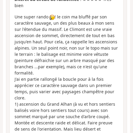
bien
Une super rando
! le coin ma bluffé par son
caractère sauvage, un des plus beaux à mon sens
sur l'étendue du massif. Le Climont est une vraie
ascension de sommet, directement de tout en bas
jusqu'en haut. Pour cela, ça rappelle les ascensions
alpines. Un seul point noir, non sur le topo mais sur
le terrain : le balisage est minime voire vétuste
(peinture défraichie sur un arbre masqué par des
branches ...par exemple), mais ce n'est qu'une
formalité.
J'ai en partie rallongé la boucle pour à la fois
apprécier ce caractère sauvage dans un premier
temps, puis varier avec paysages champêtre pour
clore.
1) ascension du Grand Alhan (à vu et hors sentiers
balisés voire hors sentiers tout cours) avec son
sommet marqué par une souche d'arbre coupé.
Montée et descente raide et délicat. Faire preuve
de sens de l'orientation. Mais lieu désert et