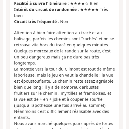
Facilité à suivre l'itinéraire
: ★★★★☆ Bien
Intérêt du circuit de randonnée
: ★★★★★ Très
bien
Circuit très fréquenté
: Non
Attention à bien faire attention au tracé et au
balisage, parfois les chemins sont "cachés" et on se
retrouve vite hors du tracé en quelques minutes.
Quelques morceaux de la rando sur la route, c'est
un peu dangereux mais ça ne dure pas très
longtemps.
La montée vers la tour du Climont est tout de même
laborieuse, mais le jeu en vaut la chandelle : la vue
est époustouflante. Le chemin reste assez agréable
bien que long : il y a de nombreux arbustes
fruitiers sur le chemin ; myrtilles et framboises, et
la vue est de + en + jolie et à couper le souffle
(jusqu'à l'apothéose une fois arrivé au sommet).
Néanmoins c'est difficilement réalisable avec des
enfants.
Nous avons marché quelques jours après de fortes