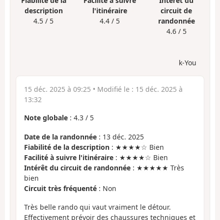
Fiabilité de la
Facilité à suivre
Intérêt du
description
l'itinéraire
circuit de
4.5 / 5
4.4 / 5
randonnée
4.6 / 5
k-You
15 déc. 2025 à 09:25
• Modifié le :
15 déc. 2025 à
13:32
Note globale
:
4.3
/
5
Date de la randonnée
: 13 déc. 2025
Fiabilité de la description
: ★★★★☆ Bien
Facilité à suivre l'itinéraire
: ★★★★☆ Bien
Intérêt du circuit de randonnée
: ★★★★★ Très
bien
Circuit très fréquenté
: Non
Très belle rando qui vaut vraiment le détour.
Effectivement prévoir des chaussures techniques et