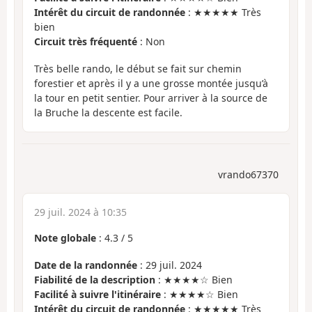
Intérêt du circuit de randonnée
: ★★★★★ Très
bien
Circuit très fréquenté
: Non
Très belle rando, le début se fait sur chemin
forestier et après il y a une grosse montée jusqu’à
la tour en petit sentier. Pour arriver à la source de
la Bruche la descente est facile.
vrando67370
29 juil. 2024 à 10:35
Note globale
:
4.3
/
5
Date de la randonnée
: 29 juil. 2024
Fiabilité de la description
: ★★★★☆ Bien
Facilité à suivre l'itinéraire
: ★★★★☆ Bien
Intérêt du circuit de randonnée
: ★★★★★ Très