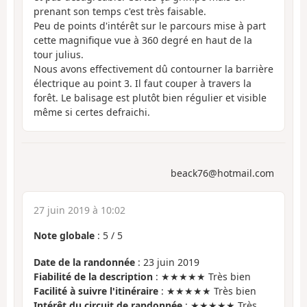
prenant son temps c'est très faisable.
Peu de points d'intérêt sur le parcours mise à part
cette magnifique vue à 360 degré en haut de la
tour julius.
Nous avons effectivement dû contourner la barrière
électrique au point 3. Il faut couper à travers la
forêt. Le balisage est plutôt bien régulier et visible
même si certes defraichi.
beack76@hotmail.com
27 juin 2019 à 10:02
Note globale
:
5
/
5
Date de la randonnée
: 23 juin 2019
Fiabilité de la description
: ★★★★★ Très bien
Facilité à suivre l'itinéraire
: ★★★★★ Très bien
Intérêt du circuit de randonnée
: ★★★★★ Très