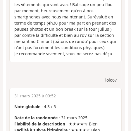
les vêtements qui vont avec !
Balisage un peu flou
par moment
, heureusement qu'on à nos
smartphones avec nous maintenant. Surévalué en
terme de temps (4h30 pour ma part en prenant des
pauses photos et un bon break sur la tour Julius )
par contre la difficulté et bien au rdv sur la section
menant au Climont (bâtons de rando' pour ceux qui
n'ont pas forcément les conditions physiques).
Je recommande vivement, vous ne serez pas déçu.
lolo67
31 mars 2025 à 09:52
Note globale
:
4.3
/
5
Date de la randonnée
: 31 mars 2025
Fiabilité de la description
: ★★★★☆ Bien
Facilité à suivre l'itinéraire
: ★★★★☆ Bien