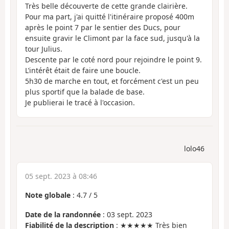
Très belle découverte de cette grande clairière.
Pour ma part, j'ai quitté l'itinéraire proposé 400m
après le point 7 par le sentier des Ducs, pour
ensuite gravir le Climont par la face sud, jusqu'à la
tour Julius.
Descente par le coté nord pour rejoindre le point 9.
L’intérêt était de faire une boucle.
5h30 de marche en tout, et forcément c'est un peu
plus sportif que la balade de base.
Je publierai le tracé à l'occasion.
lolo46
05 sept. 2023 à 08:46
Note globale
:
4.7
/
5
Date de la randonnée
: 03 sept. 2023
Fiabilité de la description
: ★★★★★ Très bien