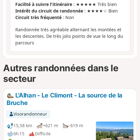
Facilité à suivre l'itinéraire
: ★★★★★ Très bien
Intérêt du circuit de randonnée
: ★★★★☆ Bien
Circuit très fréquenté
: Non
Randonnée très agréable alternant les montées et
les descentes. De très jolis points de vue le long du
parcours
Autres randonnées dans le
secteur
L'Alhan - Le Climont - La source de la
Bruche
Visorandonneur
15,58 km
+621 m
-619 m
6h 15
Difficile