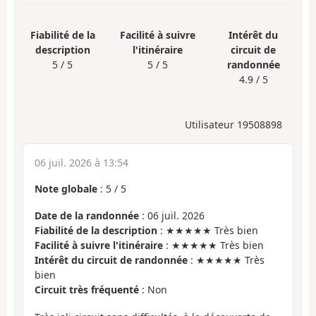
Fiabilité de la
Facilité à suivre
Intérêt du
description
l'itinéraire
circuit de
5 / 5
5 / 5
randonnée
4.9 / 5
Utilisateur 19508898
06 juil. 2026 à 13:54
Note globale
:
5
/
5
Date de la randonnée
: 06 juil. 2026
Fiabilité de la description
: ★★★★★ Très bien
Facilité à suivre l'itinéraire
: ★★★★★ Très bien
Intérêt du circuit de randonnée
: ★★★★★ Très
bien
Circuit très fréquenté
: Non