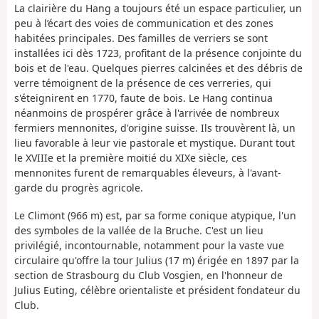
La clairière du Hang a toujours été un espace particulier, un
peu à l’écart des voies de communication et des zones
habitées principales. Des familles de verriers se sont
installées ici dès 1723, profitant de la présence conjointe du
bois et de l'eau. Quelques pierres calcinées et des débris de
verre témoignent de la présence de ces verreries, qui
s'éteignirent en 1770, faute de bois. Le Hang continua
néanmoins de prospérer grâce à l'arrivée de nombreux
fermiers mennonites, d'origine suisse. Ils trouvèrent là, un
lieu favorable à leur vie pastorale et mystique. Durant tout
le XVIIIe et la première moitié du XIXe siècle, ces
mennonites furent de remarquables éleveurs, à l'avant-
garde du progrès agricole.
Le Climont (966 m) est, par sa forme conique atypique, l'un
des symboles de la vallée de la Bruche. C'est un lieu
privilégié, incontournable, notamment pour la vaste vue
circulaire qu'offre la tour Julius (17 m) érigée en 1897 par la
section de Strasbourg du Club Vosgien, en l'honneur de
Julius Euting, célèbre orientaliste et président fondateur du
Club.