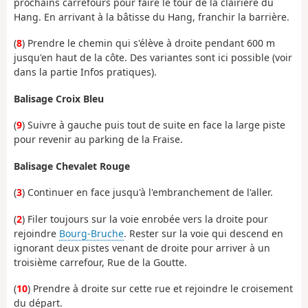
prochains carrefours pour faire le tour de la clairière du
Hang. En arrivant à la bâtisse du Hang, franchir la barrière.
(
8
) Prendre le chemin qui s'élève à droite pendant 600 m
jusqu'en haut de la côte. Des variantes sont ici possible (voir
dans la partie Infos pratiques).
Balisage Croix Bleu
(
9
) Suivre à gauche puis tout de suite en face la large piste
pour revenir au parking de la Fraise.
Balisage Chevalet Rouge
(
3
) Continuer en face jusqu'à l'embranchement de l'aller.
(
2
) Filer toujours sur la voie enrobée vers la droite pour
rejoindre
Bourg-Bruche
. Rester sur la voie qui descend en
ignorant deux pistes venant de droite pour arriver à un
troisième carrefour, Rue de la Goutte.
(
10
) Prendre à droite sur cette rue et rejoindre le croisement
du départ.