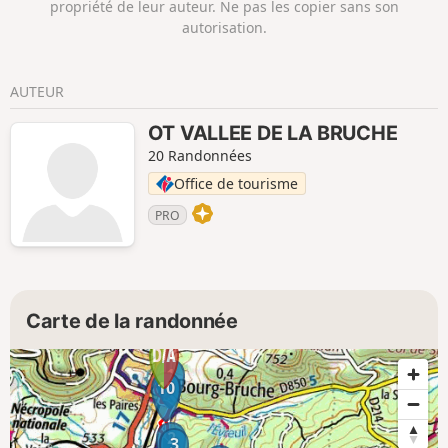
propriété de leur auteur. Ne pas les copier sans son
autorisation.
AUTEUR
OT VALLEE DE LA BRUCHE
20 Randonnées
Office de tourisme
PRO
Carte de la randonnée
1
10
2
3