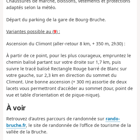
Chaussures de marche, boissons, vêtements et protections
adaptés selon la météo.
Départ du parking de la gare de Bourg-Bruche.
Variantes possible au (
9
) :
Ascension du Climont (aller-retour 8 km, + 350 m, 2h30) :
À partir de ce point, pour les plus courageux, empruntez le
chemin balisé partant sur votre droite sur 1,7 km, puis
suivre le tracé balisé Rectangle Rouge barré de Blanc sur
votre gauche, sur 2,3 km en direction du sommet du
Climont. Une bonne ascension (+ 300 m) assortie de deux
lacets vous permettront d'accéder au sommet (tour, point de
vue et table d'orientation et de pique-nique).
À voir
Retrouvez d'autres parcours de randonnée sur
rando-
bruche.fr
, le site de randonnée de l'office de tourisme de la
vallée de la Bruche.