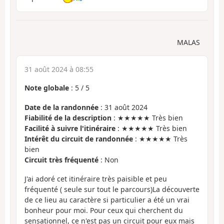
MALAS
31 août 2024 à 08:55
Note globale
:
5
/
5
Date de la randonnée
: 31 août 2024
Fiabilité de la description
: ★★★★★ Très bien
Facilité à suivre l'itinéraire
: ★★★★★ Très bien
Intérêt du circuit de randonnée
: ★★★★★ Très
bien
Circuit très fréquenté
: Non
J'ai adoré cet itinéraire très paisible et peu
fréquenté ( seule sur tout le parcours)La découverte
de ce lieu au caractère si particulier a été un vrai
bonheur pour moi. Pour ceux qui cherchent du
sensationnel, ce n'est pas un circuit pour eux mais