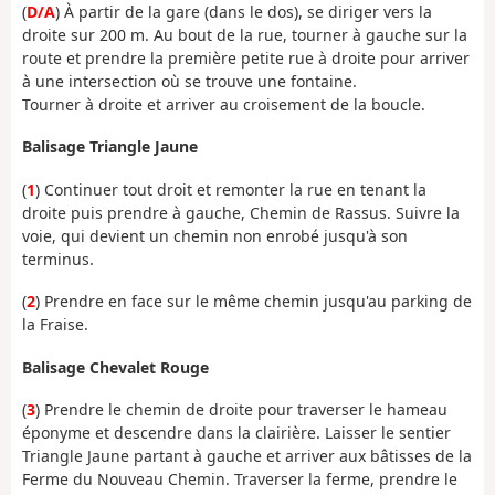
(
D/A
) À partir de la gare (dans le dos), se diriger vers la
droite sur 200 m. Au bout de la rue, tourner à gauche sur la
route et prendre la première petite rue à droite pour arriver
à une intersection où se trouve une fontaine.
Tourner à droite et arriver au croisement de la boucle.
Balisage Triangle Jaune
(
1
) Continuer tout droit et remonter la rue en tenant la
droite puis prendre à gauche, Chemin de Rassus. Suivre la
voie, qui devient un chemin non enrobé jusqu'à son
terminus.
(
2
) Prendre en face sur le même chemin jusqu'au parking de
la Fraise.
Balisage Chevalet Rouge
(
3
) Prendre le chemin de droite pour traverser le hameau
éponyme et descendre dans la clairière. Laisser le sentier
Triangle Jaune partant à gauche et arriver aux bâtisses de la
Ferme du Nouveau Chemin. Traverser la ferme, prendre le