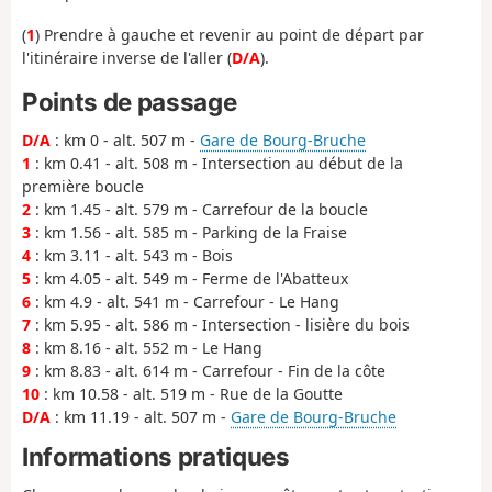
(
1
) Prendre à gauche et revenir au point de départ par
l'itinéraire inverse de l'aller (
D/A
).
Points de passage
D/A
: km 0 - alt. 507 m -
Gare de Bourg-Bruche
1
: km 0.41 - alt. 508 m - Intersection au début de la
première boucle
2
: km 1.45 - alt. 579 m - Carrefour de la boucle
3
: km 1.56 - alt. 585 m - Parking de la Fraise
4
: km 3.11 - alt. 543 m - Bois
5
: km 4.05 - alt. 549 m - Ferme de l'Abatteux
6
: km 4.9 - alt. 541 m - Carrefour - Le Hang
7
: km 5.95 - alt. 586 m - Intersection - lisière du bois
8
: km 8.16 - alt. 552 m - Le Hang
9
: km 8.83 - alt. 614 m - Carrefour - Fin de la côte
10
: km 10.58 - alt. 519 m - Rue de la Goutte
D/A
: km 11.19 - alt. 507 m -
Gare de Bourg-Bruche
Informations pratiques