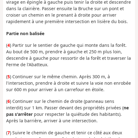
virage en épingle à gauche puis tenir la droite et descendre
dans la clairière. Passer ensuite la Bruche sur un pont et
croiser un chemin en le prenant à droite pour arriver
rapidement à une première intersection en lisière du bois.
Partie non balisée
(
4
) Partir sur le sentier de gauche qui monte dans la forêt.
Au bout de 500 m, prendre à gauche et 250 m plus loin,
descendre à gauche pour ressortir de la forêt et traverser la
Ferme de l'Abatteux.
(
5
) Continuer sur le même chemin. Après 300 m, à
l'intersection, prendre à droite et suivre la voie non enrobée
sur 600 m pour arriver à un carrefour en étoile.
(
6
) Continuer sur le chemin de droite (panneau sens
interdit) sur 1 km. Passer devant des propriétés privées (
ne
pas s'arrêter
pour respecter la quiétude des habitants).
Après la barrière, arriver à une intersection.
(
7
) Suivre le chemin de gauche et tenir ce côté aux deux