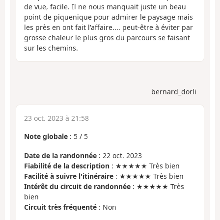
de vue, facile. Il ne nous manquait juste un beau
point de piquenique pour admirer le paysage mais
les près en ont fait l'affaire.... peut-être à éviter par
grosse chaleur le plus gros du parcours se faisant
sur les chemins.
bernard_dorli
23 oct. 2023 à 21:58
Note globale
:
5
/
5
Date de la randonnée
: 22 oct. 2023
Fiabilité de la description
: ★★★★★ Très bien
Facilité à suivre l'itinéraire
: ★★★★★ Très bien
Intérêt du circuit de randonnée
: ★★★★★ Très
bien
Circuit très fréquenté
: Non