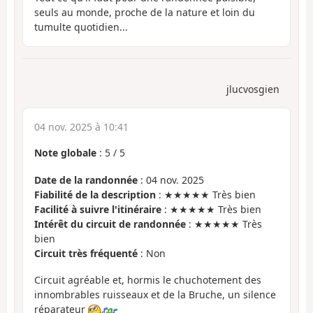
seuls au monde, proche de la nature et loin du
tumulte quotidien...
jlucvosgien
04 nov. 2025 à 10:41
Note globale
:
5
/
5
Date de la randonnée
: 04 nov. 2025
Fiabilité de la description
: ★★★★★ Très bien
Facilité à suivre l'itinéraire
: ★★★★★ Très bien
Intérêt du circuit de randonnée
: ★★★★★ Très
bien
Circuit très fréquenté
: Non
Circuit agréable et, hormis le chuchotement des
innombrables ruisseaux et de la Bruche, un silence
réparateur