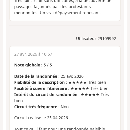
Très joli circuit sans difficultés, à la découverte de
paysages façonnés par des protestants
mennonites. Un vrai dépaysement reposant.
Utilisateur 29109992
27 avr. 2026 à 10:57
Note globale
:
5
/
5
Date de la randonnée
: 25 avr. 2026
Fiabilité de la description
: ★★★★★ Très bien
Facilité à suivre l'itinéraire
: ★★★★★ Très bien
Intérêt du circuit de randonnée
: ★★★★★ Très
bien
Circuit très fréquenté
: Non
Circuit réalisé le 25.04.2026
Tout ce qu'il faut pour une randonnée paisible,