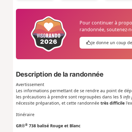
Pour continuer à prop
randonnée, soutenez-no
Je donne un coup d
Description de la randonnée
Avertissement
Les informations permettant de se rendre au point de départ
les précautions à prendre sont regroupées dans les §
info
nécessite préparation, et cette randonnée
très difficile
l'e
Itinéraire
®
GR®
738 balisé Rouge et Blanc