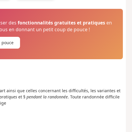
oser des
fonctionnalités gratuites et pratiques
en
us en donnant un petit coup de pouce !
e pouce
 ainsi que celles concernant les difficultés, les variantes et
 pratiques
et §
pendant la randonnée
. Toute randonnée difficile
xige