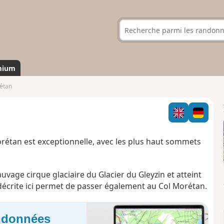
mium
étan
tan est exceptionnelle, avec les plus haut sommets
sauvage cirque glaciaire du Glacier du Gleyzin et atteint
décrite ici permet de passer également au Col Morétan.
andonnées