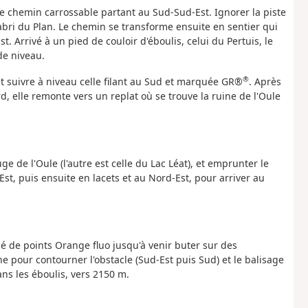
 chemin carrossable partant au Sud-Sud-Est. Ignorer la piste
'abri du Plan. Le chemin se transforme ensuite en sentier qui
. Arrivé à un pied de couloir d'éboulis, celui du Pertuis, le
de niveau.
®
et suivre à niveau celle filant au Sud et marquée GR®
. Après
ord, elle remonte vers un replat où se trouve la ruine de l'Oule
ge de l'Oule (l'autre est celle du Lac Léat), et emprunter le
st, puis ensuite en lacets et au Nord-Est, pour arriver au
isé de points Orange fluo jusqu'à venir buter sur des
e pour contourner l'obstacle (Sud-Est puis Sud) et le balisage
ans les éboulis, vers 2150 m.