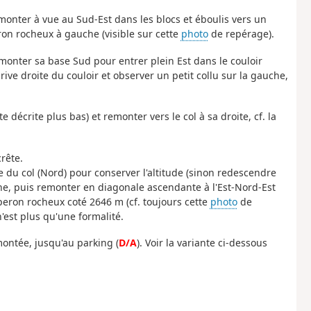
Remonter à vue au Sud-Est dans les blocs et éboulis vers un
on rocheux à gauche (visible sur cette
photo
de repérage).
monter sa base Sud pour entrer plein Est dans le couloir
rive droite du couloir et observer un petit collu sur la gauche,
e décrite plus bas) et remonter vers le col à sa droite, cf. la
rête.
 du col (Nord) pour conserver l'altitude (sinon redescendre
e, puis remonter en diagonale ascendante à l'Est-Nord-Est
éperon rocheux coté 2646 m (cf. toujours cette
photo
de
n'est plus qu'une formalité.
montée, jusqu'au parking (
D/A
). Voir la variante ci-dessous