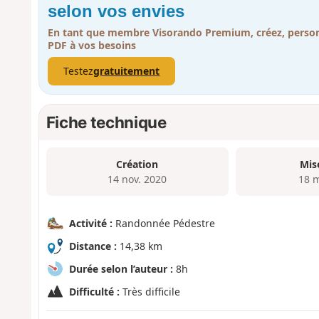
selon vos envies
En tant que membre Visorando Premium, créez, person
PDF à vos besoins
Testez
gratuitement
Fiche technique
Création
Mis
14 nov. 2020
18 
Activité :
Randonnée Pédestre
Distance :
14,38 km
Durée selon l’auteur :
8h
Difficulté :
Très difficile