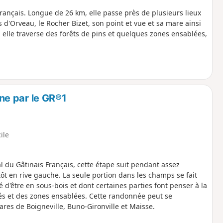
rançais. Longue de 26 km, elle passe près de plusieurs lieux
Orveau, le Rocher Bizet, son point et vue et sa mare ainsi
, elle traverse des forêts de pins et quelques zones ensablées,
ne par le GR®1
cile
al du Gâtinais Français, cette étape suit pendant assez
tôt en rive gauche. La seule portion dans les champs se fait
é d'être en sous-bois et dont certaines parties font penser à la
és et des zones ensablées. Cette randonnée peut se
ares de Boigneville, Buno-Gironville et Maisse.