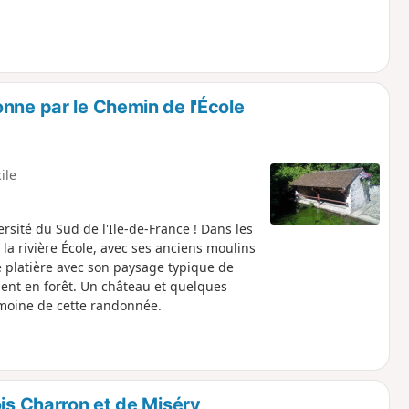
nne par le Chemin de l'École
cile
rsité du Sud de l'Ile-de-France ! Dans les
 la rivière École, avec ses anciens moulins
 platière avec son paysage typique de
ent en forêt. Un château et quelques
imoine de cette randonnée.
ois Charron et de Miséry