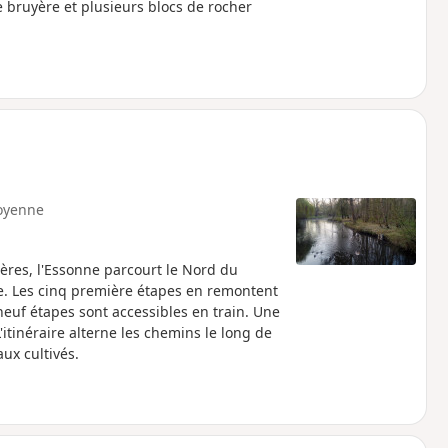
e bruyère et plusieurs blocs de rocher
yenne
ières, l'Essonne parcourt le Nord du
ce. Les cinq première étapes en remontent
neuf étapes sont accessibles en train. Une
'itinéraire alterne les chemins le long de
aux cultivés.