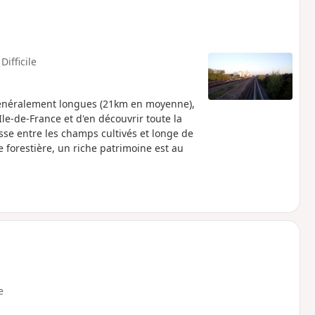
Difficile
généralement longues (21km en moyenne),
Ile-de-France et d'en découvrir toute la
asse entre les champs cultivés et longe de
forestière, un riche patrimoine est au
e