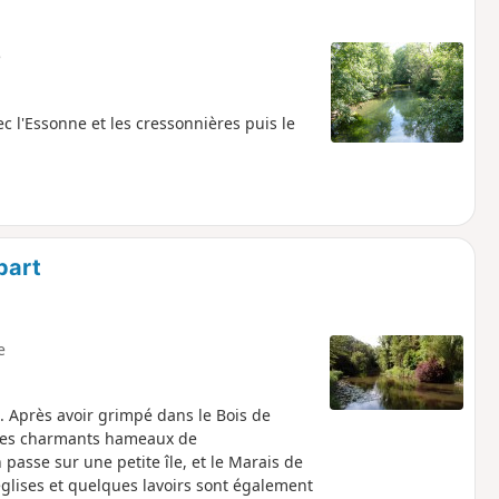
e
 l'Essonne et les cressonnières puis le
bart
e
. Après avoir grimpé dans le Bois de
e les charmants hameaux de
passe sur une petite île, et le Marais de
églises et quelques lavoirs sont également