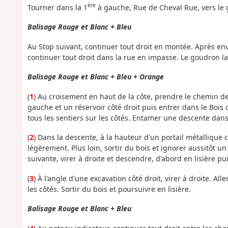
ère
Tourner dans la 1
à gauche, Rue de Cheval Rue, vers le 
Balisage Rouge et Blanc + Bleu
Au Stop suivant, continuer tout droit en montée. Après en
continuer tout droit dans la rue en impasse. Le goudron lai
Balisage Rouge et Blanc + Bleu + Orange
(
1
) Au croisement en haut de la côte, prendre le chemin d
gauche et un réservoir côté droit puis entrer dans le Bois
tous les sentiers sur les côtés. Entamer une descente dans 
(
2
) Dans la descente, à la hauteur d'un portail métalliqu
légèrement. Plus loin, sortir du bois et ignorer aussitôt un
suivante, virer à droite et descendre, d'abord en lisière pui
(
3
) À l'angle d'une excavation côté droit, virer à droite. All
les côtés. Sortir du bois et poursuivre en lisière.
Balisage Rouge et Blanc + Bleu