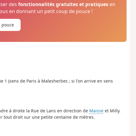
oser des
fonctionnalités gratuites et pratiques
en
us en donnant un petit coup de pouce !
e pouce
ie 1 (sens de Paris à Malesherbes ; si l'on arrive en sens
endre à droite la Rue de Lans en direction de
Maisse
et Milly.
 tout droit sur une petite centaine de mètres.