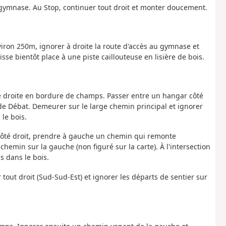
gymnase. Au Stop, continuer tout droit et monter doucement.
viron 250m, ignorer à droite la route d'accès au gymnase et
sse bientôt place à une piste caillouteuse en lisière de bois.
e droite en bordure de champs. Passer entre un hangar côté
 de Débat. Demeurer sur le large chemin principal et ignorer
le bois.
e côté droit, prendre à gauche un chemin qui remonte
 chemin sur la gauche (non figuré sur la carte). À l'intersection
s dans le bois.
er tout droit (Sud-Sud-Est) et ignorer les départs de sentier sur