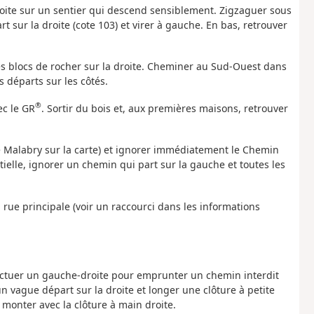
droite sur un sentier qui descend sensiblement. Zigzaguer sous
t sur la droite (cote 103) et virer à gauche. En bas, retrouver
des blocs de rocher sur la droite. Cheminer au Sud-Ouest dans
s départs sur les côtés.
®
ec le GR
. Sortir du bois et, aux premières maisons, retrouver
e Malabry sur la carte) et ignorer immédiatement le Chemin
ielle, ignorer un chemin qui part sur la gauche et toutes les
 la rue principale (voir un raccourci dans les informations
ffectuer un gauche-droite pour emprunter un chemin interdit
n vague départ sur la droite et longer une clôture à petite
t monter avec la clôture à main droite.