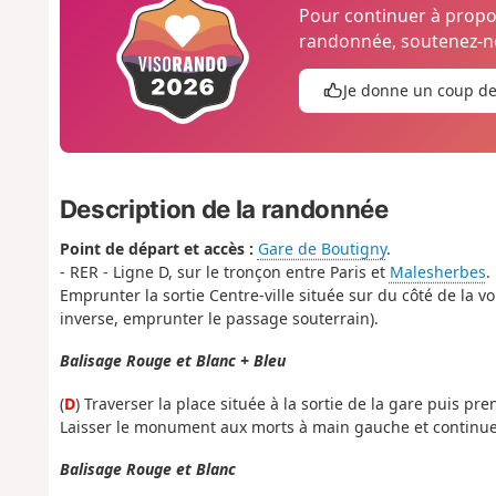
Pour continuer à prop
randonnée, soutenez-no
Je donne un coup d
Description de la randonnée
Point de départ et accès :
Gare de Boutigny
.
- RER - Ligne D, sur le tronçon entre Paris et
Malesherbes
.
Emprunter la sortie Centre-ville située sur du côté de la vo
inverse, emprunter le passage souterrain).
Balisage Rouge et Blanc + Bleu
(
D
) Traverser la place située à la sortie de la gare puis pr
Laisser le monument aux morts à main gauche et continuer
Balisage Rouge et Blanc