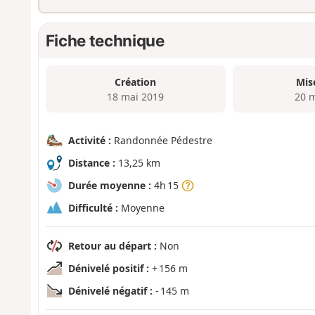
Fiche technique
Création
Mis
18 mai 2019
20 
Activité :
Randonnée Pédestre
Distance :
13,25 km
Durée moyenne :
4h 15
Difficulté :
Moyenne
Retour au départ :
Non
Dénivelé positif :
+ 156 m
Dénivelé négatif :
- 145 m