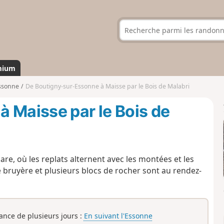
mium
ssonne
De Boutigny-sur-Essonne à Maisse par le Bois de Malabri
 Maisse par le Bois de
re, où les replats alternent avec les montées et les
 bruyère et plusieurs blocs de rocher sont au rendez-
rance de plusieurs jours :
En suivant l'Essonne