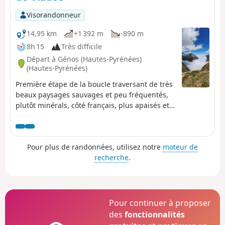
de l'Abesque avant de rejoindre le Refuge d'Espingo.
Visorandonneur
14,95 km
+1 392 m
-890 m
8h 15
Très difficile
Départ à Génos (Hautes-Pyrénées)
(Hautes-Pyrénées)
Première étape de la boucle traversant de très
beaux paysages sauvages et peu fréquentés,
plutôt minérals, côté français, plus apaisés et
verdoyants avec de magnifiques et nombreux
cours d'eau, torrents et cascades, côté
espagnol. La montée au Col de la Pez est raide,
Pour plus de randonnées, utilisez notre
moteur de
côté français, mais sans difficulté. La descente
recherche
.
côté espagnol est raide, au tout début, avec
quelques passages légèrement aériens, mais
sans difficulté majeure.
Pour continuer à proposer
des
fonctionnalités