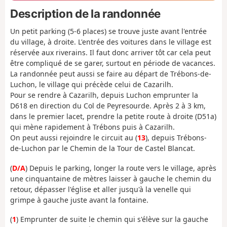
Description de la randonnée
Un petit parking (5-6 places) se trouve juste avant l'entrée
du village, à droite. L'entrée des voitures dans le village est
réservée aux riverains. Il faut donc arriver tôt car cela peut
être compliqué de se garer, surtout en période de vacances.
La randonnée peut aussi se faire au départ de Trébons-de-
Luchon, le village qui précède celui de Cazarilh.
Pour se rendre à Cazarilh, depuis Luchon emprunter la
D618 en direction du Col de Peyresourde. Après 2 à 3 km,
dans le premier lacet, prendre la petite route à droite (D51a)
qui mène rapidement à Trébons puis à Cazarilh.
On peut aussi rejoindre le circuit au (
13
), depuis Trébons-
de-Luchon par le Chemin de la Tour de Castel Blancat.
(
D/A
) Depuis le parking, longer la route vers le village, après
une cinquantaine de mètres laisser à gauche le chemin du
retour, dépasser l'église et aller jusqu'à la venelle qui
grimpe à gauche juste avant la fontaine.
(
1
) Emprunter de suite le chemin qui s'élève sur la gauche