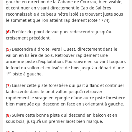
gauche en direction de la Cabane de Courrau, bien visible,
et continuer en visant directement le Cap de Salières
reconnaissable à ce beau hêtre isolé se trouvant juste sous
le sommet et que l'on atteint rapidement (cote 1774).
(
6
) Profiter du point de vue puis redescendre jusqu'au
croisement précédent.
(
5
) Descendre à droite, vers l'Ouest, directement dans le
vallon en lisière de bois. Retrouver rapidement une
ancienne piste d'exploitation. Poursuivre en suivant toujours
le fond du vallon et en lisière de bois jusqu'au départ d'une
re
1
piste à gauche.
(
7
) Laisser cette piste forestière qui part à flanc et continuer
la descente dans le petit vallon jusqu'à retrouver
rapidement le virage en épingle d'une autre piste forestière
bien marquée qui descend en face en s'orientant à gauche.
(
8
) Suivre cette bonne piste qui descend en balcon et en
sous bois, jusqu'à un premier lacet bien marqué.