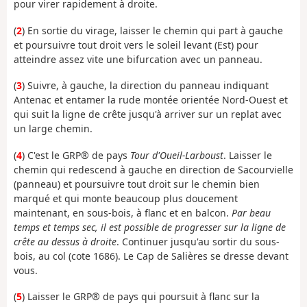
pour virer rapidement à droite.
(
2
) En sortie du virage, laisser le chemin qui part à gauche
et poursuivre tout droit vers le soleil levant (Est) pour
atteindre assez vite une bifurcation avec un panneau.
(
3
) Suivre, à gauche, la direction du panneau indiquant
Antenac et entamer la rude montée orientée Nord-Ouest et
qui suit la ligne de crête jusqu'à arriver sur un replat avec
un large chemin.
(
4
) C'est le GRP® de pays
Tour d'Oueil-Larboust
. Laisser le
chemin qui redescend à gauche en direction de Sacourvielle
(panneau) et poursuivre tout droit sur le chemin bien
marqué et qui monte beaucoup plus doucement
maintenant, en sous-bois, à flanc et en balcon.
Par beau
temps et temps sec, il est possible de progresser sur la ligne de
crête au dessus à droite
. Continuer jusqu'au sortir du sous-
bois, au col (cote 1686). Le Cap de Salières se dresse devant
vous.
(
5
) Laisser le GRP® de pays qui poursuit à flanc sur la