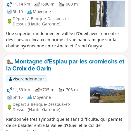
11,14 km
+680 m
-680 m
5h 10
Moyenne
Départ à Benque-Dessous-et-
Dessus (Haute-Garonne)
Une superbe randonnée en vallée d'Oueil avec rencontre
des chevaux locaux en prime et vue panoramique sur la
chaîne pyrénéenne entre Aneto et Grand Quayrat.
Montagne d'Espiau par les cromlechs et
la Croix de Garin
Visorandonneur
11,39 km
+705 m
-703 m
5h 15
Moyenne
Départ à Benque-Dessous-et-
Dessus (Haute-Garonne)
Randonnée très sympathique et sans difficulté, qui permet
de se balader entre la Vallée d'Oueil et le Col de