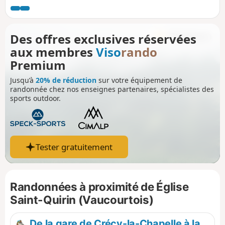
Des offres exclusives réservées
aux membres
Viso
rando
Premium
Jusqu’à
20% de réduction
sur votre équipement de
randonnée chez nos enseignes partenaires, spécialistes des
sports outdoor.
Tester gratuitement
Randonnées à proximité de Église
Saint-Quirin (Vaucourtois)
De la gare de Crécy-la-Chapelle à la