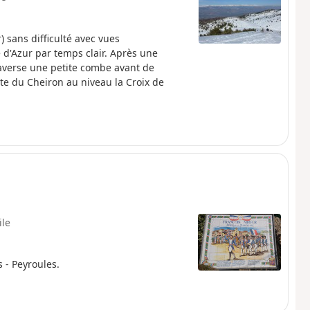
 sans difficulté avec vues
d'Azur par temps clair. Après une
raverse une petite combe avant de
te du Cheiron au niveau la Croix de
ile
 - Peyroules.