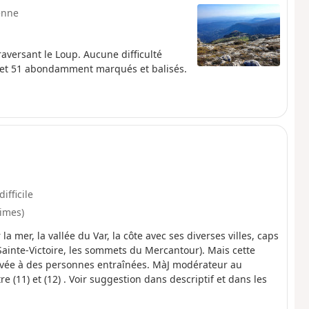
enne
aversant le Loup. Aucune difficulté
4 et 51 abondamment marqués et balisés.
difficile
times)
mer, la vallée du Var, la côte avec ses diverses villes, caps
 Sainte-Victoire, les sommets du Mercantour). Mais cette
servée à des personnes entraînées. MàJ modérateur au
e (11) et (12) . Voir suggestion dans descriptif et dans les