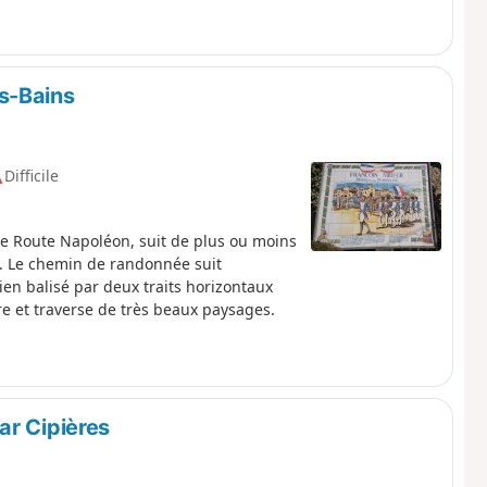
s-Bains
Difficile
 Route Napoléon, suit de plus ou moins
5. Le chemin de randonnée suit
ien balisé par deux traits horizontaux
re et traverse de très beaux paysages.
ar Cipières