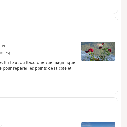
nne
times)
ne. En haut du Baou une vue magnifique
e pour repérer les points de la côte et
e