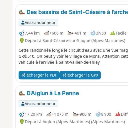
Des bassins de Saint-Césaire à l'arc
Visorandonneur
7,44 km
+606 m
-461 m
3h 50
Facile
Départ à Saint-Cézaire-sur-Siagne (Alpes-Maritimes)
Cette randonnée longe le circuit d'eau avec une vue magni
GR®510. On peut y voir le village de Mons. Attention cett
véhicule à l'arrivée à Saint-Vallier-de-Thiey
Télécharger le PDF
Télécharger le GPX
D'Aiglun à La Penne
Visorandonneur
17,20 km
+1 075 m
-900 m
8h 00
Diff
Départ à Aiglun (Alpes-Maritimes) (Alpes-Maritimes)