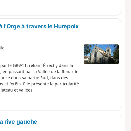
à l'Orge à travers le Hurepoix
ile
par le GR®11, reliant Étréchy dans la
e, en passant par la Vallée de la Renarde.
Beauce dans sa partie Sud, dans des
 et forêts. Elle présente la particularité
ateau et vallées.
la rive gauche