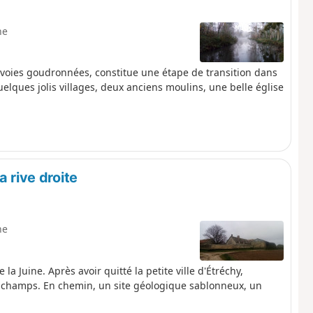
ne
voies goudronnées, constitue une étape de transition dans
uelques jolis villages, deux anciens moulins, une belle église
a rive droite
ne
a Juine. Après avoir quitté la petite ville d'Étréchy,
les champs. En chemin, un site géologique sablonneux, un