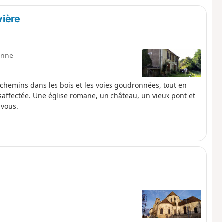
vière
enne
chemins dans les bois et les voies goudronnées, tout en
affectée. Une église romane, un château, un vieux pont et
-vous.