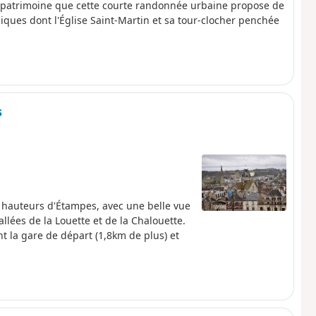
be patrimoine que cette courte randonnée urbaine propose de
ques dont l'Église Saint-Martin et sa tour-clocher penchée
s
 hauteurs d'Étampes, avec une belle vue
llées de la Louette et de la Chalouette.
t la gare de départ (1,8km de plus) et