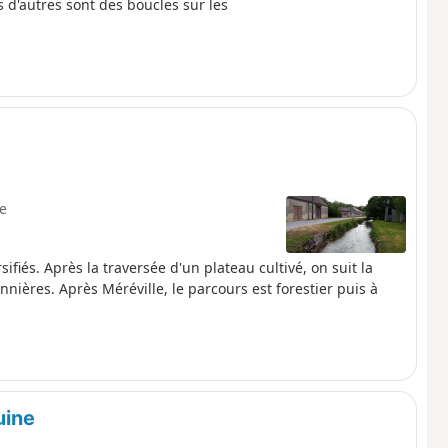
 d'autres sont des boucles sur les
le
fiés. Après la traversée d'un plateau cultivé, on suit la
ières. Après Méréville, le parcours est forestier puis à
uine