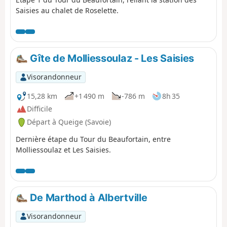
Saisies au chalet de Roselette.
Gîte de Molliessoulaz - Les Saisies
Visorandonneur
15,28 km
+1 490 m
-786 m
8h 35
Difficile
Départ à Queige (Savoie)
Dernière étape du Tour du Beaufortain, entre
Molliessoulaz et Les Saisies.
De Marthod à Albertville
Visorandonneur