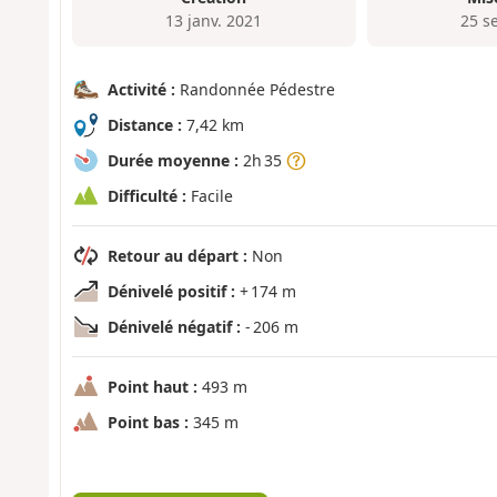
13 janv. 2021
25 s
Activité :
Randonnée Pédestre
Distance :
7,42 km
Durée moyenne :
2h 35
Difficulté :
Facile
Retour au départ :
Non
Dénivelé positif :
+ 174 m
Dénivelé négatif :
- 206 m
Point haut :
493 m
Point bas :
345 m