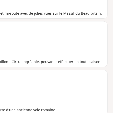
t mi-route avec de jolies vues sur le Massif du Beaufortain.
illon - Circuit agréable, pouvant s'effectuer en toute saison.
l
verte d'une ancienne voie romaine.