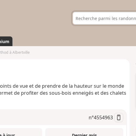
mium
hod à Albertville
oints de vue et de prendre de la hauteur sur le monde
permet de profiter des sous-bois enneigés et des chalets
n°
4554963
e à jour
Dernier avis