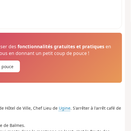
oser des
fonctionnalités gratuites et pratiques
en
us en donnant un petit coup de pouce !
e pouce
de Hôtel de Ville, Chef Lieu de
Ugine
. S'arrêter à l'arrêt café de
te de Balmes.