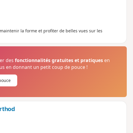
ntenir la forme et profiter de belles vues sur les
ser des
fonctionnalités gratuites et pratiques
en
s en donnant un petit coup de pouce !
pouce
arthod