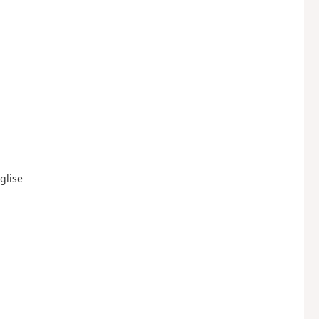
glise