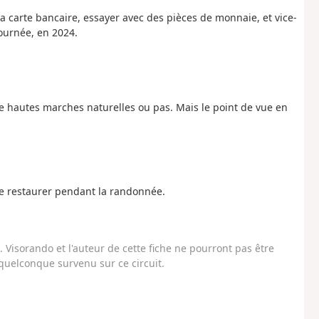
la carte bancaire, essayer avec des pièces de monnaie, et vice-
journée, en 2024.
:
 de hautes marches naturelles ou pas. Mais le point de vue en
se restaurer pendant la randonnée.
Visorando et l'auteur de cette fiche ne pourront pas être
uelconque survenu sur ce circuit.