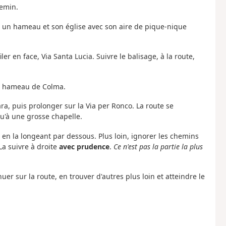
hemin.
à un hameau et son église avec son aire de pique-nique
filer en face, Via Santa Lucia. Suivre le balisage, à la route,
 du hameau de Colma.
rara, puis prolonger sur la Via per Ronco. La route se
u'à une grosse chapelle.
 en la longeant par dessous. Plus loin, ignorer les chemins
 La suivre à droite
avec prudence
.
Ce n'est pas la partie la plus
nuer sur la route, en trouver d'autres plus loin et atteindre le