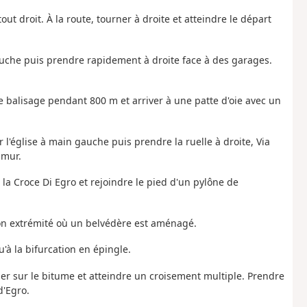
tout droit. À la route, tourner à droite et atteindre le départ
auche puis prendre rapidement à droite face à des garages.
le balisage pendant 800 m et arriver à une patte d'oie avec un
r l'église à main gauche puis prendre la ruelle à droite, Via
 mur.
e la Croce Di Egro et rejoindre le pied d'un pylône de
 son extrémité où un belvédère est aménagé.
u'à la bifurcation en épingle.
ger sur le bitume et atteindre un croisement multiple. Prendre
d'Egro.