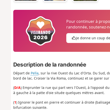
Pour continuer à prop
randonnée, soutenez-no
Je donne un coup d
Description de la randonnée
Départ de
Pella
, sur la rive Ouest du Lac d'Orta. Du Sud, 
bord de lac. Croiser la Via Roma, continuez et se garer sur
(
D/A
) Emprunter la rue qui part vers l'Ouest, à l'opposé du l
à gauche à la patte d'oie située quelques mètres avant.
(
1
) Ignorer le pont en pierre et continuer à droite (balisa
bifurcation suivante.