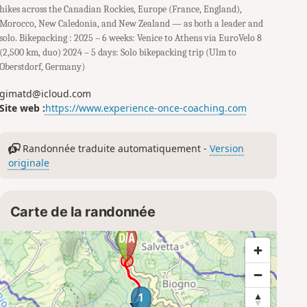
hikes across the Canadian Rockies, Europe (France, England),
Morocco, New Caledonia, and New Zealand — as both a leader and
solo. Bikepacking : 2025 – 6 weeks: Venice to Athens via EuroVelo 8
(2,500 km, duo) 2024 – 5 days: Solo bikepacking trip (Ulm to
Oberstdorf, Germany)
gimatd@icloud.com
Site web :
https://www.experience-once-coaching.com
Randonnée traduite automatiquement -
Version
originale
Carte de la randonnée
1