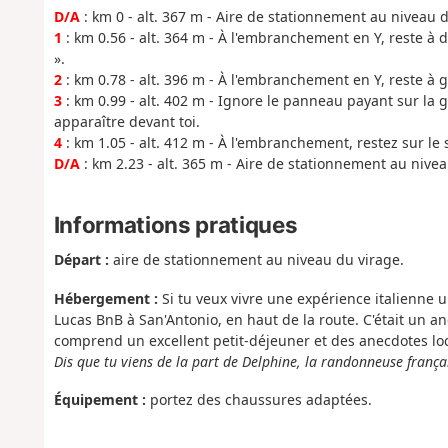
D/A
: km 0 - alt. 367 m - Aire de stationnement au niveau d
1
: km 0.56 - alt. 364 m - À l'embranchement en Y, reste à 
».
2
: km 0.78 - alt. 396 m - À l'embranchement en Y, reste à g
3
: km 0.99 - alt. 402 m - Ignore le panneau payant sur la 
apparaître devant toi.
4
: km 1.05 - alt. 412 m - À l'embranchement, restez sur le
D/A
: km 2.23 - alt. 365 m - Aire de stationnement au nivea
Informations pratiques
Départ :
aire de stationnement au niveau du virage.
Hébergement :
Si tu veux vivre une expérience italienne
Lucas BnB à San'Antonio, en haut de la route. C'était un an
comprend un excellent petit-déjeuner et des anecdotes lo
Dis que tu viens de la part de Delphine, la randonneuse frança
Équipement :
portez des chaussures adaptées.