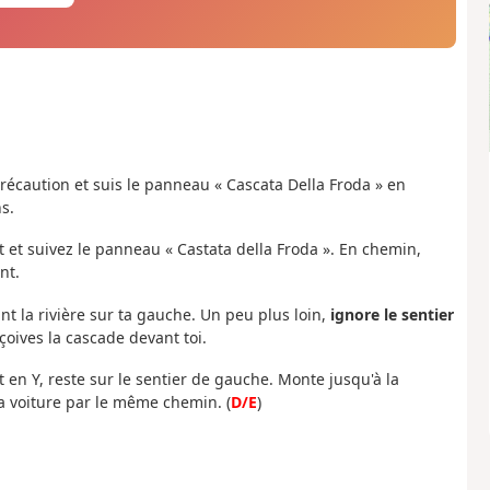
précaution et suis le panneau « Cascata Della Froda » en
s.
 et suivez le panneau « Castata della Froda ». En chemin,
nt.
nt la rivière sur ta gauche. Un peu plus loin,
ignore le sentier
oives la cascade devant toi.
en Y, reste sur le sentier de gauche. Monte jusqu'à la
la voiture par le même chemin. (
D/E
)