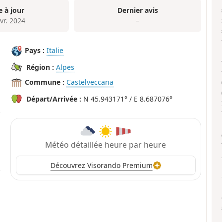
e à jour
Dernier avis
vr. 2024
–
Pays :
Italie
Région :
Alpes
Commune :
Castelveccana
Départ/Arrivée :
N 45.943171° / E 8.687076°
Météo détaillée heure par heure
Découvrez Visorando Premium