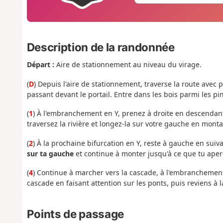
Description de la randonnée
Départ :
Aire de stationnement au niveau du virage.
(
D
) Depuis l'aire de stationnement, traverse la route avec 
passant devant le portail. Entre dans les bois parmi les pin
(
1
) À l'embranchement en Y, prenez à droite en descendant
traversez la rivière et longez-la sur votre gauche en monta
(
2
) À la prochaine bifurcation en Y, reste à gauche en suiva
sur ta gauche
et continue à monter jusqu'à ce que tu aperç
(
4
) Continue à marcher vers la cascade, à l'embranchement 
cascade en faisant attention sur les ponts, puis reviens à 
Points de passage