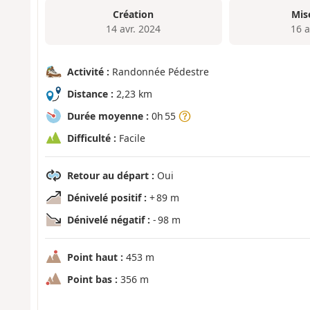
Création
Mis
14 avr. 2024
16 a
Activité :
Randonnée Pédestre
Distance :
2,23 km
Durée moyenne :
0h 55
Difficulté :
Facile
Retour au départ :
Oui
Dénivelé positif :
+ 89 m
Dénivelé négatif :
- 98 m
Point haut :
453 m
Point bas :
356 m