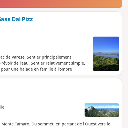
Sass Dal Pizz
 Lac de Varèse. Sentier principalement
Prévoir de l'eau. Sentier relativement simple,
al pour une balade en famille à l'ombre
ile
x Monte Tamaro. Du sommet, en partant de l'Ouest vers le