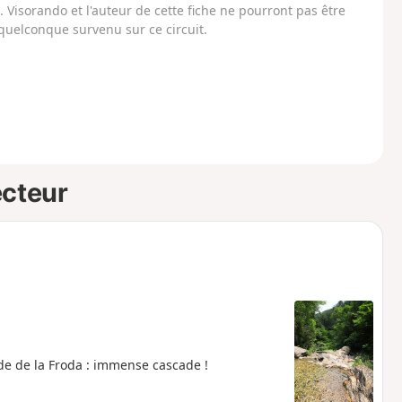
Visorando et l'auteur de cette fiche ne pourront pas être
uelconque survenu sur ce circuit.
ecteur
ade de la Froda : immense cascade !