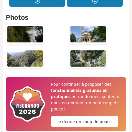
Photos
Pour continuer à proposer des
fonctionnalités gratuites et
pratiques
en randonnée, soutenez-
nous en donnant un petit coup de
pouce !
Je donne un coup de pouce