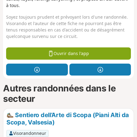
à tous.
Soyez toujours prudent et prévoyant lors d'une randonnée.
Visorando et l'auteur de cette fiche ne pourront pas être
tenus responsables en cas d'accident ou de désagrément
quelconque survenu sur ce circuit.
Ouvrir dans l'app
Autres randonnées dans le
secteur
Sentiero dell’Arte di Scopa (Piani Alti da
Scopa, Valsesia)
Visorandonneur