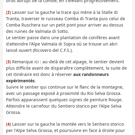
droit abrupt de la combe, en s'élevant progressivement.
(
2
) Laisser sur la gauche la trace qui mène à la Stalle di
Tranta, traverser le ruisseau Comba di Tranta puis celui de
Comba Ruschera sur un petit pont pour arriver au dessus
des ruines de Valmala di Sotto.
Le sentier passe dans une plantation de conifères avant
d'atteindre l'Alpe Valmala di Sopra où se trouve un abri
laissé ouvert (Ricovero del C.F.S.).
(
3
) Remarque ici : au-delà de cet alpage, le sentier devient
plus difficile avant de disparaître complètement, la suite de
cet itinéraire est donc à réserver
aux randonneurs
expérimentés
.
Suivre le sentier qui continue sur le flanc de la montagne,
avec un passage exposé à proximité du Rio Selva Grossa.
Parfois apparaissent quelques signes de peinture Rouge.
Atteindre le carrefour du Sentiero storico per l'Alpe Selva
Grossa.
(
4
) Laisser sur la gauche la montée vers le Sentiero storico
per l'Alpe Selva Grossa, et poursuivre en face à droite pour