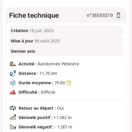
Fiche technique
n°
36593319
Création
18 juil. 2023
Mise à jour
30 août 2023
Dernier avis
–
Activité :
Randonnée Pédestre
Distance :
11,70 km
Durée moyenne :
7h 00
Difficulté :
Difficile
Retour au départ :
Oui
Dénivelé positif :
+ 1 282 m
Dénivelé négatif :
- 1 287 m