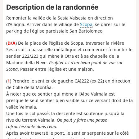
Description de la randonnée
Remonter la vallée de la Sesia Valsesia en direction
d'Alagna. Arriver dans le village de
Scopa
, se garer sur le
parking de l'église paroissiale San Bartolomeo.
(
D/A
) De la place de l'église de Scopa, traverser la rivière
Sesia sur la passerelle métallique et commencer à monter le
sentier 222/223 qui mène à Otra et à sa chapelle de la
Madone della Neve.
Profiter ici d'un beau point de vue sur
Scopa
. Passer entre l'église et une maison.
(
1
) Prendre le sentier de gauche CAI222 (ex-22) en direction
de Colle della Montàa.
À noter que ce sentier qui mène à l'Alpe Valmala est
presque le seul sentier bien visible sur ce versant droit de la
vallée Valmala.
Une fois le col passé, la descente est soutenue jusqu'à la
rive du torrent Valmala.
On peut y faire une pause
rafraichissante dans l'eau
.
Après avoir traversé le pont, le sentier serpente sur le côté