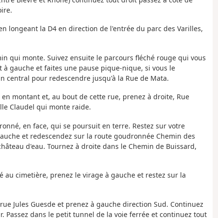
ire.
longeant la D4 en direction de l'entrée du parc des Varilles,
emin qui monte. Suivez ensuite le parcours fléché rouge qui vous
 à gauche et faites une pause pique-nique, si vous le
in central pour redescendre jusqu'à la Rue de Mata.
 en montant et, au bout de cette rue, prenez à droite, Rue
le Claudel qui monte raide.
onné, en face, qui se poursuit en terre. Restez sur votre
e gauche et redescendez sur la route goudronnée Chemin des
 château d'eau. Tournez à droite dans le Chemin de Buissard,
é au cimetière, prenez le virage à gauche et restez sur la
.
la rue Jules Guesde et prenez à gauche direction Sud. Continuez
r. Passez dans le petit tunnel de la voie ferrée et continuez tout