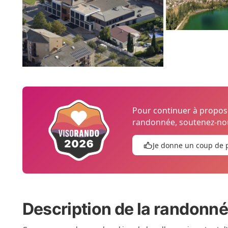
Pour continuer à propo
randonnée, soutenez-nou
Je donne un coup de 
Description de la randonn