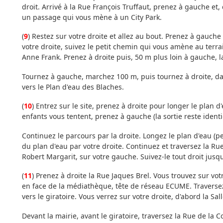
droit. Arrivé à la Rue François Truffaut, prenez à gauche et,
un passage qui vous mène à un City Park.
(
9
) Restez sur votre droite et allez au bout. Prenez à gauche 
votre droite, suivez le petit chemin qui vous amène au terr
Anne Frank. Prenez à droite puis, 50 m plus loin à gauche, 
Tournez à gauche, marchez 100 m, puis tournez à droite, 
vers le Plan d'eau des Blaches.
(
10
) Entrez sur le site, prenez à droite pour longer le plan 
enfants vous tentent, prenez à gauche (la sortie reste ident
Continuez le parcours par la droite. Longez le plan d'eau (pe
du plan d'eau par votre droite. Continuez et traversez la Ru
Robert Margarit, sur votre gauche. Suivez-le tout droit jusqu
(
11
) Prenez à droite la Rue Jaques Brel. Vous trouvez sur vot
en face de la médiathèque, tête de réseau ECUME. Traverse
vers le giratoire. Vous verrez sur votre droite, d'abord la Sal
Devant la mairie, avant le giratoire, traversez la Rue de la