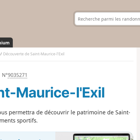
mium
Découverte de Saint-Maurice-l'Exil
N°
9035271
t-Maurice-l'Exil
ous permettra de découvrir le patrimoine de Saint-
ments sportifs.