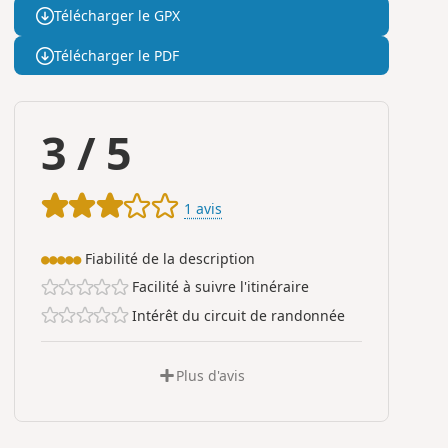
Télécharger le GPX
Télécharger le PDF
3
/
5
1 avis
Fiabilité de la description
●●●●●
Facilité à suivre l'itinéraire
Intérêt du circuit de randonnée
Plus d'avis