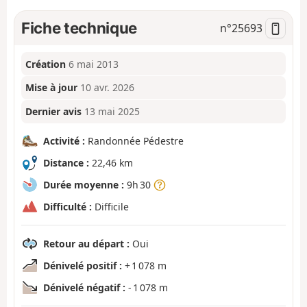
Fiche technique
n°
25693
Création
6 mai 2013
Mise à jour
10 avr. 2026
Dernier avis
13 mai 2025
Activité :
Randonnée Pédestre
Distance :
22,46 km
Durée moyenne :
9h 30
Difficulté :
Difficile
Retour au départ :
Oui
Dénivelé positif :
+ 1 078 m
Dénivelé négatif :
- 1 078 m