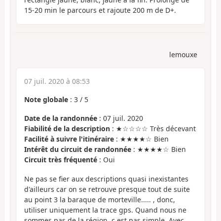
15-20 min le parcours et rajoute 200 m de D+.
lemouxe
07 juil. 2020 à 08:53
Note globale
:
3
/
5
Date de la randonnée
: 07 juil. 2020
Fiabilité de la description
: ★☆☆☆☆ Très décevant
Facilité à suivre l'itinéraire
: ★★★★☆ Bien
Intérêt du circuit de randonnée
: ★★★★☆ Bien
Circuit très fréquenté
: Oui
Ne pas se fier aux descriptions quasi inexistantes
d'ailleurs car on se retrouve presque tout de suite
au point 3 la baraque de morteville..... , donc,
utiliser uniquement la trace gps. Quand nous ne
sommes pas de la région, c est pas simple. Avec