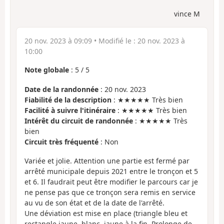
vince M
20 nov. 2023 à 09:09
• Modifié le :
20 nov. 2023 à
10:00
Note globale
:
5
/
5
Date de la randonnée
: 20 nov. 2023
Fiabilité de la description
: ★★★★★ Très bien
Facilité à suivre l'itinéraire
: ★★★★★ Très bien
Intérêt du circuit de randonnée
: ★★★★★ Très
bien
Circuit très fréquenté
: Non
Variée et jolie. Attention une partie est fermé par
arrêté municipale depuis 2021 entre le tronçon et 5
et 6. Il faudrait peut être modifier le parcours car je
ne pense pas que ce tronçon sera remis en service
au vu de son état et de la date de l'arrêté.
Une déviation est mise en place (triangle bleu et
rectangle jaune, blanc, jaune à la fin. Prolonge de