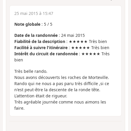
25 mai 2015 à 15:47
Note globale
:
5
/
5
Date de la randonnée
: 24 mai 2015
Fiabilité de la description
: ★★★★★ Très bien
Facilité à suivre l'itinéraire
: ★★★★★ Très bien
Intérêt du circuit de randonnée
: ★★★★★ Très
bien
Très belle rando.
Nous avons découverts les roches de Morteville.
Rando qui ne nous a pas paru très difficile ,si ce
n'est peut-être la descente de la ronde tête.
L'attention était de rigueur.
Très agréable journée comme nous aimons les
faire.