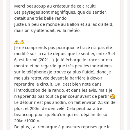
Merci beaucoup au créateur de ce circuit!
Les paysages sont magnifiques, que du sentier,
c'etait une très belle rando!
Juste un peu de monde au Ballon et au lac d'alfeld,
mais on s'y attendait, vu la météo.
Je ne comprends pas pourquoi le tracé n'a pas été
modifié sur la carte depuis que le sentier, entre 5 et
6, est fermé (2021...). Je télécharge le tracé sur ma
montre et ne regarde que très peu les indications
sur le téléphone (je trouve ça plus fluide), donc je
me suis retrouvée devant la barrière à devoir
reprendre le circuit. OK, c'est bien noté dans
l'introduction de la rando, et dans les avis, mais je
n'apprends pas tout ça par coeur avant de partir
Le détour n'est pas anodin, on fait environ 2.5km de
plus, et 200m de dénivelé. Cela peut paraitre
beaucoup pour quelqu'un qui est déjà limite sur
20km/1000m.
De plus, j'ai remarqué à plusieurs reprises que le