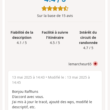
Sur la base de
15
avis
Fiabilité de la
Facilité à suivre
Intérêt du
description
l'itinéraire
circuit de
4.1 / 5
4.5 / 5
randonnée
4.7 / 5
lemarcheur65
13 mai 2025 à 14:43
• Modifié le :
13 mai 2025 à
14:45
Bonjou RafRuns
D'accord avec vous.
J'ai mis à jour le tracé, ajouté des wps, modifié le
descriptif, etc.