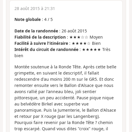
28 août 2015 à 21:31
Note globale
:
4
/
5
Date de la randonnée
: 26 août 2015
Fiabilité de la description
: ★★★☆☆ Moyen
Facilité à suivre l'itinéraire
: ★★★★☆ Bien
Intérêt du circuit de randonnée
: ★★★★★ Très
bien
Montée soutenue à la Ronde Tête. Après cette belle
grimpette, en suivant le descriptif, il fallait
redescendre d'au moins 200 m sur le GR5. Et donc
remonter ensuite vers le Ballon d'Alsace que nous
avons rallié par l'anneau bleu, joli sentier
pittoresque, un peu accidenté. Pause pique nique
au belvédère Birkel avec superbe vue
panoramique. Puis la Jumenterie, le Ballon d'Alsace
et retour par X rouge (par les Langenberg).
Pourquoi faire revenir par la Ronde Tête ? chemin
trop escarpé. Quand vous dites "croix" rouge, il