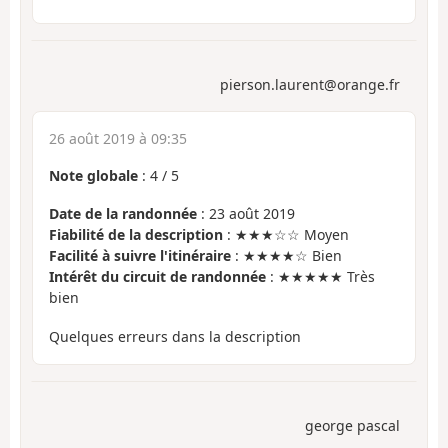
pierson.laurent@orange.fr
26 août 2019 à 09:35
Note globale
:
4
/
5
Date de la randonnée
: 23 août 2019
Fiabilité de la description
: ★★★☆☆ Moyen
Facilité à suivre l'itinéraire
: ★★★★☆ Bien
Intérêt du circuit de randonnée
: ★★★★★ Très
bien
Quelques erreurs dans la description
george pascal