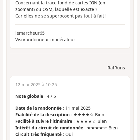
Concernant la trace fond de cartes IGN (en
zoomant) ou OSM, laquelle est exacte ?
Car elles ne se superposent pas tout à fait !
lemarcheur65
Visorandonneur modérateur
RafRuns
12 mai 2025 à 10:25
Note globale
:
4
/
5
Date de la randonnée
: 11 mai 2025
Fiabilité de la description
: ★★★★☆ Bien
Facilité à suivre l'itinéraire
: ★★★★☆ Bien
Intérêt du circuit de randonnée
: ★★★★☆ Bien
Circuit très fréquenté
: Oui