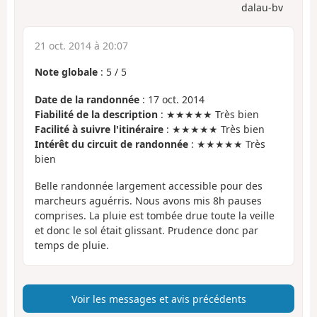
dalau-bv
21 oct. 2014 à 20:07
Note globale
:
5
/
5
Date de la randonnée
: 17 oct. 2014
Fiabilité de la description
: ★★★★★ Très bien
Facilité à suivre l'itinéraire
: ★★★★★ Très bien
Intérêt du circuit de randonnée
: ★★★★★ Très
bien
Belle randonnée largement accessible pour des
marcheurs aguérris. Nous avons mis 8h pauses
comprises. La pluie est tombée drue toute la veille
et donc le sol était glissant. Prudence donc par
temps de pluie.
Voir les messages et avis précédents