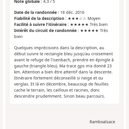
Note globale
:
4.3
/
5
Date de la randonnée
: 18 déc. 2016
Fiabilité de la description
: ★★★☆☆ Moyen
Facilité à suivre l'itinéraire
: ★★★★★ Très bien
Intérêt du circuit de randonnée
: ★★★★★ Très
bien
Quelques imprécisions dans la description, au
début suivre le rectangle bleu jusqu'au croisement
avant le refuge de l'isenbach, prendre en épingle à
gauche (triangle bleu). Ma trace gps m'a donné 23
km. Attention a bien être attentif dans la descente.
Itinéraire fortement déconseillé si neige et ou
verglas. Et là en décembre, beaucoup de feuilles
cache le terrain, les cailloux et racines, donc
descendre prudemment. Sinon beau parcours.
Ramboalsace