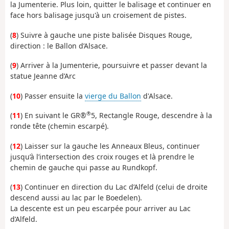
la Jumenterie. Plus loin, quitter le balisage et continuer en
face hors balisage jusqu'à un croisement de pistes.
(
8
) Suivre à gauche une piste balisée Disques Rouge,
direction : le Ballon d’Alsace.
(
9
) Arriver à la Jumenterie, poursuivre et passer devant la
statue Jeanne d’Arc
(
10
) Passer ensuite la
vierge du Ballon
d'Alsace.
®
(
11
) En suivant le GR®
5, Rectangle Rouge, descendre à la
ronde tête (chemin escarpé).
(
12
) Laisser sur la gauche les Anneaux Bleus, continuer
jusqu’à l’intersection des croix rouges et là prendre le
chemin de gauche qui passe au Rundkopf.
(
13
) Continuer en direction du Lac d’Alfeld (celui de droite
descend aussi au lac par le Boedelen).
La descente est un peu escarpée pour arriver au Lac
d’Alfeld.