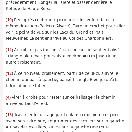
précédemment. Longer la lisière et passer derrière le
Refuge de Haute Bers.
(
10
) Peu après ce dernier, poursuivre le sentier dans la
même direction (Ballon d'Alsace). Faire un crochet pour aller
voir le point de vue sur les Lacs du Grand et Petit
Neuweiher. Le sentier arrive au Col des Charbonniers.
(
11
) Au col, ne pas tourner à gauche sur un sentier balisé
Triangle Bleu mais poursuivre environ 400 m jusqu'à un
autre croisement.
(
12
) À ce nouveau croisement, partir de celui-ci, suivre le
chemin qui part à gauche, balisé Triangle Bleu jusqu'à la
bifurcation de l'aller.
(
4
) Virer à droite pour rester sur ce balisage ; le chemin
arrive au Lac d'Alfeld.
(
13
) Traverser le barrage par la plateforme piéton et peu
avant son extrémité, emprunter des escaliers sur la gauche.
Au bas des escaliers, suivre sur la gauche une route