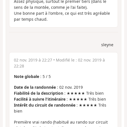
Assez physique, surtout le premier tiers (dans le
sens de la montée, comme je l'ai faite).
Une bonne part à l'ombre, ce qui est très agréable
par temps chaud.
sleyne
02 nov. 2019 à 22:27
• Modifié le :
02 nov. 2019 à
22:28
Note globale
:
5
/
5
Date de la randonnée
: 02 nov. 2019
Fiabilité de la description
: ★★★★★ Très bien
Facilité à suivre l'itinéraire
: ★★★★★ Très bien
Intérêt du circuit de randonnée
: ★★★★★ Très
bien
Première vrai rando (habitué au rando sur circuit