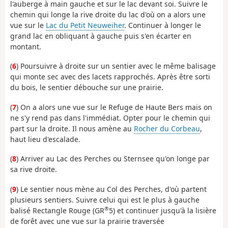
l'auberge à main gauche et sur le lac devant soi. Suivre le
chemin qui longe la rive droite du lac d'où on a alors une
vue sur le
Lac du Petit Neuweiher
. Continuer à longer le
grand lac en obliquant à gauche puis s'en écarter en
montant.
(
6
) Poursuivre à droite sur un sentier avec le même balisage
qui monte sec avec des lacets rapprochés. Après être sorti
du bois, le sentier débouche sur une prairie.
(
7
) On a alors une vue sur le Refuge de Haute Bers mais on
ne s'y rend pas dans l'immédiat. Opter pour le chemin qui
part sur la droite. Il nous amène au
Rocher du Corbeau
,
haut lieu d'escalade.
(
8
) Arriver au Lac des Perches ou Sternsee qu'on longe par
sa rive droite.
(
9
) Le sentier nous mène au Col des Perches, d'où partent
plusieurs sentiers. Suivre celui qui est le plus à gauche
®
balisé Rectangle Rouge (GR
5) et continuer jusqu'à la lisière
de forêt avec une vue sur la prairie traversée