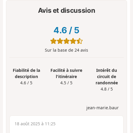
Avis et discussion
4.6
/
5
Sur la base de
24
avis
Fiabilité de la
Facilité à suivre
Intérêt du
description
l'itinéraire
circuit de
4.6 / 5
4.5 / 5
randonnée
4.8 / 5
jean-marie.baur
18 août 2025 à 11:25