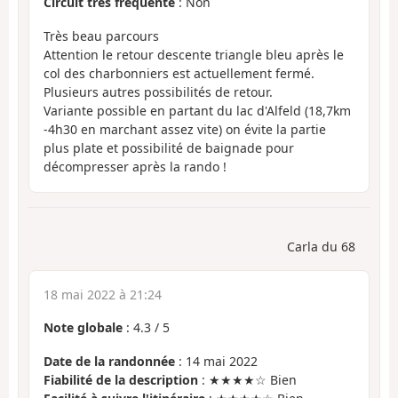
Circuit très fréquenté
: Non
Très beau parcours
Attention le retour descente triangle bleu après le
col des charbonniers est actuellement fermé.
Plusieurs autres possibilités de retour.
Variante possible en partant du lac d'Alfeld (18,7km
-4h30 en marchant assez vite) on évite la partie
plus plate et possibilité de baignade pour
décompresser après la rando !
Carla du 68
18 mai 2022 à 21:24
Note globale
:
4.3
/
5
Date de la randonnée
: 14 mai 2022
Fiabilité de la description
: ★★★★☆ Bien