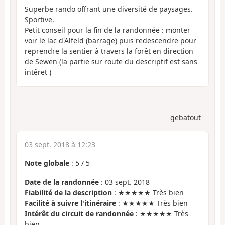
Superbe rando offrant une diversité de paysages.
Sportive.
Petit conseil pour la fin de la randonnée : monter
voir le lac d'Alfeld (barrage) puis redescendre pour
reprendre la sentier à travers la forêt en direction
de Sewen (la partie sur route du descriptif est sans
intêret )
gebatout
03 sept. 2018 à 12:23
Note globale
:
5
/
5
Date de la randonnée
: 03 sept. 2018
Fiabilité de la description
: ★★★★★ Très bien
Facilité à suivre l'itinéraire
: ★★★★★ Très bien
Intérêt du circuit de randonnée
: ★★★★★ Très
bien