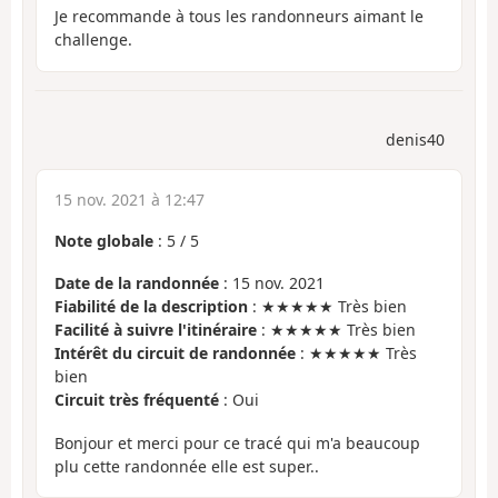
Je recommande à tous les randonneurs aimant le
challenge.
denis40
15 nov. 2021 à 12:47
Note globale
:
5
/
5
Date de la randonnée
: 15 nov. 2021
Fiabilité de la description
: ★★★★★ Très bien
Facilité à suivre l'itinéraire
: ★★★★★ Très bien
Intérêt du circuit de randonnée
: ★★★★★ Très
bien
Circuit très fréquenté
: Oui
Bonjour et merci pour ce tracé qui m'a beaucoup
plu cette randonnée elle est super..