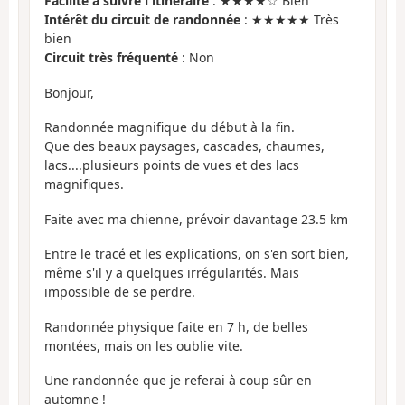
Facilité à suivre l'itinéraire
: ★★★★☆ Bien
Intérêt du circuit de randonnée
: ★★★★★ Très
bien
Circuit très fréquenté
: Non
Bonjour,
Randonnée magnifique du début à la fin.
Que des beaux paysages, cascades, chaumes,
lacs....plusieurs points de vues et des lacs
magnifiques.
Faite avec ma chienne, prévoir davantage 23.5 km
Entre le tracé et les explications, on s'en sort bien,
même s'il y a quelques irrégularités. Mais
impossible de se perdre.
Randonnée physique faite en 7 h, de belles
montées, mais on les oublie vite.
Une randonnée que je referai à coup sûr en
automne !