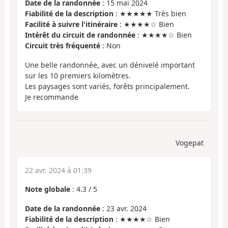
Date de la randonnée
: 15 mai 2024
Fiabilité de la description
: ★★★★★ Très bien
Facilité à suivre l'itinéraire
: ★★★★☆ Bien
Intérêt du circuit de randonnée
: ★★★★☆ Bien
Circuit très fréquenté
: Non
Une belle randonnée, avec un dénivelé important
sur les 10 premiers kilomètres.
Les paysages sont variés, forêts principalement.
Je recommande
Vogepat
22 avr. 2024 à 01:39
Note globale
:
4.3
/
5
Date de la randonnée
: 23 avr. 2024
Fiabilité de la description
: ★★★★☆ Bien