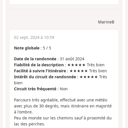
MarineB
02 sept. 2024 à 10:59
Note globale
:
5
/
5
Date de la randonnée
: 31 août 2024
Fiabilité de la description
: ★★★★★ Très bien
Facilité à suivre l'itinéraire
: ★★★★★ Très bien
Intérêt du circuit de randonnée
: ★★★★★ Très
bien
Circuit très fréquenté
: Non
Parcours très agréable, effectué avec une météo
avec plus de 30 degrés, mais itinéraire en majorité
à l'ombre.
Peu de monde sur les chemins sauf à proximité du
lac des perches.