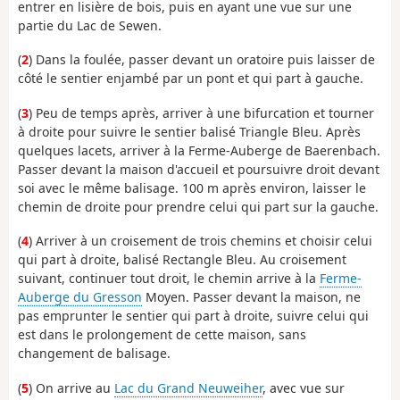
entrer en lisière de bois, puis en ayant une vue sur une
partie du Lac de Sewen.
(
2
) Dans la foulée, passer devant un oratoire puis laisser de
côté le sentier enjambé par un pont et qui part à gauche.
(
3
) Peu de temps après, arriver à une bifurcation et tourner
à droite pour suivre le sentier balisé Triangle Bleu. Après
quelques lacets, arriver à la Ferme-Auberge de Baerenbach.
Passer devant la maison d'accueil et poursuivre droit devant
soi avec le même balisage. 100 m après environ, laisser le
chemin de droite pour prendre celui qui part sur la gauche.
(
4
) Arriver à un croisement de trois chemins et choisir celui
qui part à droite, balisé Rectangle Bleu. Au croisement
suivant, continuer tout droit, le chemin arrive à la
Ferme-
Auberge du Gresson
Moyen. Passer devant la maison, ne
pas emprunter le sentier qui part à droite, suivre celui qui
est dans le prolongement de cette maison, sans
changement de balisage.
(
5
) On arrive au
Lac du Grand Neuweiher
, avec vue sur