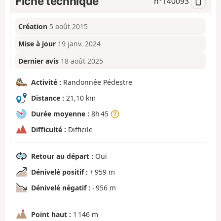
Fiche technique
n°
140093
Création
5 août 2015
Mise à jour
19 janv. 2024
Dernier avis
18 août 2025
Activité :
Randonnée Pédestre
Distance :
21,10 km
Durée moyenne :
8h 45
Difficulté :
Difficile
Retour au départ :
Oui
Dénivelé positif :
+ 959 m
Dénivelé négatif :
- 956 m
Point haut :
1 146 m