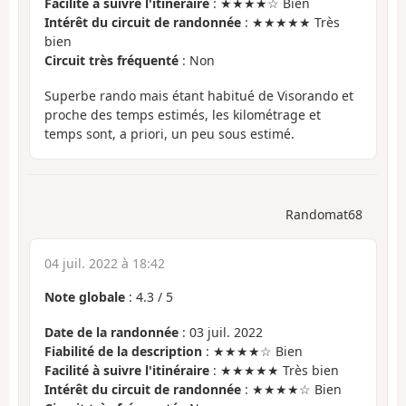
Facilité à suivre l'itinéraire
: ★★★★☆ Bien
Intérêt du circuit de randonnée
: ★★★★★ Très
bien
Circuit très fréquenté
: Non
Superbe rando mais étant habitué de Visorando et
proche des temps estimés, les kilométrage et
temps sont, a priori, un peu sous estimé.
Randomat68
04 juil. 2022 à 18:42
Note globale
:
4.3
/
5
Date de la randonnée
: 03 juil. 2022
Fiabilité de la description
: ★★★★☆ Bien
Facilité à suivre l'itinéraire
: ★★★★★ Très bien
Intérêt du circuit de randonnée
: ★★★★☆ Bien