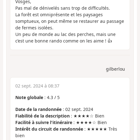
Vosges,
Pas mal de dénivelés sans trop de difficultés.
La forêt est omniprésente et les paysages
somptueux, on peut même se restaurer au passage
de fermes isolées.
Un peu de monde au lac des perches, mais une
c’est une bonne rando comme on les aime ! 👍
gilberlou
02 sept. 2024 à 08:37
Note globale
:
4.3
/
5
Date de la randonnée
: 02 sept. 2024
Fiabilité de la description
: ★★★★☆ Bien
Facilité à suivre l'itinéraire
: ★★★★☆ Bien
Intérêt du circuit de randonnée
: ★★★★★ Très
bien