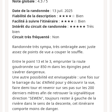
Note globale
:
4.3
/
5
Date de la randonnée
: 13 juil. 2025
Fiabilité de la description
: ★★★★☆ Bien
Facilité à suivre l'itinéraire
: ★★★★☆ Bien
Intérêt du circuit de randonnée
: ★★★★★ Très
bien
Circuit très fréquenté
: Non
Randonnée très sympa, très ombragée avec juste
assez de points de vue a couper le souffle.
Entre le point 13 et le 3, emprunter la route
goudronnée sur 850 m dans les épingles peut
s'avérer dangereux.
Une autre possibilité est envisageable : une fois sur
le barrage du lac d'Alfeld pour y découvrir la vue,
faire demi tour et revenir sur ses pas sur les 200
derniers mètres afin de retrouver la signalétique
direction "SEWEN", toujours rester à gauche de la
rivière dans le sens de la descente, cet itinéraire
comporte moins de danger.