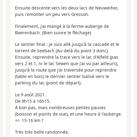
Ensuite descente vers les deux lacs de Neuweiher,
puis remonter un peu vers Gresson.
Finalement, j'ai mangé à la ferme-auberge de
Baerenbach. (Bien suivre le fléchage)
Le sentier final : je suis allé jusqu'à la cascade et le
torrent de Seebach (Au-delà du point 3 donc).
Ensuite, reprendre la trace vers le lac d'Alfeld (pas
vers 2 et 1, ni le lac Sewen que j'ai vu par ailleurs),
jusqu'à la route que j'ai traversée pour reprendre
(table en bois) le dernier sentier balisé vers le
parking du lac (point de départ).
Le 9 août 2021.
De 9h15 à 16h15.
À bon pas, mais nombreuses petites pauses
(boisson et points de vue), et une heure à l'auberge.
+/- 15-16 km ?
Très très belle randonnée.