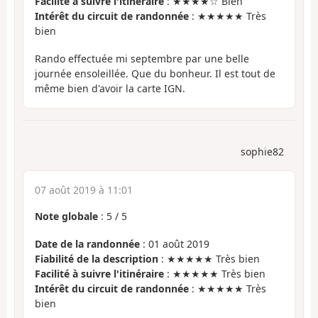
Facilité à suivre l'itinéraire
: ★★★★☆ Bien
Intérêt du circuit de randonnée
: ★★★★★ Très
bien
Rando effectuée mi septembre par une belle
journée ensoleillée. Que du bonheur. Il est tout de
même bien d'avoir la carte IGN.
sophie82
07 août 2019 à 11:01
Note globale
:
5
/
5
Date de la randonnée
: 01 août 2019
Fiabilité de la description
: ★★★★★ Très bien
Facilité à suivre l'itinéraire
: ★★★★★ Très bien
Intérêt du circuit de randonnée
: ★★★★★ Très
bien