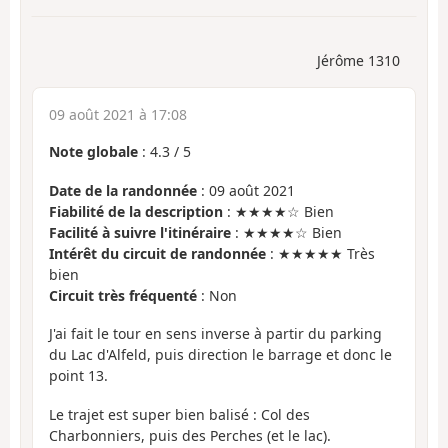
Jérôme 1310
09 août 2021 à 17:08
Note globale
:
4.3
/
5
Date de la randonnée
: 09 août 2021
Fiabilité de la description
: ★★★★☆ Bien
Facilité à suivre l'itinéraire
: ★★★★☆ Bien
Intérêt du circuit de randonnée
: ★★★★★ Très
bien
Circuit très fréquenté
: Non
J'ai fait le tour en sens inverse à partir du parking
du Lac d'Alfeld, puis direction le barrage et donc le
point 13.
Le trajet est super bien balisé : Col des
Charbonniers, puis des Perches (et le lac).