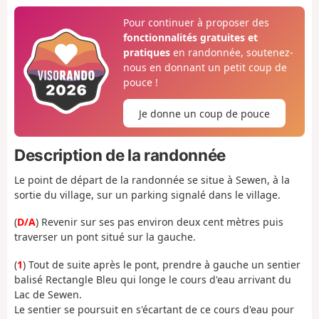
Pour continuer à proposer des
fonctionnalités gratuites et
pratiques
en randonnée, soutenez-
nous en donnant un petit coup de
pouce !
Je donne un coup de pouce
Description de la randonnée
Le point de départ de la randonnée se situe à Sewen, à la
sortie du village, sur un parking signalé dans le village.
(
D/A
) Revenir sur ses pas environ deux cent mètres puis
traverser un pont situé sur la gauche.
(
1
) Tout de suite après le pont, prendre à gauche un sentier
balisé Rectangle Bleu qui longe le cours d'eau arrivant du
Lac de Sewen.
Le sentier se poursuit en s'écartant de ce cours d'eau pour