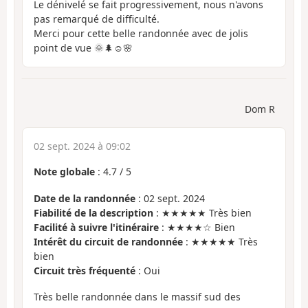
Le dénivelé se fait progressivement, nous n'avons
pas remarqué de difficulté.
Merci pour cette belle randonnée avec de jolis
point de vue 🌞🌲☺️🌸
Dom R
02 sept. 2024 à 09:02
Note globale
:
4.7
/
5
Date de la randonnée
: 02 sept. 2024
Fiabilité de la description
: ★★★★★ Très bien
Facilité à suivre l'itinéraire
: ★★★★☆ Bien
Intérêt du circuit de randonnée
: ★★★★★ Très
bien
Circuit très fréquenté
: Oui
Très belle randonnée dans le massif sud des