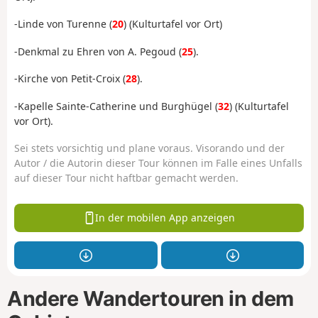
-Linde von Turenne (
20
) (Kulturtafel vor Ort)
-Denkmal zu Ehren von A. Pegoud (
25
).
-Kirche von Petit-Croix (
28
).
-Kapelle Sainte-Catherine und Burghügel (
32
) (Kulturtafel
vor Ort).
Sei stets vorsichtig und plane voraus. Visorando und der
Autor / die Autorin dieser Tour können im Falle eines Unfalls
auf dieser Tour nicht haftbar gemacht werden.
In der mobilen App anzeigen
Andere Wandertouren in dem