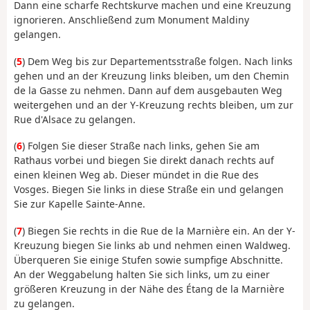
Dann eine scharfe Rechtskurve machen und eine Kreuzung
ignorieren. Anschließend zum Monument Maldiny
gelangen.
(
5
) Dem Weg bis zur Departementsstraße folgen. Nach links
gehen und an der Kreuzung links bleiben, um den Chemin
de la Gasse zu nehmen. Dann auf dem ausgebauten Weg
weitergehen und an der Y-Kreuzung rechts bleiben, um zur
Rue d'Alsace zu gelangen.
(
6
) Folgen Sie dieser Straße nach links, gehen Sie am
Rathaus vorbei und biegen Sie direkt danach rechts auf
einen kleinen Weg ab. Dieser mündet in die Rue des
Vosges. Biegen Sie links in diese Straße ein und gelangen
Sie zur Kapelle Sainte-Anne.
(
7
) Biegen Sie rechts in die Rue de la Marnière ein. An der Y-
Kreuzung biegen Sie links ab und nehmen einen Waldweg.
Überqueren Sie einige Stufen sowie sumpfige Abschnitte.
An der Weggabelung halten Sie sich links, um zu einer
größeren Kreuzung in der Nähe des Étang de la Marnière
zu gelangen.