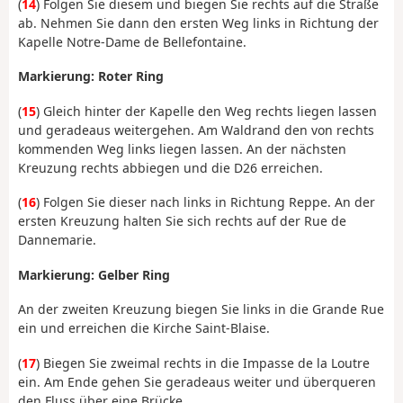
(
14
) Folgen Sie diesem und biegen Sie rechts auf die Straße
ab. Nehmen Sie dann den ersten Weg links in Richtung der
Kapelle Notre-Dame de Bellefontaine.
Markierung: Roter Ring
(
15
) Gleich hinter der Kapelle den Weg rechts liegen lassen
und geradeaus weitergehen. Am Waldrand den von rechts
kommenden Weg links liegen lassen. An der nächsten
Kreuzung rechts abbiegen und die D26 erreichen.
(
16
) Folgen Sie dieser nach links in Richtung Reppe. An der
ersten Kreuzung halten Sie sich rechts auf der Rue de
Dannemarie.
Markierung: Gelber Ring
An der zweiten Kreuzung biegen Sie links in die Grande Rue
ein und erreichen die Kirche Saint-Blaise.
(
17
) Biegen Sie zweimal rechts in die Impasse de la Loutre
ein. Am Ende gehen Sie geradeaus weiter und überqueren
den Fluss über eine Brücke.