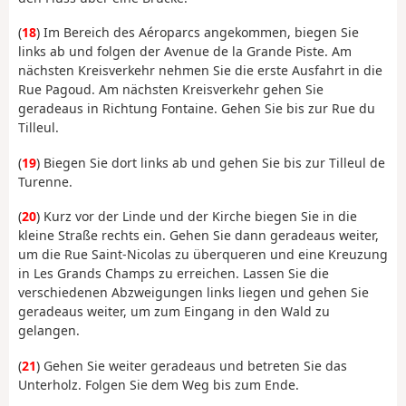
(
18
) Im Bereich des Aéroparcs angekommen, biegen Sie
links ab und folgen der Avenue de la Grande Piste. Am
nächsten Kreisverkehr nehmen Sie die erste Ausfahrt in die
Rue Pagoud. Am nächsten Kreisverkehr gehen Sie
geradeaus in Richtung Fontaine. Gehen Sie bis zur Rue du
Tilleul.
(
19
) Biegen Sie dort links ab und gehen Sie bis zur Tilleul de
Turenne.
(
20
) Kurz vor der Linde und der Kirche biegen Sie in die
kleine Straße rechts ein. Gehen Sie dann geradeaus weiter,
um die Rue Saint-Nicolas zu überqueren und eine Kreuzung
in Les Grands Champs zu erreichen. Lassen Sie die
verschiedenen Abzweigungen links liegen und gehen Sie
geradeaus weiter, um zum Eingang in den Wald zu
gelangen.
(
21
) Gehen Sie weiter geradeaus und betreten Sie das
Unterholz. Folgen Sie dem Weg bis zum Ende.