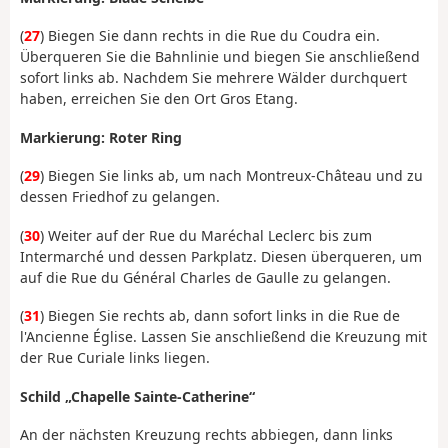
(
27
) Biegen Sie dann rechts in die Rue du Coudra ein.
Überqueren Sie die Bahnlinie und biegen Sie anschließend
sofort links ab. Nachdem Sie mehrere Wälder durchquert
haben, erreichen Sie den Ort Gros Etang.
Markierung: Roter Ring
(
29
) Biegen Sie links ab, um nach Montreux-Château und zu
dessen Friedhof zu gelangen.
(
30
) Weiter auf der Rue du Maréchal Leclerc bis zum
Intermarché und dessen Parkplatz. Diesen überqueren, um
auf die Rue du Général Charles de Gaulle zu gelangen.
(
31
) Biegen Sie rechts ab, dann sofort links in die Rue de
l'Ancienne Église. Lassen Sie anschließend die Kreuzung mit
der Rue Curiale links liegen.
Schild „Chapelle Sainte-Catherine“
An der nächsten Kreuzung rechts abbiegen, dann links