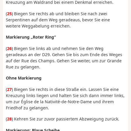
Kreuzung am Waldrand bei einem Denkmal erreichen.
(
25
) Biegen Sie rechts ab und bleiben Sie nach zwei
Serpentinen auf dem Weg geradeaus, bevor Sie eine
weitere Weggabelung erreichen.
Markierung „Roter Ring“
(
26
) Biegen Sie links ab und nehmen Sie den Weg
geradeaus an der D29. Gehen Sie bis zum Ende des Weges
auf der Rue des Champs. Gehen Sie weiter, um zur Grande
Rue zu gelangen.
Ohne Markierung
(
27
) Biegen Sie rechts in diese Straße ein. Lassen Sie eine
Kreuzung links liegen und halten Sie sich dann immer links,
um zur Église de la Nativité-de-Notre-Dame und ihrem
Friedhof zu gelangen.
(
28
) Kehren Sie zur zuvor passiertem Abzweigung zurück.
Markierung: Blaue Scheibe