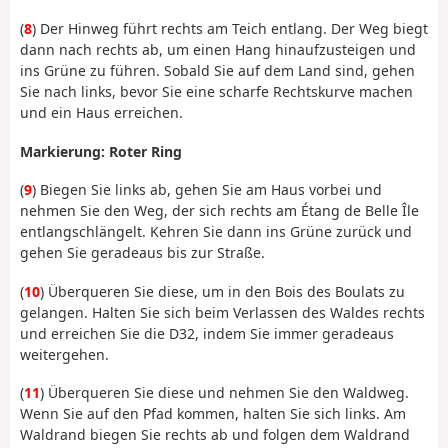
(
8
) Der Hinweg führt rechts am Teich entlang. Der Weg biegt
dann nach rechts ab, um einen Hang hinaufzusteigen und
ins Grüne zu führen. Sobald Sie auf dem Land sind, gehen
Sie nach links, bevor Sie eine scharfe Rechtskurve machen
und ein Haus erreichen.
Markierung: Roter Ring
(
9
) Biegen Sie links ab, gehen Sie am Haus vorbei und
nehmen Sie den Weg, der sich rechts am Étang de Belle Île
entlangschlängelt. Kehren Sie dann ins Grüne zurück und
gehen Sie geradeaus bis zur Straße.
(
10
) Überqueren Sie diese, um in den Bois des Boulats zu
gelangen. Halten Sie sich beim Verlassen des Waldes rechts
und erreichen Sie die D32, indem Sie immer geradeaus
weitergehen.
(
11
) Überqueren Sie diese und nehmen Sie den Waldweg.
Wenn Sie auf den Pfad kommen, halten Sie sich links. Am
Waldrand biegen Sie rechts ab und folgen dem Waldrand