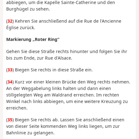
abbiegen, um die Kapelle Sainte-Catherine und den
Burghügel zu sehen.
(
32
) Kehren Sie anschließend auf die Rue de l'Ancienne
Église zurück.
Markierung „Roter Ring“
Gehen Sie diese Straße rechts hinunter und folgen Sie ihr
bis zum Ende, zur Rue d'Alsace.
(
33
) Biegen Sie rechts in diese Straße ein.
(
34
) Kurz vor einer kleinen Brücke den Weg rechts nehmen.
An der Weggabelung links halten und dann einen
stillgelegten Weg am Waldrand erreichen. Im rechten
Winkel nach links abbiegen, um eine weitere Kreuzung zu
erreichen.
(
35
) Biegen Sie rechts ab. Lassen Sie anschließend einen
von dieser Seite kommenden Weg links liegen, um zur
Bahnlinie zu gelangen.