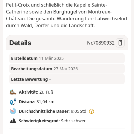
Petit-Croix und schließlich die Kapelle Sainte-
Catherine sowie den Burghügel von Montreux-
Château. Die gesamte Wanderung führt abwechselnd
durch Wald, Dörfer und die Landschaft.
Details
Nr.
70890932
Erstelldatum
11 Mär 2025
Bearbeitungsdatum
27 Mai 2026
Letzte Bewertung
–
Aktivität:
Zu Fuß
Distanz:
31,04 km
Durchschnittliche Dauer:
9:05 Std.
Schwierigkeitsgrad:
Sehr schwer