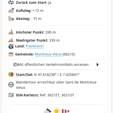
Zurück zum Start:
Ja
Aufstieg:
+ 72 m
Abstieg:
- 75 m
Höchster Punkt:
390 m
Niedrigster Punkt:
339 m
Land:
Frankreich
Gemeinde:
Montreux-Vieux
(68210)
Mit öffentlichen Verkehrsmitteln anreisen
Start/Ziel:
N 47.618238° / E 7.025841°
Wandertour erreichbar über Gare de Montreux-
Vieux.
IGN-Karte(n):
Ref. 3621ET, 3621OT