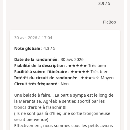
3.9 / 5
PicBob
30 avr. 2026 à 17:04
Note globale
:
4.3
/
5
Date de la randonnée
: 30 avr. 2026
Fiabilité de la description
: ★★★★★ Très bien
Facilité à suivre l'itinéraire
: ★★★★★ Très bien
Intérêt du circuit de randonnée
: ★★★☆☆ Moyen
Circuit très fréquenté
: Non
Une balade à faire... La partie sympa est le long de
la Mérantaise. Agréable sentier, sportif par les
troncs d'arbre à franchir !!!
(ils ne sont pas là d'hier, une sortie tronçonneuse
serait bienvenue)
Effectivement, nous sommes sous les petits avions