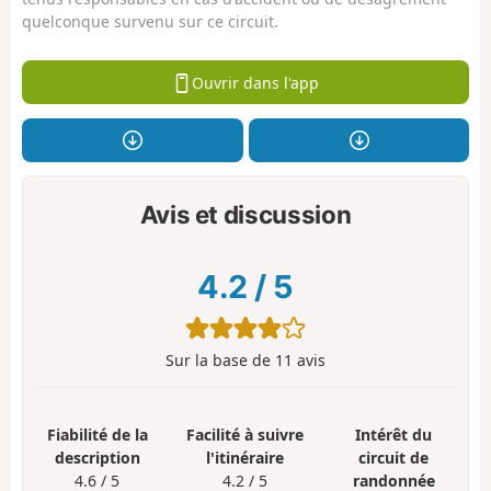
quelconque survenu sur ce circuit.
Ouvrir dans l'app
Avis et discussion
4.2
/
5
Sur la base de
11
avis
Fiabilité de la
Facilité à suivre
Intérêt du
description
l'itinéraire
circuit de
4.6 / 5
4.2 / 5
randonnée