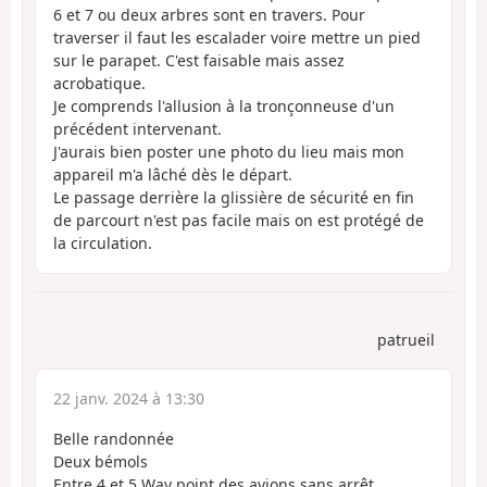
6 et 7 ou deux arbres sont en travers. Pour
traverser il faut les escalader voire mettre un pied
sur le parapet. C'est faisable mais assez
acrobatique.
Je comprends l'allusion à la tronçonneuse d'un
précédent intervenant.
J'aurais bien poster une photo du lieu mais mon
appareil m'a lâché dès le départ.
Le passage derrière la glissière de sécurité en fin
de parcourt n'est pas facile mais on est protégé de
la circulation.
patrueil
22 janv. 2024 à 13:30
Belle randonnée
Deux bémols
Entre 4 et 5 Way point des avions sans arrêt