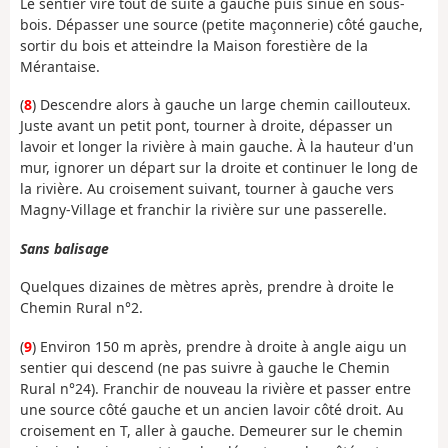
Le sentier vire tout de suite à gauche puis sinue en sous-
bois. Dépasser une source (petite maçonnerie) côté gauche,
sortir du bois et atteindre la Maison forestière de la
Mérantaise.
(
8
) Descendre alors à gauche un large chemin caillouteux.
Juste avant un petit pont, tourner à droite, dépasser un
lavoir et longer la rivière à main gauche. À la hauteur d'un
mur, ignorer un départ sur la droite et continuer le long de
la rivière. Au croisement suivant, tourner à gauche vers
Magny-Village et franchir la rivière sur une passerelle.
Sans balisage
Quelques dizaines de mètres après, prendre à droite le
Chemin Rural n°2.
(
9
) Environ 150 m après, prendre à droite à angle aigu un
sentier qui descend (ne pas suivre à gauche le Chemin
Rural n°24). Franchir de nouveau la rivière et passer entre
une source côté gauche et un ancien lavoir côté droit. Au
croisement en T, aller à gauche. Demeurer sur le chemin