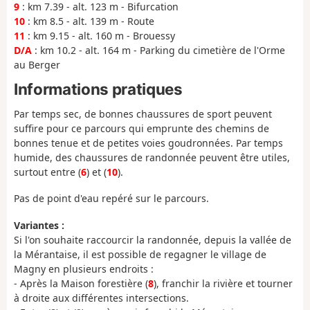
9
: km 7.39 - alt. 123 m - Bifurcation
10
: km 8.5 - alt. 139 m - Route
11
: km 9.15 - alt. 160 m - Brouessy
D/A
: km 10.2 - alt. 164 m - Parking du cimetière de l'Orme
au Berger
Informations pratiques
Par temps sec, de bonnes chaussures de sport peuvent
suffire pour ce parcours qui emprunte des chemins de
bonnes tenue et de petites voies goudronnées. Par temps
humide, des chaussures de randonnée peuvent être utiles,
surtout entre (
6
) et (
10
).
Pas de point d'eau repéré sur le parcours.
Variantes :
Si l'on souhaite raccourcir la randonnée, depuis la vallée de
la Mérantaise, il est possible de regagner le village de
Magny en plusieurs endroits :
- Après la Maison forestière (
8
), franchir la rivière et tourner
à droite aux différentes intersections.