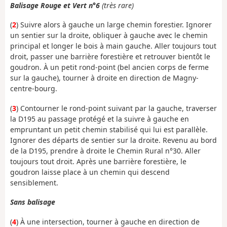
Balisage Rouge et Vert n°6
(très rare)
(
2
) Suivre alors à gauche un large chemin forestier. Ignorer
un sentier sur la droite, obliquer à gauche avec le chemin
principal et longer le bois à main gauche. Aller toujours tout
droit, passer une barrière forestière et retrouver bientôt le
goudron. À un petit rond-point (bel ancien corps de ferme
sur la gauche), tourner à droite en direction de Magny-
centre-bourg.
(
3
) Contourner le rond-point suivant par la gauche, traverser
la D195 au passage protégé et la suivre à gauche en
empruntant un petit chemin stabilisé qui lui est parallèle.
Ignorer des départs de sentier sur la droite. Revenu au bord
de la D195, prendre à droite le Chemin Rural n°30. Aller
toujours tout droit. Après une barrière forestière, le
goudron laisse place à un chemin qui descend
sensiblement.
Sans balisage
(
4
) À une intersection, tourner à gauche en direction de