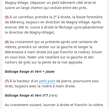
Magny-Village. Dépasser un petit bâtiment côté droit et
suivre un large chemin qui ondule entre des prés.
e
(
5
) À un carrefour, prendre la 2
à droite, la Route forestière
de Mérancy, toujours en direction de Magny-Village. Après
environ 300 m, suivre à droite le fléchage cyclo (abandonner
la direction de Magny-Village).
(
6
) Au croisement qui se présente après une centaine de
mètres, prendre un sentier sur la gauche et longer la
Mérantaise à main droite (ne pas franchir la rivière). Sinuer
en sous-bois. Noter une roselière sur la gauche et des
rochers de grès sur la pente de la rive opposée.
Balisage Rouge et Vert + Jaune
(
7
) À la hauteur d'un
petit pont
de pierre, poursuivre tout
droit, toujours avec la rivière à main droite.
Balisage Rouge et Vert n°7
(rare)
Au croisement suivant, tourner à droite et franchir la rivière.