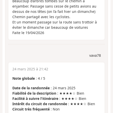
Beaucoup d’arbres tombés sur le chemin à
enjamber. Passage sans cesse de petits avions au
dessus de nos têtes (on l’a fait hier un dimanche)
Chemin partagé avec les cyclistes.
Et un moment passage sur la route sans trottoir à
éviter le dimanche car beaucoup de voitures
Faite le 19/04/2026
vava78
24 mars 2025 à 21:42
Note globale
:
4
/
5
Date de la randonnée
: 24 mars 2025
Fiabilité de la description
: ★★★★☆ Bien
Facilité à suivre l'itinéraire
: ★★★★☆ Bien
Intérêt du circuit de randonnée
: ★★★★☆ Bien
Circuit très fréquenté
: Non