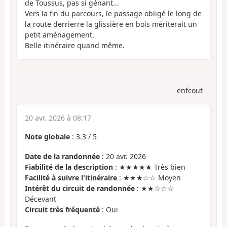
de Toussus, pas si génant...
Vers la fin du parcours, le passage obligé le long de
la route derrierre la glissière en bois mériterait un
petit aménagement.
Belle itinéraire quand même.
enfcout
20 avr. 2026 à 08:17
Note globale
:
3.3
/
5
Date de la randonnée
: 20 avr. 2026
Fiabilité de la description
: ★★★★★ Très bien
Facilité à suivre l'itinéraire
: ★★★☆☆ Moyen
Intérêt du circuit de randonnée
: ★★☆☆☆
Décevant
Circuit très fréquenté
: Oui