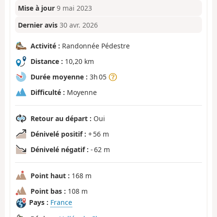
Mise à jour
9 mai 2023
Dernier avis
30 avr. 2026
Activité :
Randonnée Pédestre
Distance :
10,20 km
Durée moyenne :
3h 05
Difficulté :
Moyenne
Retour au départ :
Oui
Dénivelé positif :
+ 56 m
Dénivelé négatif :
- 62 m
Point haut :
168 m
Point bas :
108 m
Pays :
France