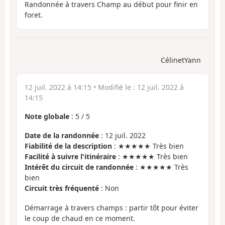
Randonnée à travers Champ au début pour finir en
foret.
CélinetYann
12 juil. 2022 à 14:15
• Modifié le :
12 juil. 2022 à
14:15
Note globale
:
5
/
5
Date de la randonnée
: 12 juil. 2022
Fiabilité de la description
: ★★★★★ Très bien
Facilité à suivre l'itinéraire
: ★★★★★ Très bien
Intérêt du circuit de randonnée
: ★★★★★ Très
bien
Circuit très fréquenté
: Non
Démarrage à travers champs : partir tôt pour éviter
le coup de chaud en ce moment.