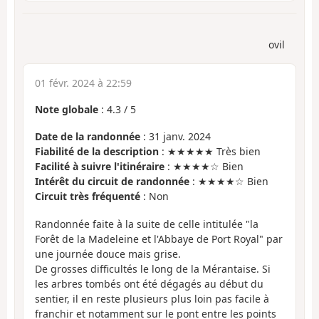
ovil
01 févr. 2024 à 22:59
Note globale
:
4.3
/
5
Date de la randonnée
: 31 janv. 2024
Fiabilité de la description
: ★★★★★ Très bien
Facilité à suivre l'itinéraire
: ★★★★☆ Bien
Intérêt du circuit de randonnée
: ★★★★☆ Bien
Circuit très fréquenté
: Non
Randonnée faite à la suite de celle intitulée "la
Forêt de la Madeleine et l'Abbaye de Port Royal" par
une journée douce mais grise.
De grosses difficultés le long de la Mérantaise. Si
les arbres tombés ont été dégagés au début du
sentier, il en reste plusieurs plus loin pas facile à
franchir et notamment sur le pont entre les points