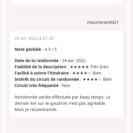
maumorando21
25 avr. 2022 à 21:26
Note globale
:
4.3
/
5
Date de la randonnée
: 24 avr. 2022
Fiabilité de la description
: ★★★★★ Très bien
Facilité à suivre l'itinéraire
: ★★★★☆ Bien
Intérêt du circuit de randonnée
: ★★★★☆ Bien
Circuit très fréquenté
: Non
Randonnée variée effectuée par beau temps. Le
dernier km sur le goudron n'est pas agréable.
Mais je recommande.