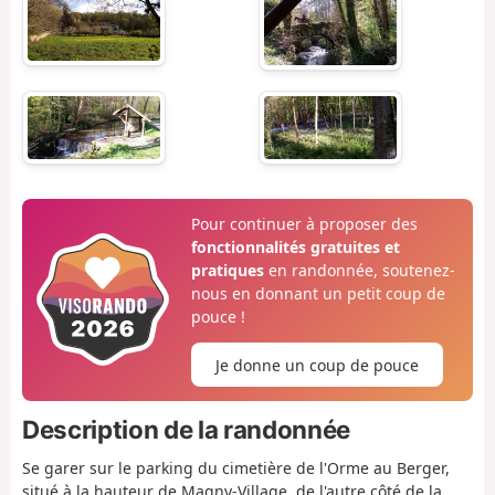
Pour continuer à proposer des
fonctionnalités gratuites et
pratiques
en randonnée, soutenez-
nous en donnant un petit coup de
pouce !
Je donne un coup de pouce
Description de la randonnée
Se garer sur le parking du cimetière de l'Orme au Berger,
situé à la hauteur de Magny-Village, de l'autre côté de la