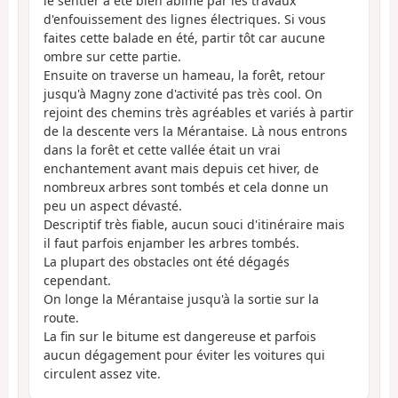
le sentier a été bien abimé par les travaux
d'enfouissement des lignes électriques. Si vous
faites cette balade en été, partir tôt car aucune
ombre sur cette partie.
Ensuite on traverse un hameau, la forêt, retour
jusqu'à Magny zone d'activité pas très cool. On
rejoint des chemins très agréables et variés à partir
de la descente vers la Mérantaise. Là nous entrons
dans la forêt et cette vallée était un vrai
enchantement avant mais depuis cet hiver, de
nombreux arbres sont tombés et cela donne un
peu un aspect dévasté.
Descriptif très fiable, aucun souci d'itinéraire mais
il faut parfois enjamber les arbres tombés.
La plupart des obstacles ont été dégagés
cependant.
On longe la Mérantaise jusqu'à la sortie sur la
route.
La fin sur le bitume est dangereuse et parfois
aucun dégagement pour éviter les voitures qui
circulent assez vite.