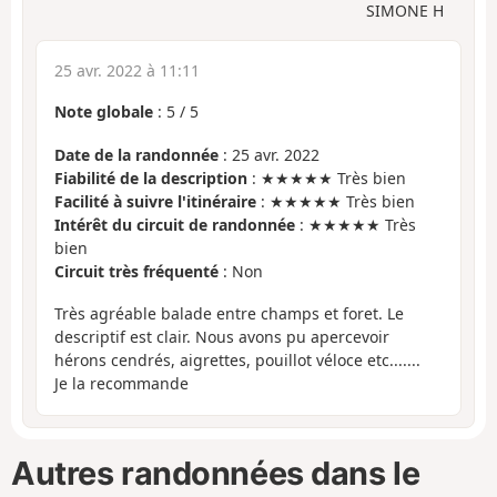
SIMONE H
25 avr. 2022 à 11:11
Note globale
:
5
/
5
Date de la randonnée
: 25 avr. 2022
Fiabilité de la description
: ★★★★★ Très bien
Facilité à suivre l'itinéraire
: ★★★★★ Très bien
Intérêt du circuit de randonnée
: ★★★★★ Très
bien
Circuit très fréquenté
: Non
Très agréable balade entre champs et foret. Le
descriptif est clair. Nous avons pu apercevoir
hérons cendrés, aigrettes, pouillot véloce etc.......
Je la recommande
Autres randonnées dans le