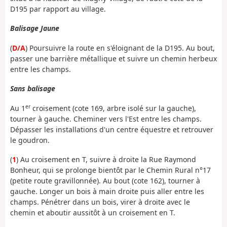
D195 par rapport au village.
Balisage Jaune
(
D/A
) Poursuivre la route en s'éloignant de la D195. Au bout,
passer une barrière métallique et suivre un chemin herbeux
entre les champs.
Sans balisage
er
Au 1
croisement (cote 169, arbre isolé sur la gauche),
tourner à gauche. Cheminer vers l'Est entre les champs.
Dépasser les installations d'un centre équestre et retrouver
le goudron.
(
1
) Au croisement en T, suivre à droite la Rue Raymond
Bonheur, qui se prolonge bientôt par le Chemin Rural n°17
(petite route gravillonnée). Au bout (cote 162), tourner à
gauche. Longer un bois à main droite puis aller entre les
champs. Pénétrer dans un bois, virer à droite avec le
chemin et aboutir aussitôt à un croisement en T.