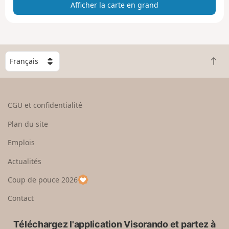
Afficher la carte en grand
t
e
e
n
g
C
r
R
h
a
e
o
n
t
i
d
o
s
CGU et confidentialité
u
i
r
s
Plan du site
e
s
n
e
Emplois
h
z
Actualités
a
u
u
n
Coup de pouce 2026
t
p
a
Contact
y
s
Téléchargez l'application Visorando et partez à