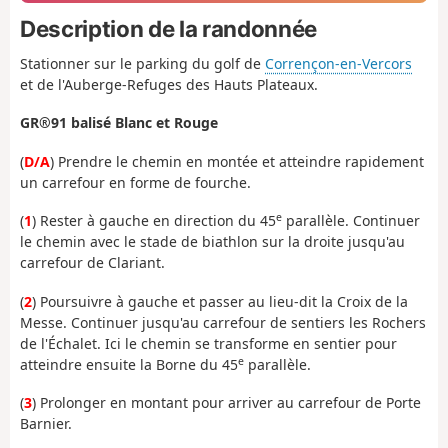
Description de la randonnée
Stationner sur le parking du golf de
Corrençon-en-Vercors
et de l'Auberge-Refuges des Hauts Plateaux.
GR®91 balisé Blanc et Rouge
(
D/A
) Prendre le chemin en montée et atteindre rapidement
un carrefour en forme de fourche.
e
(
1
) Rester à gauche en direction du 45
parallèle. Continuer
le chemin avec le stade de biathlon sur la droite jusqu'au
carrefour de Clariant.
(
2
) Poursuivre à gauche et passer au lieu-dit la Croix de la
Messe. Continuer jusqu'au carrefour de sentiers les Rochers
de l'Échalet. Ici le chemin se transforme en sentier pour
e
atteindre ensuite la Borne du 45
parallèle.
(
3
) Prolonger en montant pour arriver au carrefour de Porte
Barnier.