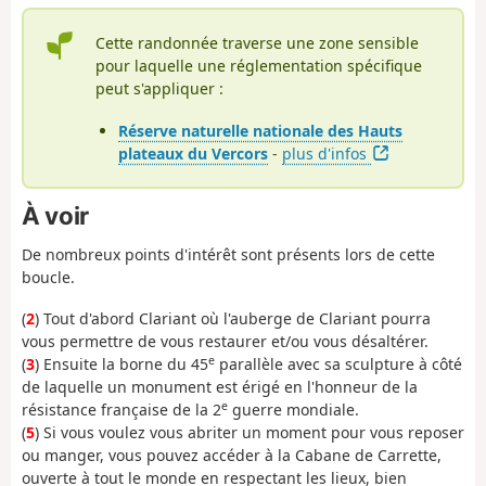
Cette randonnée traverse une zone sensible
pour laquelle une réglementation spécifique
peut s'appliquer :
Réserve naturelle nationale des Hauts
plateaux du Vercors
-
plus d'infos
À voir
De nombreux points d'intérêt sont présents lors de cette
boucle.
(
2
) Tout d'abord Clariant où l'auberge de Clariant pourra
vous permettre de vous restaurer et/ou vous désaltérer.
e
(
3
) Ensuite la borne du 45
parallèle avec sa sculpture à côté
de laquelle un monument est érigé en l'honneur de la
e
résistance française de la 2
guerre mondiale.
(
5
) Si vous voulez vous abriter un moment pour vous reposer
ou manger, vous pouvez accéder à la Cabane de Carrette,
ouverte à tout le monde en respectant les lieux, bien