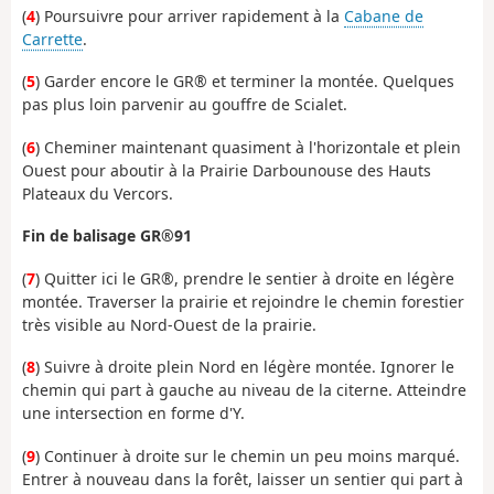
(
4
) Poursuivre pour arriver rapidement à la
Cabane de
Carrette
.
(
5
) Garder encore le GR® et terminer la montée. Quelques
pas plus loin parvenir au gouffre de Scialet.
(
6
) Cheminer maintenant quasiment à l'horizontale et plein
Ouest pour aboutir à la Prairie Darbounouse des Hauts
Plateaux du Vercors.
Fin de balisage
GR®91
(
7
) Quitter ici le GR®, prendre le sentier à droite en légère
montée. Traverser la prairie et rejoindre le chemin forestier
très visible au Nord-Ouest de la prairie.
(
8
) Suivre à droite plein Nord en légère montée. Ignorer le
chemin qui part à gauche au niveau de la citerne. Atteindre
une intersection en forme d'Y.
(
9
) Continuer à droite sur le chemin un peu moins marqué.
Entrer à nouveau dans la forêt, laisser un sentier qui part à