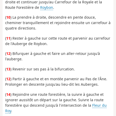
droite et continuer jusqu'au Carrefour de la Royale et la
Route Forestière de
Roybon
.
(
10
) La prendre à droite, descendre en pente douce,
cheminer tranquillement et rejoindre ensuite un carrefour à
quatre directions.
(
11
) Rester à gauche sur cette route et parvenir au carrefour
de l'Auberge de Roybon.
(
12
) Bifurquer à gauche et faire un aller-retour jusqu'à
l'auberge.
(
13
) Revenir sur ses pas à la bifurcation.
(
12
) Partir à gauche et en montée parvenir au Pas de l'Âne.
Prolonger en descente jusqu'au lieu-dit les Auberges.
(
14
) Rejoindre une route forestière, la suivre à gauche et
ignorer aussitôt un départ sur la gauche. Suivre la route
forestière qui descend jusqu'à l'intersection de la
Fleur du
Roy
.