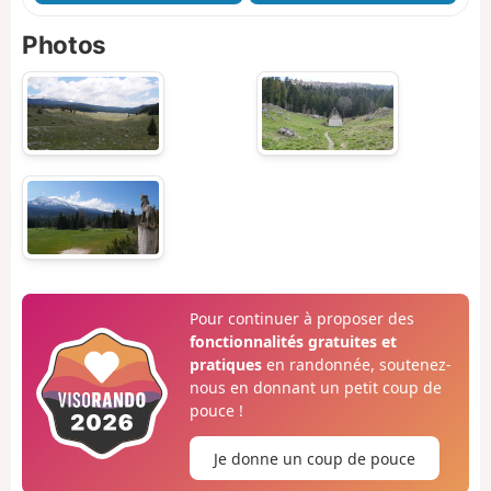
Photos
Pour continuer à proposer des
fonctionnalités gratuites et
pratiques
en randonnée, soutenez-
nous en donnant un petit coup de
pouce !
Je donne un coup de pouce