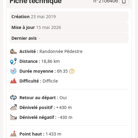
Fiche technique
n°
2106406
Création
23 mai 2019
Mise à jour
15 mai 2026
Dernier avis
–
Activité :
Randonnée Pédestre
Distance :
18,86 km
Durée moyenne :
6h 35
Difficulté :
Difficile
Retour au départ :
Oui
Dénivelé positif :
+ 430 m
Dénivelé négatif :
- 430 m
Point haut :
1 433 m