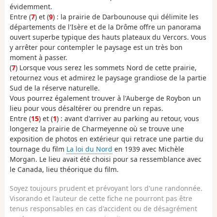
évidemment.
Entre (
7
) et (
9
) : la prairie de Darbounouse qui délimite les
départements de l'Isère et de la Drôme offre un panorama
ouvert superbe typique des hauts plateaux du Vercors. Vous
y arrêter pour contempler le paysage est un très bon
moment à passer.
(
7
) Lorsque vous serez les sommets Nord de cette prairie,
retournez vous et admirez le paysage grandiose de la partie
Sud de la réserve naturelle.
Vous pourrez également trouver à l'Auberge de Roybon un
lieu pour vous désaltérer ou prendre un repas.
Entre (
15
) et (
1
) : avant d'arriver au parking au retour, vous
longerez la prairie de Charmeyenne où se trouve une
exposition de photos en extérieur qui retrace une partie du
tournage du film
La loi du Nord
en 1939 avec Michèle
Morgan. Le lieu avait été choisi pour sa ressemblance avec
le Canada, lieu théorique du film.
Soyez toujours prudent et prévoyant lors d'une randonnée.
Visorando et l'auteur de cette fiche ne pourront pas être
tenus responsables en cas d'accident ou de désagrément