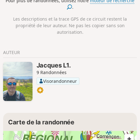
Pour plus de randonnées, utilisez notre
moteur de recherche
.
Les descriptions et la trace GPS de ce circuit restent la
propriété de leur auteur. Ne pas les copier sans son
autorisation.
AUTEUR
Jacques L1.
9 Randonnées
Visorandonneur
Carte de la randonnée
1