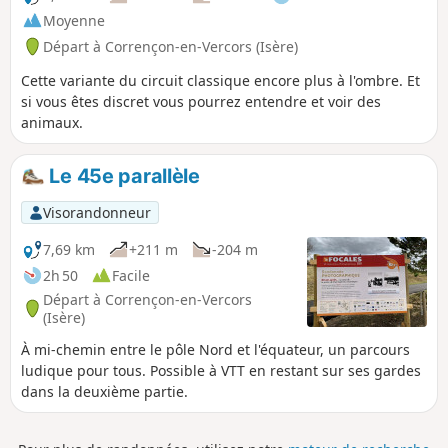
Moyenne
Départ à Corrençon-en-Vercors (Isère)
Cette variante du circuit classique encore plus à l'ombre. Et
si vous êtes discret vous pourrez entendre et voir des
animaux.
Le 45e parallèle
Visorandonneur
7,69 km
+211 m
-204 m
2h 50
Facile
Départ à Corrençon-en-Vercors
(Isère)
À mi-chemin entre le pôle Nord et l'équateur, un parcours
ludique pour tous. Possible à VTT en restant sur ses gardes
dans la deuxième partie.