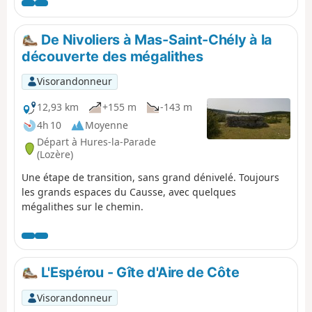
De Nivoliers à Mas-Saint-Chély à la
découverte des mégalithes
Visorandonneur
12,93 km
+155 m
-143 m
4h 10
Moyenne
Départ à Hures-la-Parade
(Lozère)
Une étape de transition, sans grand dénivelé. Toujours
les grands espaces du Causse, avec quelques
mégalithes sur le chemin.
L'Espérou - Gîte d'Aire de Côte
Visorandonneur