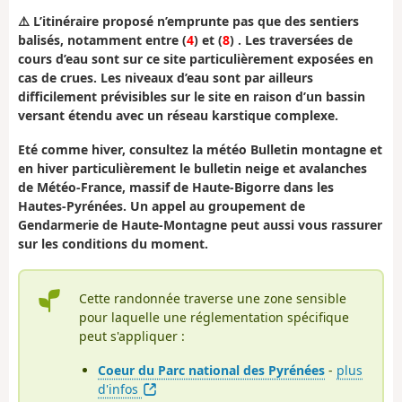
⚠️
L’itinéraire proposé n’emprunte pas que des sentiers
balisés, notamment entre (
4
) et (
8
) . Les traversées de
cours d’eau sont sur ce site particulièrement exposées en
cas de crues. Les niveaux d’eau sont par ailleurs
difficilement prévisibles sur le site en raison d’un bassin
versant étendu avec un réseau karstique complexe.
Eté comme hiver, consultez la météo Bulletin montagne et
en hiver particulièrement le bulletin neige et avalanches
de Météo-France, massif de Haute-Bigorre dans les
Hautes-Pyrénées. Un appel au groupement de
Gendarmerie de Haute-Montagne peut aussi vous rassurer
sur les conditions du moment.
Cette randonnée traverse une zone sensible
pour laquelle une réglementation spécifique
peut s'appliquer :
Coeur du Parc national des Pyrénées
-
plus
d'infos