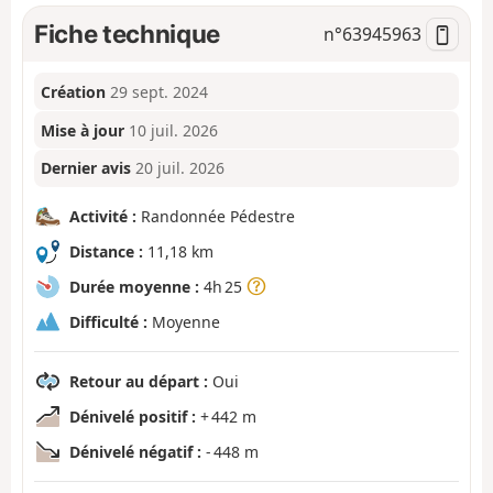
Fiche technique
n°
63945963
Création
29 sept. 2024
Mise à jour
10 juil. 2026
Dernier avis
20 juil. 2026
Activité :
Randonnée Pédestre
Distance :
11,18 km
Durée moyenne :
4h 25
Difficulté :
Moyenne
Retour au départ :
Oui
Dénivelé positif :
+ 442 m
Dénivelé négatif :
- 448 m