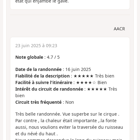
état qui enjambe le gave.
AACR
23 juin 2025 à 09:23
Note globale
:
4.7
/
5
Date de la randonnée
: 16 juin 2025
Fiabilité de la description
: ★★★★★ Très bien
Facilité à suivre l'itinéraire
: ★★★★☆ Bien
Intérêt du circuit de randonnée
: ★★★★★ Très
bien
Circuit très fréquenté
: Non
Très belle randonnée. Vue superbe sur le cirque .
Par contre , la chaleur était importante ,.la fonte
aussi, nous voulions eviter la traversée du ruisseau
et du névé du haut .