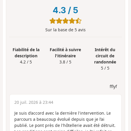
4.3
/
5
Sur la base de
5
avis
Fiabilité de la
Facilité à suivre
Intérêt du
description
l'itinéraire
circuit de
4.2 / 5
3.8 / 5
randonnée
5 / 5
fflyf
20 juil. 2026 à 23:44
Je suis d’accord avec la dernière l'intervention. Le
parcours a beaucoup évolué depuis que je l’ai
publié. Le pont près de l'hôtellerie avait été détruit.