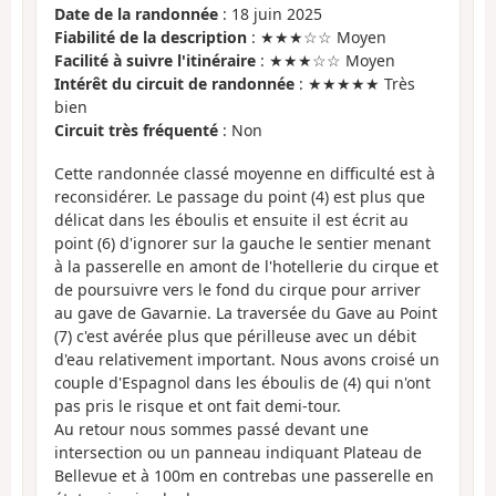
Date de la randonnée
: 18 juin 2025
Fiabilité de la description
: ★★★☆☆ Moyen
Facilité à suivre l'itinéraire
: ★★★☆☆ Moyen
Intérêt du circuit de randonnée
: ★★★★★ Très
bien
Circuit très fréquenté
: Non
Cette randonnée classé moyenne en difficulté est à
reconsidérer. Le passage du point (4) est plus que
délicat dans les éboulis et ensuite il est écrit au
point (6) d'ignorer sur la gauche le sentier menant
à la passerelle en amont de l'hotellerie du cirque et
de poursuivre vers le fond du cirque pour arriver
au gave de Gavarnie. La traversée du Gave au Point
(7) c'est avérée plus que périlleuse avec un débit
d'eau relativement important. Nous avons croisé un
couple d'Espagnol dans les éboulis de (4) qui n'ont
pas pris le risque et ont fait demi-tour.
Au retour nous sommes passé devant une
intersection ou un panneau indiquant Plateau de
Bellevue et à 100m en contrebas une passerelle en