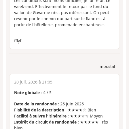
Les conditions sont moins difficiles, je l’ai refait ce
week-end. Effectivement le retour par le fond du
vallon de Gavarnie n’est pas intéressant. On peut
revenir par le chemin qui part sur le flanc est à
partir de l'hôtellerie, promenade enchanteuse.
fflyf
mpostal
20 juil. 2026 à 21:05
Note globale
:
4
/
5
Date de la randonnée
: 26 juin 2026
Fiabilité de la description
: ★★★★☆ Bien
Facilité à suivre l'itinéraire
: ★★★☆☆ Moyen
Intérêt du circuit de randonnée
: ★★★★★ Très
bien