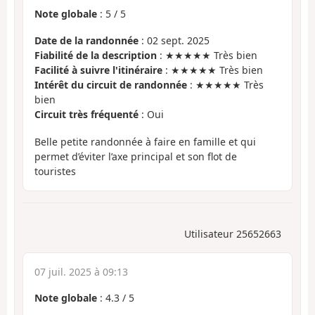
Note globale
:
5
/
5
Date de la randonnée
: 02 sept. 2025
Fiabilité de la description
: ★★★★★ Très bien
Facilité à suivre l'itinéraire
: ★★★★★ Très bien
Intérêt du circuit de randonnée
: ★★★★★ Très
bien
Circuit très fréquenté
: Oui
Belle petite randonnée à faire en famille et qui
permet d’éviter l’axe principal et son flot de
touristes
Utilisateur 25652663
07 juil. 2025 à 09:13
Note globale
:
4.3
/
5