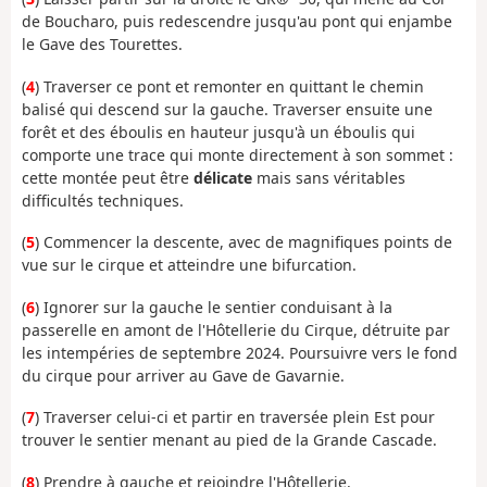
de Boucharo, puis redescendre jusqu'au pont qui enjambe
le Gave des Tourettes.
(
4
) Traverser ce pont et remonter en quittant le chemin
balisé qui descend sur la gauche. Traverser ensuite une
forêt et des éboulis en hauteur jusqu'à un éboulis qui
comporte une trace qui monte directement à son sommet :
cette montée peut être
délicate
mais sans véritables
difficultés techniques.
(
5
) Commencer la descente, avec de magnifiques points de
vue sur le cirque et atteindre une bifurcation.
(
6
) Ignorer sur la gauche le sentier conduisant à la
passerelle en amont de l'Hôtellerie du Cirque, détruite par
les intempéries de septembre 2024. Poursuivre vers le fond
du cirque pour arriver au Gave de Gavarnie.
(
7
) Traverser celui-ci et partir en traversée plein Est pour
trouver le sentier menant au pied de la Grande Cascade.
(
8
) Prendre à gauche et rejoindre l'Hôtellerie.