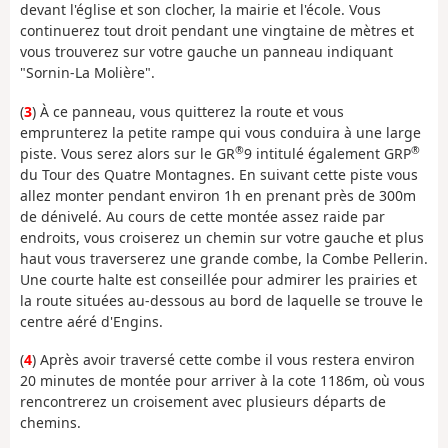
devant l'église et son clocher, la mairie et l'école. Vous
continuerez tout droit pendant une vingtaine de mètres et
vous trouverez sur votre gauche un panneau indiquant
"Sornin-La Molière".
(
3
) À ce panneau, vous quitterez la route et vous
emprunterez la petite rampe qui vous conduira à une large
®
®
piste. Vous serez alors sur le GR
9 intitulé également GRP
du Tour des Quatre Montagnes. En suivant cette piste vous
allez monter pendant environ 1h en prenant près de 300m
de dénivelé. Au cours de cette montée assez raide par
endroits, vous croiserez un chemin sur votre gauche et plus
haut vous traverserez une grande combe, la Combe Pellerin.
Une courte halte est conseillée pour admirer les prairies et
la route situées au-dessous au bord de laquelle se trouve le
centre aéré d'Engins.
(
4
) Après avoir traversé cette combe il vous restera environ
20 minutes de montée pour arriver à la cote 1186m, où vous
rencontrerez un croisement avec plusieurs départs de
chemins.