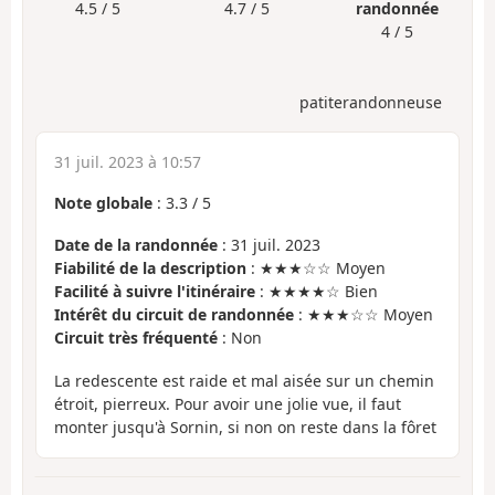
4.5 / 5
4.7 / 5
randonnée
4 / 5
patiterandonneuse
31 juil. 2023 à 10:57
Note globale
:
3.3
/
5
Date de la randonnée
: 31 juil. 2023
Fiabilité de la description
: ★★★☆☆ Moyen
Facilité à suivre l'itinéraire
: ★★★★☆ Bien
Intérêt du circuit de randonnée
: ★★★☆☆ Moyen
Circuit très fréquenté
: Non
La redescente est raide et mal aisée sur un chemin
étroit, pierreux. Pour avoir une jolie vue, il faut
monter jusqu'à Sornin, si non on reste dans la fôret