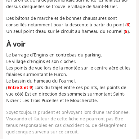
dessus desquelles se trouve le village de Saint-Nizier.
Des bâtons de marche et de bonnes chaussures sont
conseillés notamment pour la descente à partir du point (
6
).
Un seul point d'eau sur le circuit au hameau du Fournel (
8
).
À voir
Le barrage d'Engins en contrebas du parking.
Le village d'Engins et son clocher.
Les points de vue lors de la montée sur le centre aéré et les
falaises surmontant le Furon.
Le bassin du hameau du Fournel.
(
Entre 8 et 9
) Lors du trajet entre ces points, les points de
vue côté Est en direction des sommets surmontant Saint-
Nizier : Les Trois Pucelles et le Moucherotte.
Soyez toujours prudent et prévoyant lors d'une randonnée.
Visorando et l'auteur de cette fiche ne pourront pas être
tenus responsables en cas d'accident ou de désagrément
quelconque survenu sur ce circuit.