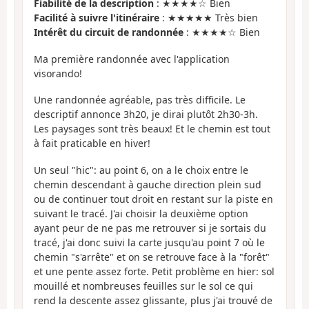
Fiabilité de la description
: ★★★★☆ Bien
Facilité à suivre l'itinéraire
: ★★★★★ Très bien
Intérêt du circuit de randonnée
: ★★★★☆ Bien
Ma première randonnée avec l'application
visorando!
Une randonnée agréable, pas très difficile. Le
descriptif annonce 3h20, je dirai plutôt 2h30-3h.
Les paysages sont très beaux! Et le chemin est tout
à fait praticable en hiver!
Un seul "hic": au point 6, on a le choix entre le
chemin descendant à gauche direction plein sud
ou de continuer tout droit en restant sur la piste en
suivant le tracé. J'ai choisir la deuxième option
ayant peur de ne pas me retrouver si je sortais du
tracé, j'ai donc suivi la carte jusqu'au point 7 où le
chemin "s'arrête" et on se retrouve face à la "forêt"
et une pente assez forte. Petit problème en hier: sol
mouillé et nombreuses feuilles sur le sol ce qui
rend la descente assez glissante, plus j'ai trouvé de