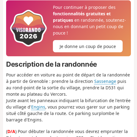
Pour continuer à proposer des
fonctionnalités gratuites et
pratiques
en randonnée, soutenez-
nous en donnant un petit coup de
pouce !
Je donne un coup de pouce
Description de la randonnée
Pour accéder en voiture au point de départ de la randonnée
à partir de Grenoble : prendre la direction
Sassenage
puis
au rond-point de la sortie du village, prendre la D531 qui
monte au plateau du Vercors.
Juste avant les panneaux indiquant la bifurcation de l'entrée
du village d'
Engins
, vous pourrez vous garer sur un parking
situé côté gauche de la route. Ce parking surplombe le
barrage d'Engins.
(
D/A
) Pour débuter la randonnée vous devrez emprunter la