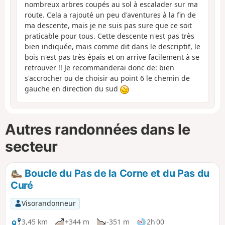
nombreux arbres coupés au sol à escalader sur ma
route. Cela a rajouté un peu d'aventures à la fin de
ma descente, mais je ne suis pas sure que ce soit
praticable pour tous. Cette descente n'est pas très
bien indiquée, mais comme dit dans le descriptif, le
bois n'est pas très épais et on arrive facilement à se
retrouver !! Je recommanderai donc de: bien
s'accrocher ou de choisir au point 6 le chemin de
gauche en direction du sud
Autres randonnées dans le
secteur
Boucle du Pas de la Corne et du Pas du
Curé
Visorandonneur
3,45 km
+344 m
-351 m
2h 00