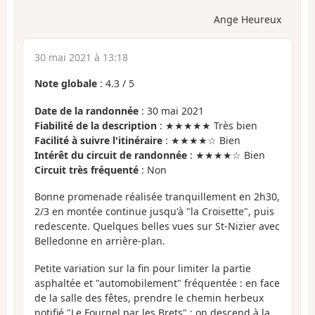
Ange Heureux
30 mai 2021 à 13:18
Note globale
:
4.3
/
5
Date de la randonnée
: 30 mai 2021
Fiabilité de la description
: ★★★★★ Très bien
Facilité à suivre l'itinéraire
: ★★★★☆ Bien
Intérêt du circuit de randonnée
: ★★★★☆ Bien
Circuit très fréquenté
: Non
Bonne promenade réalisée tranquillement en 2h30,
2/3 en montée continue jusqu'à "la Croisette", puis
redescente. Quelques belles vues sur St-Nizier avec
Belledonne en arrière-plan.
Petite variation sur la fin pour limiter la partie
asphaltée et "automobilement" fréquentée : en face
de la salle des fêtes, prendre le chemin herbeux
notifié "Le Fournel par les Brets" : on descend à la