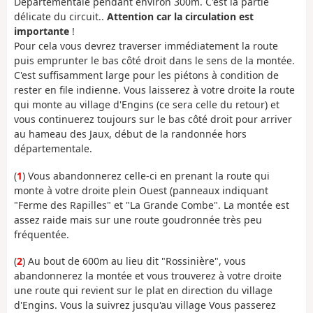
Départementale pendant environ 300m. C'est la partie
délicate du circuit..
Attention car la circulation est
importante
!
Pour cela vous devrez traverser immédiatement la route
puis emprunter le bas côté droit dans le sens de la montée.
C'est suffisamment large pour les piétons à condition de
rester en file indienne. Vous laisserez à votre droite la route
qui monte au village d'Engins (ce sera celle du retour) et
vous continuerez toujours sur le bas côté droit pour arriver
au hameau des Jaux, début de la randonnée hors
départementale.
(
1
) Vous abandonnerez celle-ci en prenant la route qui
monte à votre droite plein Ouest (panneaux indiquant
"Ferme des Rapilles" et "La Grande Combe". La montée est
assez raide mais sur une route goudronnée très peu
fréquentée.
(
2
) Au bout de 600m au lieu dit "Rossinière", vous
abandonnerez la montée et vous trouverez à votre droite
une route qui revient sur le plat en direction du village
d'Engins. Vous la suivrez jusqu'au village Vous passerez