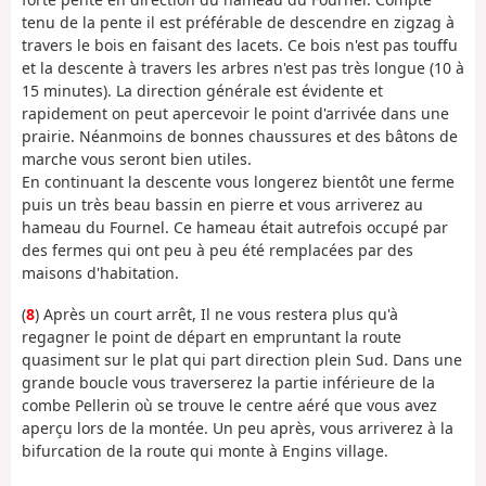
tenu de la pente il est préférable de descendre en zigzag à
travers le bois en faisant des lacets. Ce bois n'est pas touffu
et la descente à travers les arbres n'est pas très longue (10 à
15 minutes). La direction générale est évidente et
rapidement on peut apercevoir le point d'arrivée dans une
prairie. Néanmoins de bonnes chaussures et des bâtons de
marche vous seront bien utiles.
En continuant la descente vous longerez bientôt une ferme
puis un très beau bassin en pierre et vous arriverez au
hameau du Fournel. Ce hameau était autrefois occupé par
des fermes qui ont peu à peu été remplacées par des
maisons d'habitation.
(
8
) Après un court arrêt, Il ne vous restera plus qu'à
regagner le point de départ en empruntant la route
quasiment sur le plat qui part direction plein Sud. Dans une
grande boucle vous traverserez la partie inférieure de la
combe Pellerin où se trouve le centre aéré que vous avez
aperçu lors de la montée. Un peu après, vous arriverez à la
bifurcation de la route qui monte à Engins village.