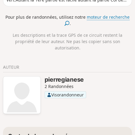
l'Arc - Col Vertest engagée avec des passages au dessus
d'un grand vide!Faire bien attention.
Pour plus de randonnées, utilisez notre
moteur de recherche
.
Les descriptions et la trace GPS de ce circuit restent la
propriété de leur auteur. Ne pas les copier sans son
autorisation.
AUTEUR
pierregianese
2 Randonnées
Visorandonneur