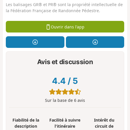
Les balisages GR® et PR® sont la propriété intellectuelle de
la Fédération Française de Randonnée Pédestre.
Ouvrir dans l'app
Avis et discussion
4.4
/
5
Sur la base de
6
avis
Fiabilité de la
Facilité à suivre
Intérêt du
description
l'itinéraire
circuit de