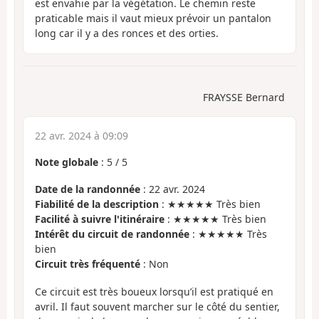
est envahie par la végétation. Le chemin reste
praticable mais il vaut mieux prévoir un pantalon
long car il y a des ronces et des orties.
FRAYSSE Bernard
22 avr. 2024 à 09:09
Note globale
:
5
/
5
Date de la randonnée
: 22 avr. 2024
Fiabilité de la description
: ★★★★★ Très bien
Facilité à suivre l'itinéraire
: ★★★★★ Très bien
Intérêt du circuit de randonnée
: ★★★★★ Très
bien
Circuit très fréquenté
: Non
Ce circuit est très boueux lorsqu’il est pratiqué en
avril. Il faut souvent marcher sur le côté du sentier,