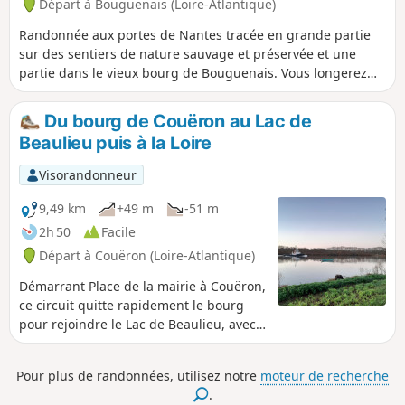
Départ à Bouguenais (Loire-Atlantique)
Randonnée aux portes de Nantes tracée en grande partie
sur des sentiers de nature sauvage et préservée et une
partie dans le vieux bourg de Bouguenais. Vous longerez
L'Étier de Bouguenais sur le chemin des canotiers et le
retour se fera par les Prés Boutinard.
Du bourg de Couëron au Lac de
Beaulieu puis à la Loire
Visorandonneur
9,49 km
+49 m
-51 m
2h 50
Facile
Départ à Couëron (Loire-Atlantique)
Démarrant Place de la mairie à Couëron,
ce circuit quitte rapidement le bourg
pour rejoindre le Lac de Beaulieu, avec
quelques jolis points de vue sur la ville.
Après avoir fait le tour du lac et peut-
Pour plus de randonnées, utilisez notre
moteur de recherche
être observé quelques oiseaux, il se
.
termine le long de la Loire que l'on