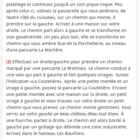
platelage et continuez jusqu’à un coin pique-nique. Peu
après celui-ci, utilisez la passerelle qui vous amènera, de
l’autre côté du ruisseau, sur un chemin qui monte, à
prendre sur la gauche. Arrivez à une maison sur votre
droite. Le chemin part alors à gauche et se transforme en
voie goudronnée. Un peu plus loin, elle se transforme en
chemin qui vous amène Rue de la Porchellerie, au niveau
d’une pancarte La Morlière.
(
2
) Effectuez un droite/gauche pour prendre un chemin
marqué par une pancarte La Bretinais. Le chemin conduit à
une voie qui part à gauche et fait quelques virages. Suivez
l’indication «La Coutelière». Après une petite montée et un
virage à gauche, passez la pancarte La Coutelière. Encore
une petite montée avec une maison sur la droite, un petit
virage à gauche et vous trouvez sur votre droite un petit
chemin que vous prenez. Le chemin monte gentiment.
Vous
verrez sur votre gauche un beau château d’eau tout blanc
. À
une fourche, partez à droite. Le chemin est alors bordé à
gauche par un grillage qui délimite une zone industrielle.
Arrivez dans le hameau Les Bouillons.