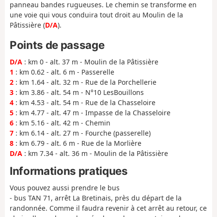
panneau bandes rugueuses. Le chemin se transforme en
une voie qui vous conduira tout droit au Moulin de la
Pâtissière (
D/A
).
Points de passage
D/A
: km 0 - alt. 37 m - Moulin de la Pâtissière
1
: km 0.62 - alt. 6 m - Passerelle
2
: km 1.64 - alt. 32 m - Rue de la Porchellerie
3
: km 3.86 - alt. 54 m - N°10 LesBouillons
4
: km 4.53 - alt. 54 m - Rue de la Chasseloire
5
: km 4.77 - alt. 47 m - Impasse de la Chasseloire
6
: km 5.16 - alt. 42 m - Chemin
7
: km 6.14 - alt. 27 m - Fourche (passerelle)
8
: km 6.79 - alt. 6 m - Rue de la Morlière
D/A
: km 7.34 - alt. 36 m - Moulin de la Pâtissière
Informations pratiques
Vous pouvez aussi prendre le bus
- bus TAN 71, arrêt La Bretinais, près du départ de la
randonnée. Comme il faudra revenir à cet arrêt au retour, ce