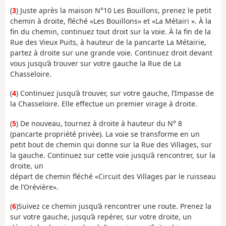
(
3
) Juste après la maison N°10 Les Bouillons, prenez le petit
chemin à droite, fléché «Les Bouillons» et «La Métairi ». À la
fin du chemin, continuez tout droit sur la voie. À la fin de la
Rue des Vieux Puits, à hauteur de la pancarte La Métairie,
partez à droite sur une grande voie. Continuez droit devant
vous jusqu’à trouver sur votre gauche la Rue de La
Chasseloire.
(
4
) Continuez jusqu’à trouver, sur votre gauche, l’Impasse de
la Chasseloire. Elle effectue un premier virage à droite.
(
5
) De nouveau, tournez à droite à hauteur du N° 8
(pancarte propriété privée). La voie se transforme en un
petit bout de chemin qui donne sur la Rue des Villages, sur
la gauche. Continuez sur cette voie jusqu’à rencontrer, sur la
droite, un
départ de chemin fléché «Circuit des Villages par le ruisseau
de l’Orévière».
(
6
)Suivez ce chemin jusqu’à rencontrer une route. Prenez la
sur votre gauche, jusqu’à repérer, sur votre droite, un