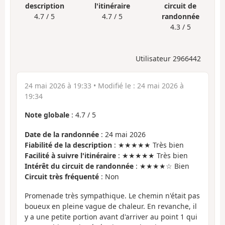
description
l'itinéraire
circuit de
4.7 / 5
4.7 / 5
randonnée
4.3 / 5
Utilisateur 2966442
24 mai 2026 à 19:33
• Modifié le :
24 mai 2026 à
19:34
Note globale
:
4.7
/
5
Date de la randonnée
: 24 mai 2026
Fiabilité de la description
: ★★★★★ Très bien
Facilité à suivre l'itinéraire
: ★★★★★ Très bien
Intérêt du circuit de randonnée
: ★★★★☆ Bien
Circuit très fréquenté
: Non
Promenade très sympathique. Le chemin n'était pas
boueux en pleine vague de chaleur. En revanche, il
y a une petite portion avant d'arriver au point 1 qui