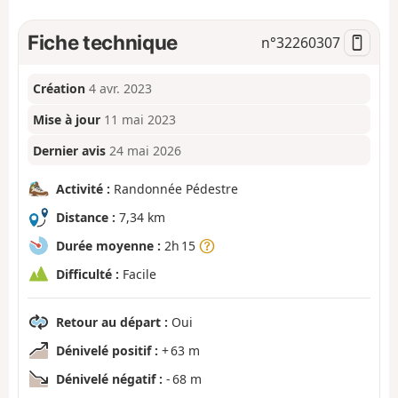
Fiche technique
n°
32260307
Création
4 avr. 2023
Mise à jour
11 mai 2023
Dernier avis
24 mai 2026
Activité :
Randonnée Pédestre
Distance :
7,34 km
Durée moyenne :
2h 15
Difficulté :
Facile
Retour au départ :
Oui
Dénivelé positif :
+ 63 m
Dénivelé négatif :
- 68 m