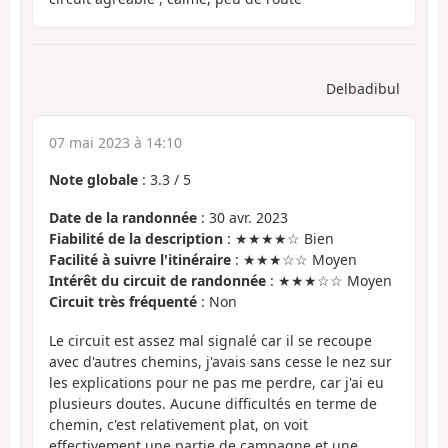
Delbadibul
07 mai 2023 à 14:10
Note globale
:
3.3
/
5
Date de la randonnée
: 30 avr. 2023
Fiabilité de la description
: ★★★★☆ Bien
Facilité à suivre l'itinéraire
: ★★★☆☆ Moyen
Intérêt du circuit de randonnée
: ★★★☆☆ Moyen
Circuit très fréquenté
: Non
Le circuit est assez mal signalé car il se recoupe
avec d'autres chemins, j'avais sans cesse le nez sur
les explications pour ne pas me perdre, car j'ai eu
plusieurs doutes. Aucune difficultés en terme de
chemin, c'est relativement plat, on voit
effectivement une partie de campagne et une