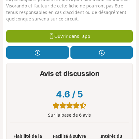
Visorando et l'auteur de cette fiche ne pourront pas être
tenus responsables en cas d'accident ou de désagrément
quelconque survenu sur ce circuit.
Ouvrir dans l'app
Avis et discussion
4.6
/
5
Sur la base de
6
avis
Fiabilité de la
Facilité à suivre
Intérêt du