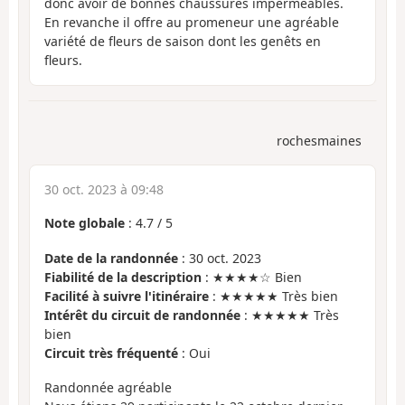
donc avoir de bonnes chaussures imperméables.
En revanche il offre au promeneur une agréable
variété de fleurs de saison dont les genêts en
fleurs.
rochesmaines
30 oct. 2023 à 09:48
Note globale
:
4.7
/
5
Date de la randonnée
: 30 oct. 2023
Fiabilité de la description
: ★★★★☆ Bien
Facilité à suivre l'itinéraire
: ★★★★★ Très bien
Intérêt du circuit de randonnée
: ★★★★★ Très
bien
Circuit très fréquenté
: Oui
Randonnée agréable