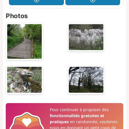
Photos
Pour continuer à proposer des
fonctionnalités gratuites et
pratiques
en randonnée, soutenez-
nous en donnant un petit coup de