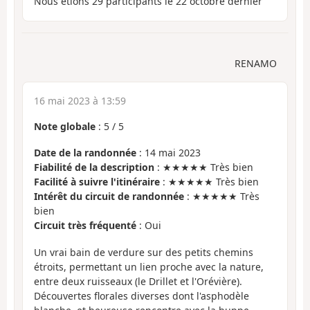
Nous étions 29 participants le 22 octobre dernier
RENAMO
16 mai 2023 à 13:59
Note globale
:
5
/
5
Date de la randonnée
: 14 mai 2023
Fiabilité de la description
: ★★★★★ Très bien
Facilité à suivre l'itinéraire
: ★★★★★ Très bien
Intérêt du circuit de randonnée
: ★★★★★ Très
bien
Circuit très fréquenté
: Oui
Un vrai bain de verdure sur des petits chemins
étroits, permettant un lien proche avec la nature,
entre deux ruisseaux (le Drillet et l'Orévière).
Découvertes florales diverses dont l'asphodèle