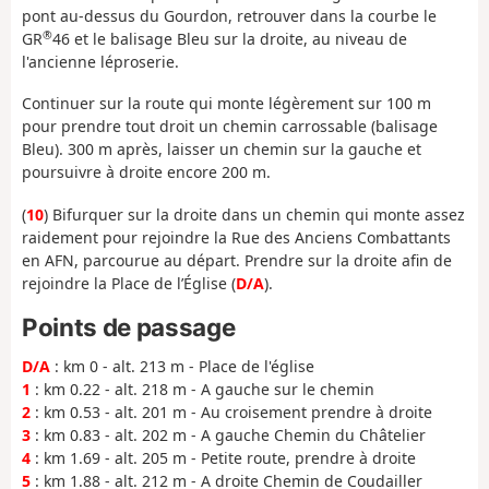
pont au-dessus du Gourdon, retrouver dans la courbe le
®
GR
46 et le balisage Bleu sur la droite, au niveau de
l'ancienne léproserie.
Continuer sur la route qui monte légèrement sur 100 m
pour prendre tout droit un chemin carrossable (balisage
Bleu). 300 m après, laisser un chemin sur la gauche et
poursuivre à droite encore 200 m.
(
10
) Bifurquer sur la droite dans un chemin qui monte assez
raidement pour rejoindre la Rue des Anciens Combattants
en AFN, parcourue au départ. Prendre sur la droite afin de
rejoindre la Place de l’Église (
D/A
).
Points de passage
D/A
: km 0 - alt. 213 m - Place de l'église
1
: km 0.22 - alt. 218 m - A gauche sur le chemin
2
: km 0.53 - alt. 201 m - Au croisement prendre à droite
3
: km 0.83 - alt. 202 m - A gauche Chemin du Châtelier
4
: km 1.69 - alt. 205 m - Petite route, prendre à droite
5
: km 1.88 - alt. 212 m - A droite Chemin de Coudailler