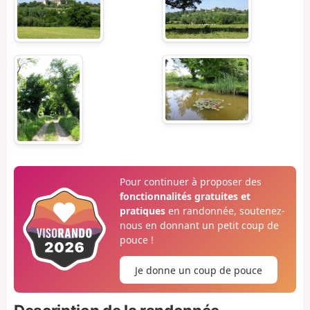
Pour continuer à proposer des
fonctionnalités gratuites et
pratiques
en randonnée, soutenez-
nous en donnant un petit coup de
pouce !
Je donne un coup de pouce