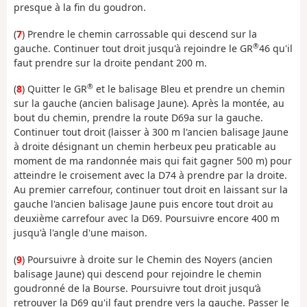
presque à la fin du goudron.
(
7
) Prendre le chemin carrossable qui descend sur la
®
gauche. Continuer tout droit jusqu'à rejoindre le GR
46 qu'il
faut prendre sur la droite pendant 200 m.
®
(
8
) Quitter le GR
et le balisage Bleu et prendre un chemin
sur la gauche (ancien balisage Jaune). Après la montée, au
bout du chemin, prendre la route D69a sur la gauche.
Continuer tout droit (laisser à 300 m l'ancien balisage Jaune
à droite désignant un chemin herbeux peu praticable au
moment de ma randonnée mais qui fait gagner 500 m) pour
atteindre le croisement avec la D74 à prendre par la droite.
Au premier carrefour, continuer tout droit en laissant sur la
gauche l'ancien balisage Jaune puis encore tout droit au
deuxième carrefour avec la D69. Poursuivre encore 400 m
jusqu'à l'angle d'une maison.
(
9
) Poursuivre à droite sur le Chemin des Noyers (ancien
balisage Jaune) qui descend pour rejoindre le chemin
goudronné de la Bourse. Poursuivre tout droit jusqu’à
retrouver la D69 qu'il faut prendre vers la gauche. Passer le