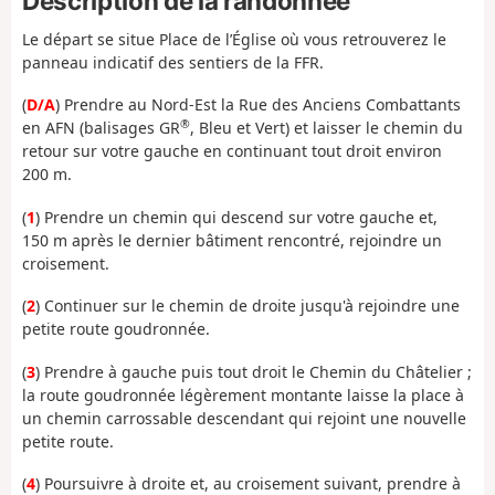
Description de la randonnée
Le départ se situe Place de l’Église où vous retrouverez le
panneau indicatif des sentiers de la FFR.
(
D/A
) Prendre au Nord-Est la Rue des Anciens Combattants
®
en AFN (balisages GR
, Bleu et Vert) et laisser le chemin du
retour sur votre gauche en continuant tout droit environ
200 m.
(
1
) Prendre un chemin qui descend sur votre gauche et,
150 m après le dernier bâtiment rencontré, rejoindre un
croisement.
(
2
) Continuer sur le chemin de droite jusqu'à rejoindre une
petite route goudronnée.
(
3
) Prendre à gauche puis tout droit le Chemin du Châtelier ;
la route goudronnée légèrement montante laisse la place à
un chemin carrossable descendant qui rejoint une nouvelle
petite route.
(
4
) Poursuivre à droite et, au croisement suivant, prendre à