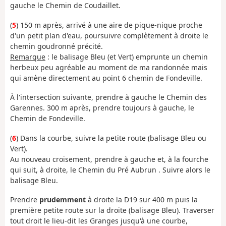
gauche le Chemin de Coudaillet.
(
5
) 150 m après, arrivé à une aire de pique-nique proche
d'un petit plan d'eau, poursuivre complètement à droite le
chemin goudronné précité.
Remarque
: le balisage Bleu (et Vert) emprunte un chemin
herbeux peu agréable au moment de ma randonnée mais
qui amène directement au point 6 chemin de Fondeville.
À l'intersection suivante, prendre à gauche le Chemin des
Garennes. 300 m après, prendre toujours à gauche, le
Chemin de Fondeville.
(
6
) Dans la courbe, suivre la petite route (balisage Bleu ou
Vert).
Au nouveau croisement, prendre à gauche et, à la fourche
qui suit, à droite, le Chemin du Pré Aubrun . Suivre alors le
balisage Bleu.
Prendre
prudemment
à droite la D19 sur 400 m puis la
première petite route sur la droite (balisage Bleu). Traverser
tout droit le lieu-dit les Granges jusqu'à une courbe,