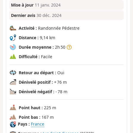
Mise à jour
11 janv. 2024
Dernier avis
30 déc. 2024
Activité :
Randonnée Pédestre
Distance :
9,14 km
Durée moyenne :
2h 50
Difficulté :
Facile
Retour au départ :
Oui
Dénivelé positif :
+ 76 m
Dénivelé négatif :
- 78 m
Point haut :
225 m
Point bas :
167 m
Pays :
France