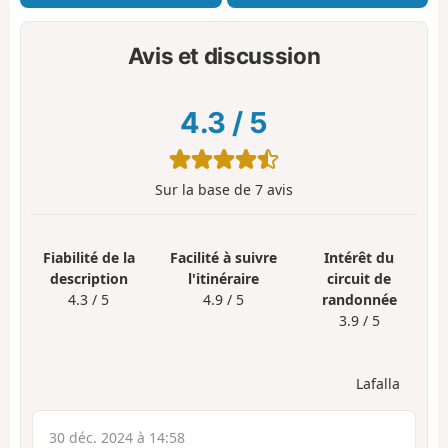
Avis et discussion
4.3
/
5
Sur la base de
7
avis
Fiabilité de la
Facilité à suivre
Intérêt du
description
l'itinéraire
circuit de
4.3 / 5
4.9 / 5
randonnée
3.9 / 5
Lafalla
30 déc. 2024 à 14:58