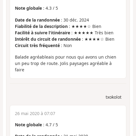
Note globale
:
4.3
/
5
Date de la randonnée
: 30 déc. 2024
Fiabilité de la description
: ★★★★☆ Bien
Facilité à suivre l'itinéraire
: ★★★★★ Très bien
Intérêt du circuit de randonnée
: ★★★★☆ Bien
Circuit très fréquenté
: Non
Balade agréableais pour nous qui avons un chien
un peu trop de route. Jolis paysages agréable à
faire
txokolot
26 mai 2020 à 07:07
Note globale
:
4.7
/
5