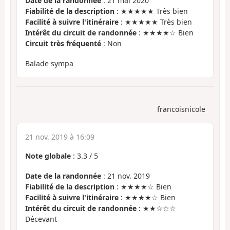
Date de la randonnée
: 21 mai 2020
Fiabilité de la description
: ★★★★★ Très bien
Facilité à suivre l'itinéraire
: ★★★★★ Très bien
Intérêt du circuit de randonnée
: ★★★★☆ Bien
Circuit très fréquenté
: Non
Balade sympa
francoisnicole
21 nov. 2019 à 16:09
Note globale
:
3.3
/
5
Date de la randonnée
: 21 nov. 2019
Fiabilité de la description
: ★★★★☆ Bien
Facilité à suivre l'itinéraire
: ★★★★☆ Bien
Intérêt du circuit de randonnée
: ★★☆☆☆
Décevant