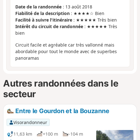
Date de la randonnée
: 13 août 2018
Fiabilité de la description
: ★★★★☆ Bien
Facilité à suivre l'itinéraire
: ★★★★★ Très bien
Intérêt du circuit de randonnée
: ★★★★★ Très
bien
Circuit facile et agréable car très vallonné mais
abordable pour tout le monde avec de superbes
panoramas
Autres randonnées dans le
secteur
Entre le Gourdon et la Bouzanne
Visorandonneur
11,63 km
+100 m
-104 m